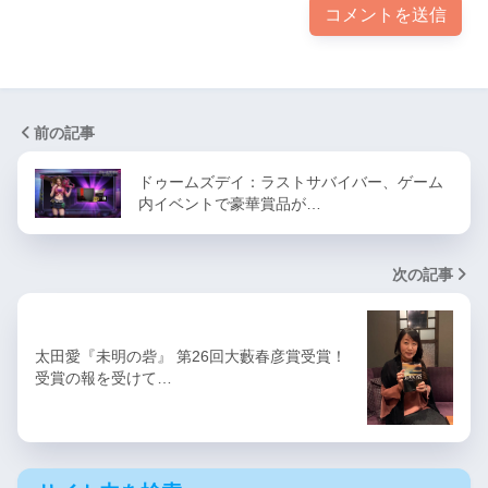
前の記事
ドゥームズデイ：ラストサバイバー、ゲーム
内イベントで豪華賞品が…
次の記事
太田愛『未明の砦』 第26回大藪春彦賞受賞！
受賞の報を受けて…