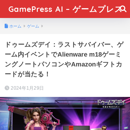
GamePress AI – ゲームプレス
ホーム
ゲーム
ドゥームズデイ：ラストサバイバー、ゲ
ーム内イベントでAlienware m18ゲーミ
ングノートパソコンやAmazonギフトカ
ードが当たる！
2024年1月29日