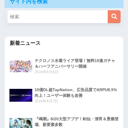
サイト内を検索
新着ニュース
テクロノス水着ライア登場！無料10連ガチャ
＆ハーフアニバーサリー開催
2026年8月8日
10億DL超TapNation、広告品質でARPU8.5%
向上！ユーザー体験も改善
2026年8月7日
『鳴潮』8/20大型アプデ！剣仙・清宵＆景燃登
場、新要素多数