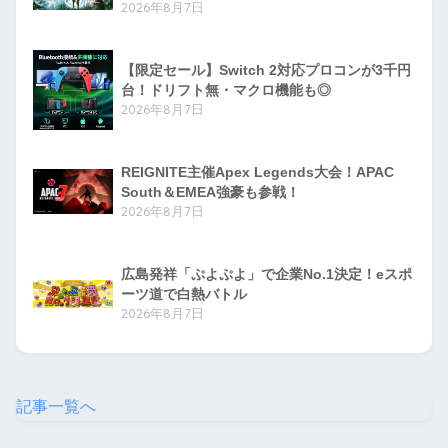
2026年8月7日
【限定セール】Switch 2対応プロコンが3千円
台！ドリフト無・マクロ機能も◎
2026年8月7日
REIGNITE主催Apex Legends大会！APAC
South＆EMEA強豪も参戦！
2026年8月7日
広島発祥「ぷよぷよ」で企業No.1決定！eスポ
ーツ道で白熱バトル
2026年8月7日
記事一覧へ