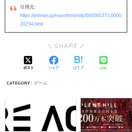
引用元:
https://prtimes.jp/main/html/rd/p/000000373.0000
20234.html
SHARE
LINE
ポスト
シェア
はてブ
CATEGORY :
ゲーム