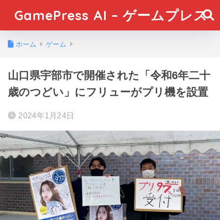
GamePress AI – ゲームプレス
ホーム
ゲーム
山口県宇部市で開催された「令和6年二十
歳のつどい」にフリューがプリ機を設置
2024年1月24日