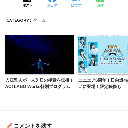
LINE
ポスト
シェア
はてブ
CATEGORY :
ゲーム
入江雅人が一人芝居の極意を伝授！
ユニエア6周年！日向坂4
ACTLABO Works特別プログラム
いに登場！限定映像も
コメントを残す