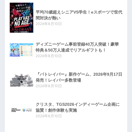
平均70歳超えシニアVS学生！eスポーツで世代
間対決が熱い
2026年8月10日
ディズニーゲーム事前登録40万人突破！豪華
特典＆50万人達成でリアルギフトも！
2026年8月10日
『パトレイバー』新作ゲーム、2026年9月17日
発売！レイバー多数登場
2026年8月10日
クリスタ、TGS2026インディーゲーム企画に
協賛！創作体験も実施
2026年8月10日