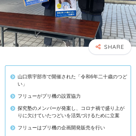
山口県宇部市で開催された「令和6年二十歳のつど
い」
フリューがプリ機の設置協力
探究塾のメンバーが発案し、コロナ禍で盛り上が
りに欠けていたつどいを活気づけるために立案
フリューはプリ機の企画開発販売を行い