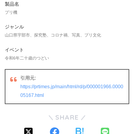
製品名
プリ機
ジャンル
山口県宇部市、探究塾、コロナ禍、写真、プリ文化
イベント
令和6年二十歳のつどい
引用元:
https://prtimes.jp/main/html/rd/p/000001966.0000
05167.html
SHARE