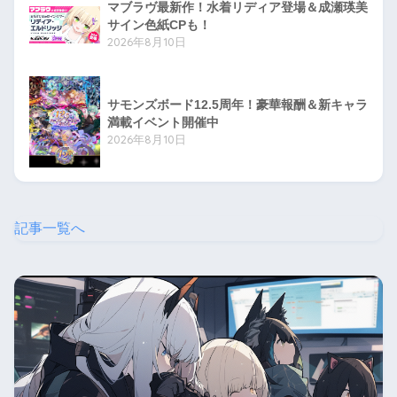
マブラヴ最新作！水着リディア登場＆成瀬瑛美
サイン色紙CPも！
2026年8月10日
サモンズボード12.5周年！豪華報酬＆新キャラ
満載イベント開催中
2026年8月10日
記事一覧へ