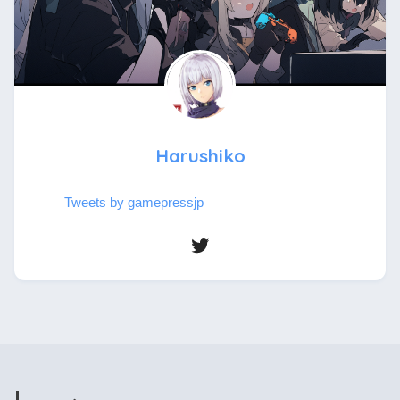
Harushiko
Tweets by gamepressjp