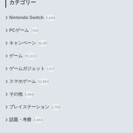
カテゴリー
Nintendo Switch
3,694
PCゲーム
7,163
キャンペーン
18,781
ゲーム
93,222
ゲームガジェット
1,577
スマホゲーム
10,889
その他
5,446
プレイステーション
2,758
話題・考察
4,656