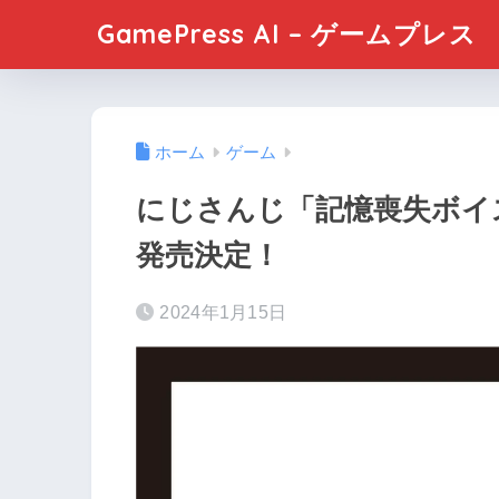
GamePress AI – ゲームプレス
ホーム
ゲーム
にじさんじ「記憶喪失ボイス」
発売決定！
2024年1月15日