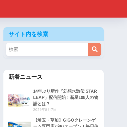
サイト内を検索
新着ニュース
14年ぶり新作『幻想水滸伝 STAR
LEAP』配信開始！新星108人の物
語とは？
2026年8月7日
【埼玉・草加】GiGOクレーンゲ
ーム専門店が8/7オープン！毎日使