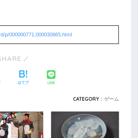
l/rd/p/000000771.000030865.html
SHARE
LINE
ア
はてブ
CATEGORY :
ゲーム