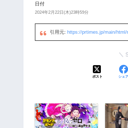
日付
2024年2月22日(木)23時59分
引用元:
https://prtimes.jp/main/htm
ポスト
シェ