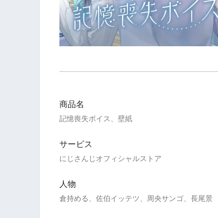
商品名
記憶喪失ボイス、壁紙
サービス
にじさんじオフィシャルストア
人物
倉持める、佐伯イッテツ、周央サンゴ、長尾景