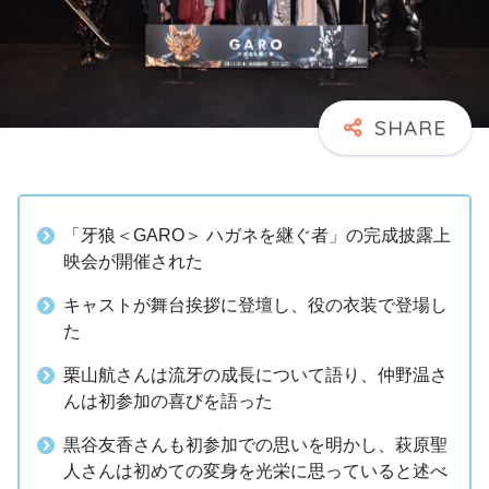
「牙狼＜GARO＞ ハガネを継ぐ者」の完成披露上
映会が開催された
キャストが舞台挨拶に登壇し、役の衣装で登場し
た
栗山航さんは流牙の成長について語り、仲野温さ
んは初参加の喜びを語った
黒谷友香さんも初参加での思いを明かし、萩原聖
人さんは初めての変身を光栄に思っていると述べ