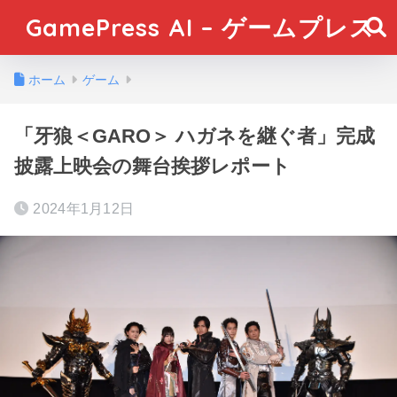
GamePress AI – ゲームプレス
ホーム
ゲーム
「牙狼＜GARO＞ ハガネを継ぐ者」完成
披露上映会の舞台挨拶レポート
2024年1月12日