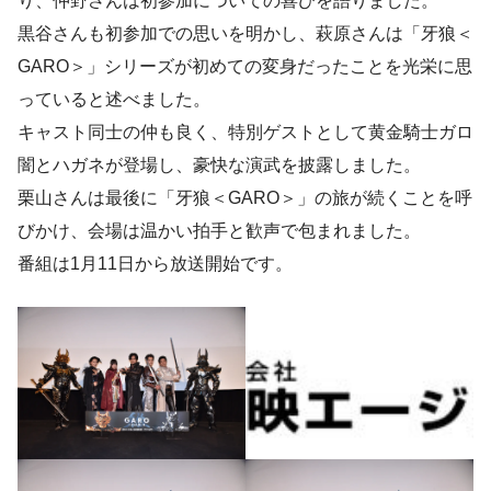
り、仲野さんは初参加についての喜びを語りました。
黒谷さんも初参加での思いを明かし、萩原さんは「牙狼＜
GARO＞」シリーズが初めての変身だったことを光栄に思
っていると述べました。
キャスト同士の仲も良く、特別ゲストとして黄金騎士ガロ
闇とハガネが登場し、豪快な演武を披露しました。
栗山さんは最後に「牙狼＜GARO＞」の旅が続くことを呼
びかけ、会場は温かい拍手と歓声で包まれました。
番組は1月11日から放送開始です。