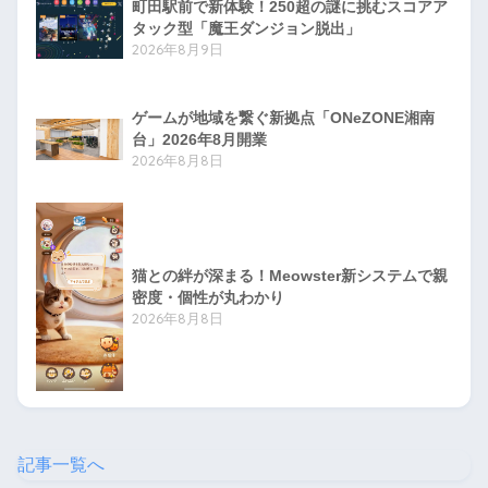
町田駅前で新体験！250超の謎に挑むスコアア
タック型「魔王ダンジョン脱出」
2026年8月9日
ゲームが地域を繋ぐ新拠点「ONeZONE湘南
台」2026年8月開業
2026年8月8日
猫との絆が深まる！Meowster新システムで親
密度・個性が丸わかり
2026年8月8日
記事一覧へ