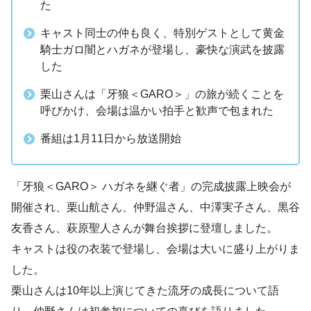
た
キャスト同士の仲も良く、特別ゲストとして黄金
騎士ガロ闇とハガネが登場し、豪快な演武を披露
した
栗山さんは「牙狼＜GARO＞」の旅が続くことを
呼びかけ、会場は温かい拍手と歓声で包まれた
番組は1月11日から放送開始
「牙狼＜GARO＞ ハガネを継ぐ者」の完成披露上映会が
開催され、栗山航さん、仲野温さん、中澤実子さん、黒谷
友香さん、萩原聖人さんが舞台挨拶に登壇しました。
キャストは役の衣装で登場し、会場は大いに盛り上がりま
した。
栗山さんは10年以上演じてきた流牙の成長について語