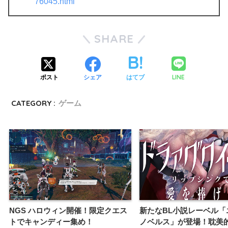
76045.html
SHARE
LINE
ポスト
シェア
はてブ
CATEGORY :
ゲーム
NGS ハロウィン開催！限定クエス
新たなBL小説レーベル「
トでキャンディー集め！
ノベルス」が登場！耽美