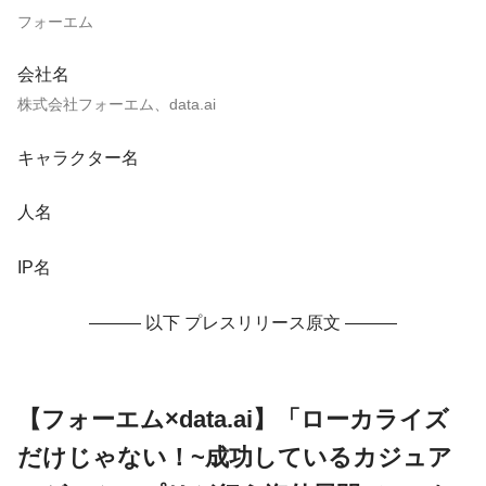
フォーエム
会社名
株式会社フォーエム、data.ai
キャラクター名
人名
IP名
——— 以下 プレスリリース原文 ———
【フォーエム×data.ai】「ローカライズ
だけじゃない！~成功しているカジュア