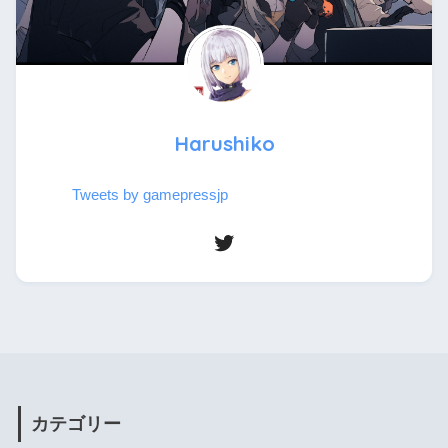
Harushiko
Tweets by gamepressjp
カテゴリー