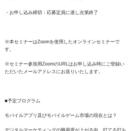
・お申し込み締切：応募定員に達し次第終了
※本セミナーはZoomを使用したオンラインセミナーで
す。
※セミナー参加用ZoomのURLはお申し込み時にご登録い
ただいたメールアドレスにお送りいたします。
■予定プログラム
モバイルアプリ及びモバイルゲーム市場の現在とは？
デジタルマーケティングの難易度が上がる中、打てる打ち