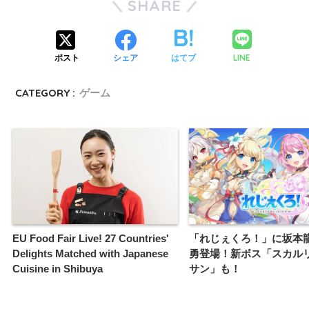
SHARE
LINE
ポスト
シェア
はてブ
CATEGORY :
ゲーム
EU Food Fair Live! 27 Countries'
「れじぇくろ！」に坂本
Delights Matched with Japanese
勇登場！新ボス「スカル
Cuisine in Shibuya
サン」も！