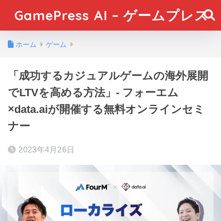
GamePress AI – ゲームプレス
ホーム
ゲーム
「成功するカジュアルゲームの海外展開
でLTVを高める方法」- フォーエム
×data.aiが開催する無料オンラインセミ
ナー
2023年4月26日