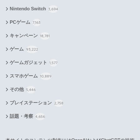
Nintendo Switch
3,694
PCゲーム
7,163
キャンペーン
18,781
ゲーム
93,222
ゲームガジェット
1,577
スマホゲーム
10,889
その他
5,446
プレイステーション
2,758
話題・考察
4,656