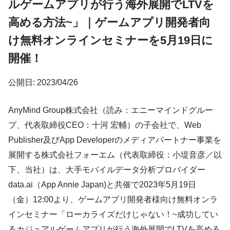
ルゲームアプリが行う海外展開でLTVを
高める方法~」｜ゲームアプリ開発者向
け無料オンラインセミナーを5月19日に
開催！
公開日: 2023/04/26
AnyMind Group株式会社（読み：エニーマインドグルー
プ、代表取締役CEO：十河 宏輔）の子会社で、Web
Publisher及びApp Developerのメディアパートナー事業を
展開する株式会社フォーエム（代表取締役：小堤音彦／以
下、当社）は、大手モバイルデータ分析プロバイダー
data.ai（App Annie Japan)と共催で2023年5月19日
（金）12:00より、ゲームアプリ開発者様向け無料オンラ
インセミナー「ローカライズだけじゃない！~成功してい
るカジュアルゲームアプリが行う海外展開でLTVを高める