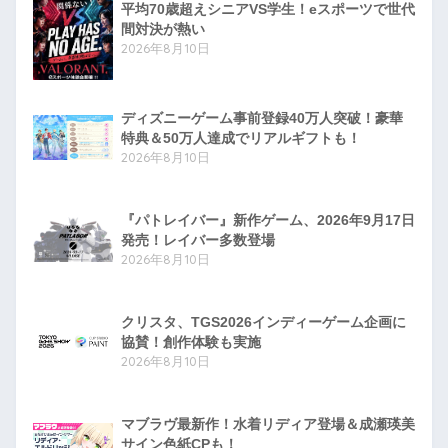
平均70歳超えシニアVS学生！eスポーツで世代
間対決が熱い
2026年8月10日
ディズニーゲーム事前登録40万人突破！豪華
特典＆50万人達成でリアルギフトも！
2026年8月10日
『パトレイバー』新作ゲーム、2026年9月17日
発売！レイバー多数登場
2026年8月10日
クリスタ、TGS2026インディーゲーム企画に
協賛！創作体験も実施
2026年8月10日
マブラヴ最新作！水着リディア登場＆成瀬瑛美
サイン色紙CPも！