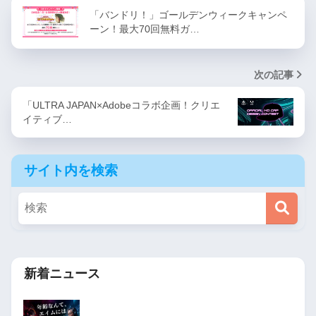
「バンドリ！」ゴールデンウィークキャンペ
ーン！最大70回無料ガ…
次の記事
「ULTRA JAPAN×Adobeコラボ企画！クリエ
イティブ…
サイト内を検索
新着ニュース