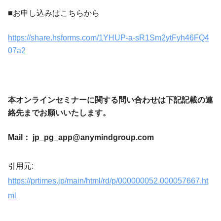
■お申し込みはこちらから
https://share.hsforms.com/1YHUP-a-sR1Sm2ytFyh46FQ4
07a2
本オンラインセミナーに関する問い合わせは下記記載の連
絡先までお願いいたします。
Mail：
jp_pg_app@anymindgroup.com
引用元:
https://prtimes.jp/main/html/rd/p/000000052.000057667.ht
ml