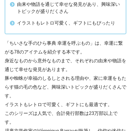
由来や物語を通じて幸せな発見があり、興味深い
トピックが盛りだくさん
イラストもレトロ可愛く、ギフトにもぴったり
「ちいさな手のひら事典 幸運を呼ぶもの」は、幸運に繋
がる78のアイテムを紹介する本です。
身近なものから意外なものまで、それぞれの由来や物語を
通じて幸せな発見があります。
豚や蜘蛛が幸福のしるしとされる理由や、家に幸運をもた
らす猫の毛の色など、興味深いトピックが盛りだくさんで
す。
イラストもレトロで可愛く、ギフトにも最適です。
このシリーズは人気で、合計発行部数は23万部以上で
す。
児童文学作家のVéronique Barrauが執筆し、信仰や迷信な