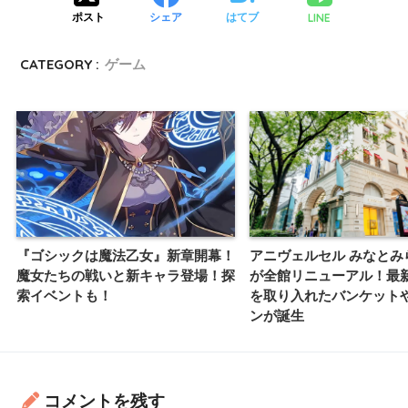
LINE
ポスト
シェア
はてブ
CATEGORY :
ゲーム
『ゴシックは魔法乙女』新章開幕！
アニヴェルセル みなとみ
魔女たちの戦いと新キャラ登場！探
が全館リニューアル！最
索イベントも！
を取り入れたバンケット
ンが誕生
コメントを残す