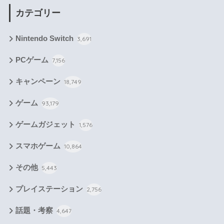
カテゴリー
Nintendo Switch
3,691
PCゲーム
7,156
キャンペーン
18,749
ゲーム
93,179
ゲームガジェット
1,576
スマホゲーム
10,864
その他
5,443
プレイステーション
2,756
話題・考察
4,647