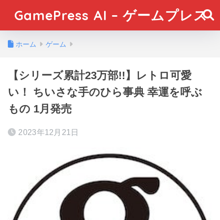
GamePress AI – ゲームプレス
ホーム
ゲーム
【シリーズ累計23万部!!】レトロ可愛
い！ ちいさな手のひら事典 幸運を呼ぶ
もの 1月発売
2023年12月21日