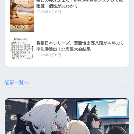
密度・個性が丸わかり
2026年8月8日
将棋日本シリーズ、斎藤慎太郎八段が４年ぶり
準決勝進出！北海道大会結果
2026年8月8日
記事一覧へ