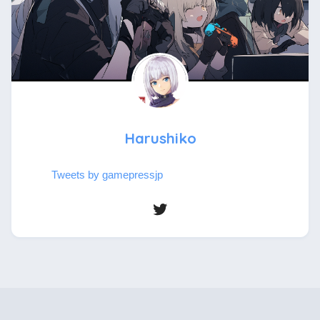
Harushiko
Tweets by gamepressjp