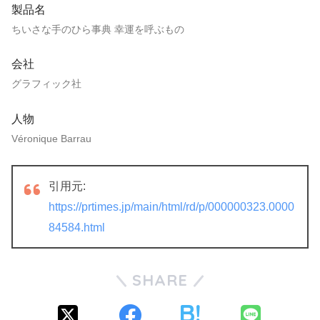
製品名
ちいさな手のひら事典 幸運を呼ぶもの
会社
グラフィック社
人物
Véronique Barrau
引用元:
https://prtimes.jp/main/html/rd/p/000000323.0000
84584.html
SHARE