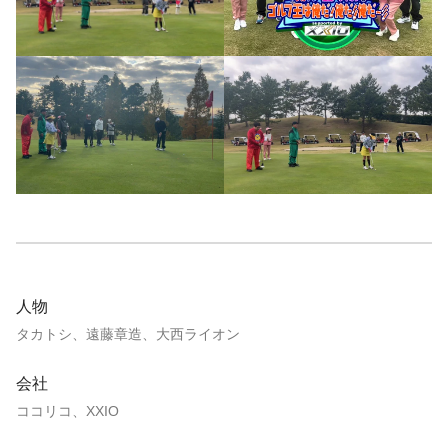
人物
タカトシ、遠藤章造、大西ライオン
会社
ココリコ、XXIO