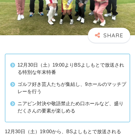
12月30日（土）19:00よりBSよしもとで放送され
る特別な年末特番
ゴルフ好き芸人たちが集結し、9ホールのマッチプ
レーを行う
ニアピン対決や敬語禁止ため口ホールなど、盛り
だくさんの要素が楽しめる
12月30日（土）19:00から、BSよしもとで放送される