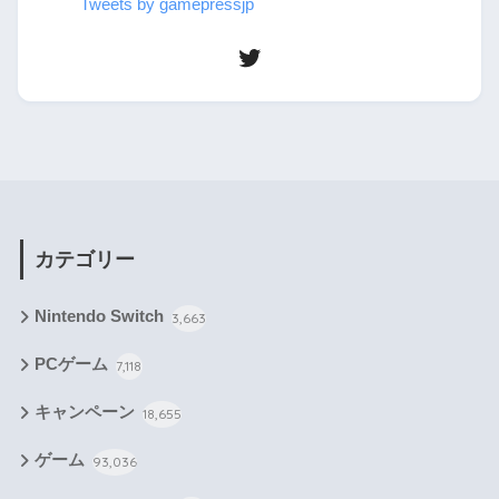
Tweets by gamepressjp
カテゴリー
Nintendo Switch
3,663
PCゲーム
7,118
キャンペーン
18,655
ゲーム
93,036