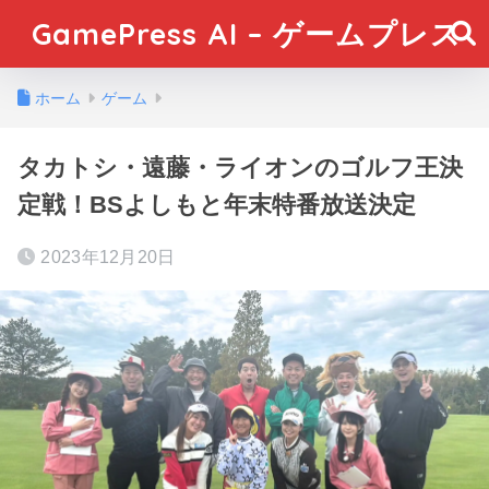
GamePress AI – ゲームプレス
ホーム
ゲーム
タカトシ・遠藤・ライオンのゴルフ王決
定戦！BSよしもと年末特番放送決定
2023年12月20日