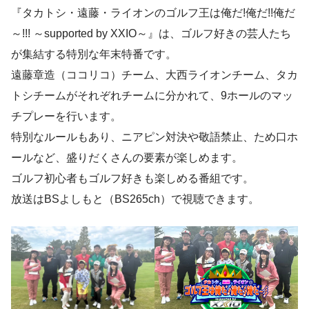
『タカトシ・遠藤・ライオンのゴルフ王は俺だ!俺だ!!俺だ
～!!! ～supported by XXIO～』は、ゴルフ好きの芸人たち
が集結する特別な年末特番です。
遠藤章造（ココリコ）チーム、大西ライオンチーム、タカ
トシチームがそれぞれチームに分かれて、9ホールのマッ
チプレーを行います。
特別なルールもあり、ニアピン対決や敬語禁止、ため口ホ
ールなど、盛りだくさんの要素が楽しめます。
ゴルフ初心者もゴルフ好きも楽しめる番組です。
放送はBSよしもと（BS265ch）で視聴できます。