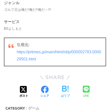
ジャンル
ゴルフ王は俺だ!俺だ!!俺だ～!!!
サービス
BSよしもと
引用元:
https://prtimes.jp/main/html/rd/p/000002783.0000
29501.html
SHARE
LINE
ポスト
シェア
はてブ
CATEGORY :
ゲーム