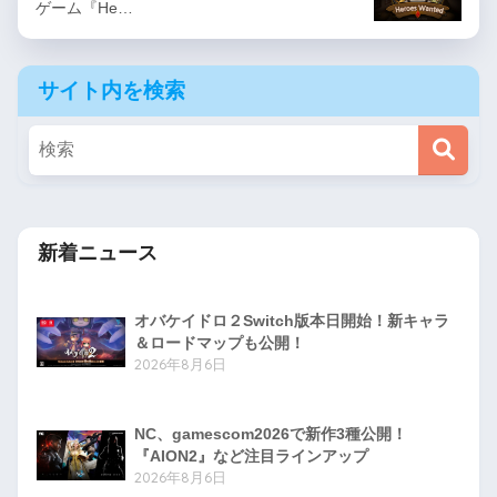
ゲーム『He…
サイト内を検索
新着ニュース
オバケイドロ２Switch版本日開始！新キャラ
＆ロードマップも公開！
2026年8月6日
NC、gamescom2026で新作3種公開！
『AION2』など注目ラインアップ
2026年8月6日