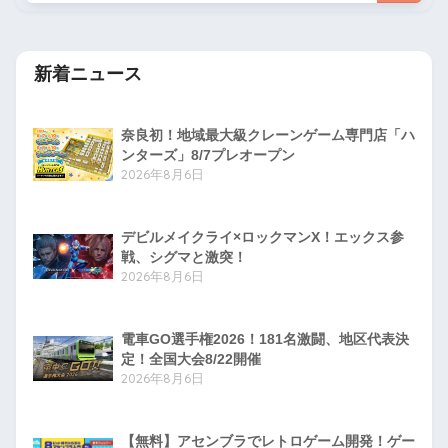
新着ニュース
奈良初！地域最大級クレーンゲーム専門店「ハ
ンターズ」8/7プレオープン
2026年8月6日
デビルメイクライ×ロックマンX！エックス参
戦、シグマと激突！
2026年8月6日
電車GO選手権2026！181名激闘、地区代表決
定！全国大会8/22開催
2026年8月6日
【無料】アセンブラでレトロゲーム開発！ゲー