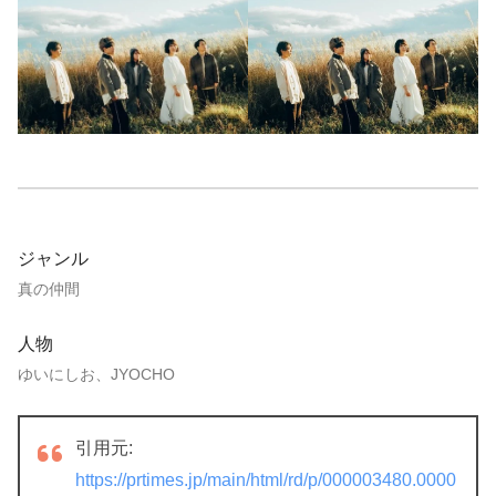
ジャンル
真の仲間
人物
ゆいにしお、JYOCHO
引用元:
https://prtimes.jp/main/html/rd/p/000003480.0000