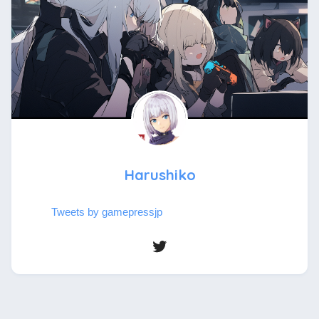
Harushiko
Tweets by gamepressjp