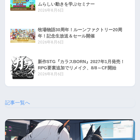
ムらしい動きを学ぶセミナー
2026年8月6日
牧場物語30周年！ルーンファクトリー20周
年！記念生放送＆セール開催
2026年8月6日
新作STG『カラスBORN』2027年1月発売！
RPG要素追加でリメイク、8/8～CF開始
2026年8月6日
記事一覧へ