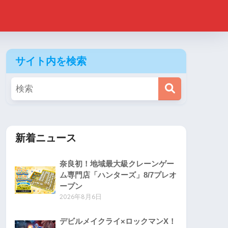
サイト内を検索
新着ニュース
奈良初！地域最大級クレーンゲー
ム専門店「ハンターズ」8/7プレオ
ープン
2026年8月6日
デビルメイクライ×ロックマンX！