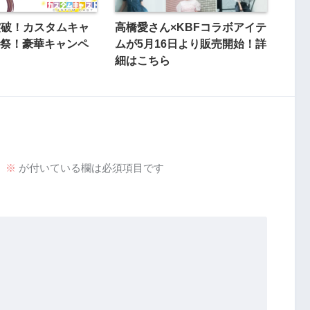
L突破！カスタムキャ
高橋愛さん×KBFコラボアイテ
祭！豪華キャンペ
ムが5月16日より販売開始！詳
細はこちら
。
※
が付いている欄は必須項目です