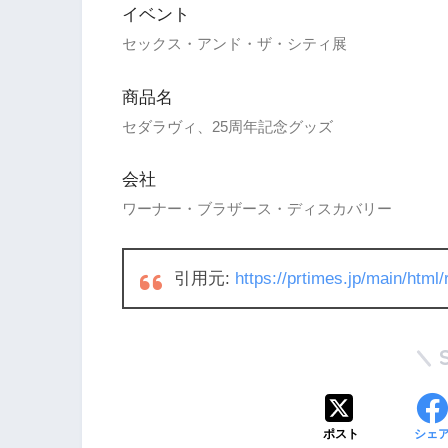
イベント
セックス・アンド・ザ・シティ展
商品名
セダラヴィ、25周年記念グッズ
会社
ワーナー・ブラザース・ディスカバリー
引用元:
https://prtimes.jp/main/htm
ポスト
シェ