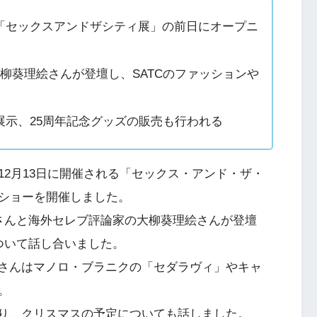
「セックスアンドザシティ展」の前日にオープニ
と大柳葵理絵さんが登壇し、SATCのファッションや
展示、25周年記念グッズの販売も行われる
2月13日に開催される「セックス・アンド・ザ・
ショーを開催しました。
seさんと海外セレブ評論家の大柳葵理絵さんが登壇
ついて話し合いました。
柳さんはマノロ・ブラニクの「セダラヴィ」やキャ
。
おり、クリスマスの予定についても話しました。