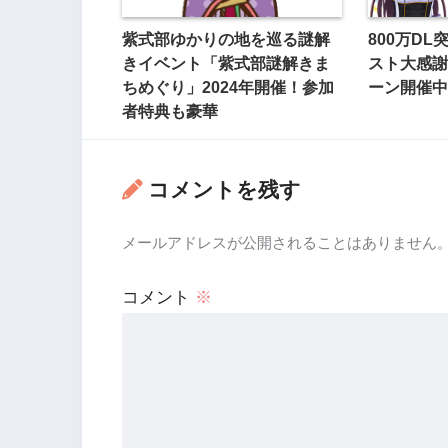
紫式部ゆかりの地を巡る謎解
800万D
きイベント「紫式部謎解きま
スト大感謝
ちめぐり」2024年開催！参加
ーン開催中
者特典も豪華
コメントを残す
メールアドレスが公開されることはありません
コメント
※