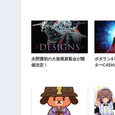
永野護初の大規模展覧会が開
ボダラン4
催決定！
ターC4SH