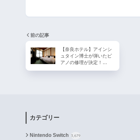
前の記事
【奈良ホテル】アインシ
ュタイン博士が弾いたピ
アノの修理が決定！…
カテゴリー
Nintendo Switch
3,679