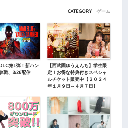
CATEGORY :
ゲーム
 DLC第1弾！新ハン
【西武園ゆうえんち】学生限
参戦、3/26配信
定！お得な特典付きスペシャ
ルチケット販売中【２０２４
年１月９日～４月７日】