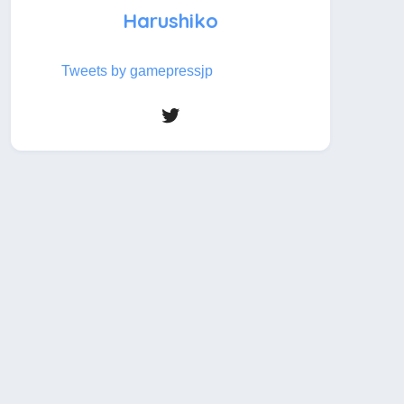
Harushiko
Tweets by gamepressjp