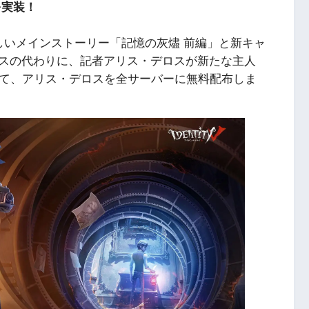
を実装！
0では、新しいメインストーリー「記憶の灰燼 前編」と新キャ
スの代わりに、記者アリス・デロスが新たな主人
として、アリス・デロスを全サーバーに無料配布しま