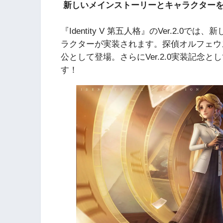
新しいメインストーリーとキャラクター
『Identity V 第五人格』のVer.2.
ラクターが実装されます。探偵オルフェウ
公として登場。さらにVer.2.0実装記念
す！