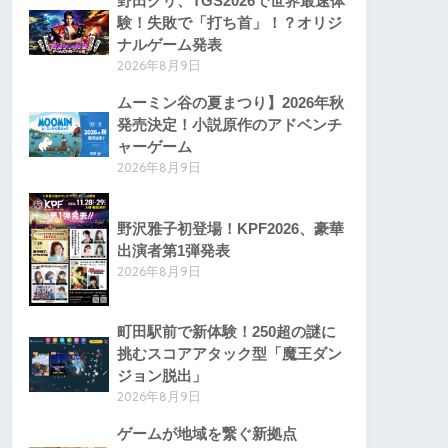
野田クリ、TGS2026で世界最速体
験！失敗で「打ち首」！？オリジ
ナルゲーム発表
2026年8月9日
ムーミン谷の夏まつり】2026年秋
発売決定！小説原作のアドベンチ
ャーゲーム
2026年8月9日
野沢雅子初登場！KPF2026、豪華
出演者第1弾発表
2026年8月9日
町田駅前で新体験！250超の謎に
挑むスコアアタック型「魔王ダン
ジョン脱出」
2026年8月9日
ゲームが地域を繋ぐ新拠点