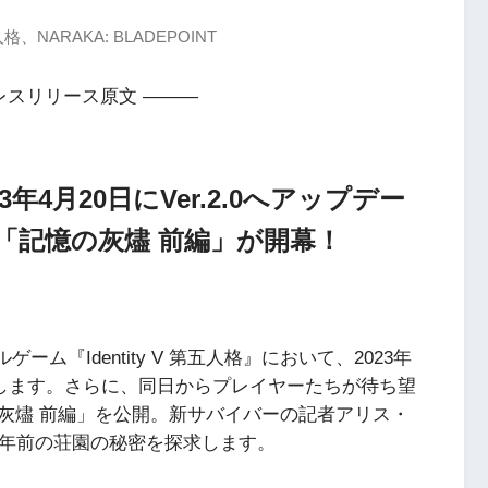
RAKA: BLADEPOINT
レスリリース原文 ———
023年4月20日にVer.2.0へアップデー
「記憶の灰燼 前編」が開幕！
ルゲーム『Identity V 第五人格』において、2023年
を実施します。さらに、同日からプレイヤーたちが待ち望
灰燼 前編」を公開。新サバイバーの記者アリス・
0年前の荘園の秘密を探求します。