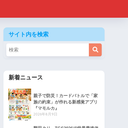
サイト内を検索
新着ニュース
親子で防災！カードバトルで「家
族の約束」が作れる新感覚アプリ
『マモルカ』
2026年8月9日