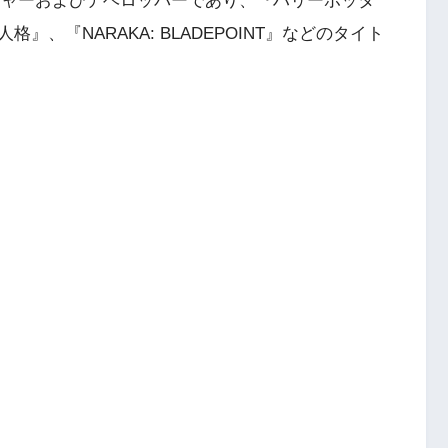
ブリッシャーおよびデベロッパーであり、『ハリーポッタ
、『NARAKA: BLADEPOINT』などのタイト