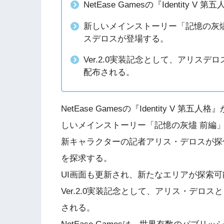
NetEase Gamesの『Identity 
新しいメインストーリー「記憶の灰
スデロスが登場する。
Ver.2.0実装記念として、アリスデ
配布される。
NetEase Gamesの『Identity V 第五
しいメインストーリー「記憶の灰燼 前編
新キャラクターの記者アリス・デロスが探
を探求する。
UI画面も更新され、新たなエリアが探索
Ver.2.0実装記念として、アリス・デロ
される。