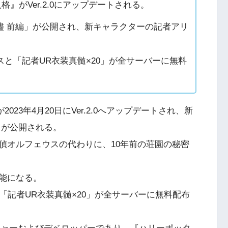
V 第五人格』がVer.2.0にアップデートされる。
燼 前編」が公開され、新キャラクターの記者アリ
ロスと「記者UR衣装真髄×20」が全サーバーに無料
人格』が2023年4月20日にVer.2.0へアップデートされ、新
」が公開される。
偵オルフェウスの代わりに、10年前の荘園の秘密
可能になる。
スと「記者UR衣装真髄×20」が全サーバーに無料配布