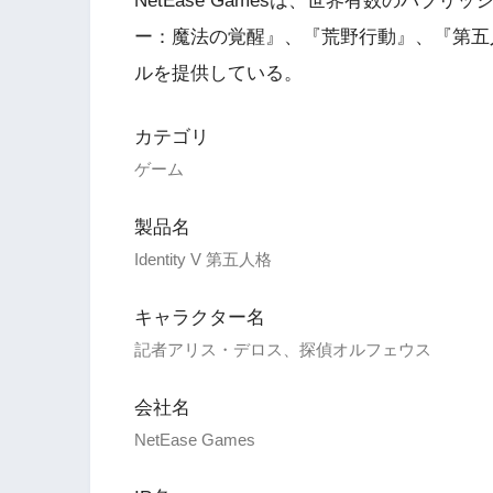
NetEase Gamesは、世界有数のパ
ー：魔法の覚醒』、『荒野行動』、『第五人格』
ルを提供している。
カテゴリ
ゲーム
製品名
Identity V 第五人格
キャラクター名
記者アリス・デロス、探偵オルフェウス
会社名
NetEase Games