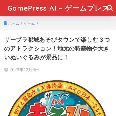
GamePress AI – ゲームプレス
ホーム
ゲーム
サープラ都城あそびタウンで楽しむ３つ
のアトラクション！地元の特産物や大き
いぬいぐるみが景品に！
2023年12月5日