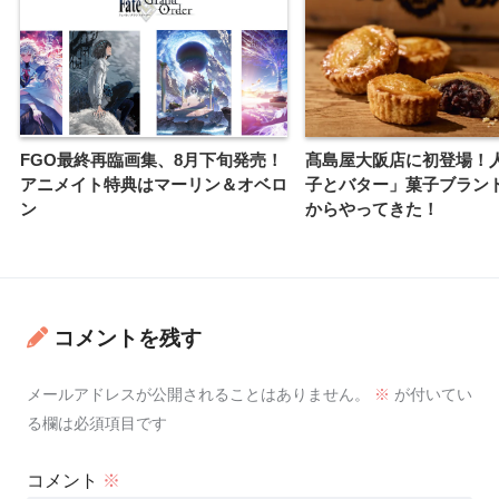
FGO最終再臨画集、8月下旬発売！
髙島屋大阪店に初登場！
アニメイト特典はマーリン＆オベロ
子とバター」菓子ブラン
ン
からやってきた！
コメントを残す
メールアドレスが公開されることはありません。
※
が付いてい
る欄は必須項目です
コメント
※