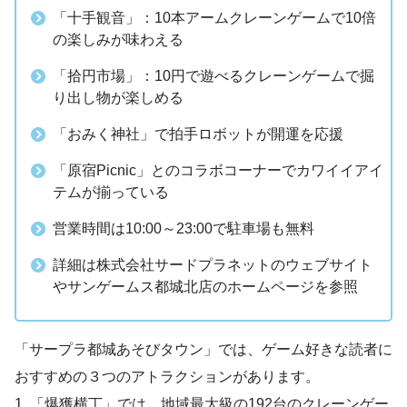
「十手観音」：10本アームクレーンゲームで10倍
の楽しみが味わえる
「拾円市場」：10円で遊べるクレーンゲームで掘
り出し物が楽しめる
「おみく神社」で拍手ロボットが開運を応援
「原宿Picnic」とのコラボコーナーでカワイイアイ
テムが揃っている
営業時間は10:00～23:00で駐車場も無料
詳細は株式会社サードプラネットのウェブサイト
やサンゲームス都城北店のホームページを参照
「サープラ都城あそびタウン」では、ゲーム好きな読者に
おすすめの３つのアトラクションがあります。
1. 「爆獲横丁」では、地域最大級の192台のクレーンゲー