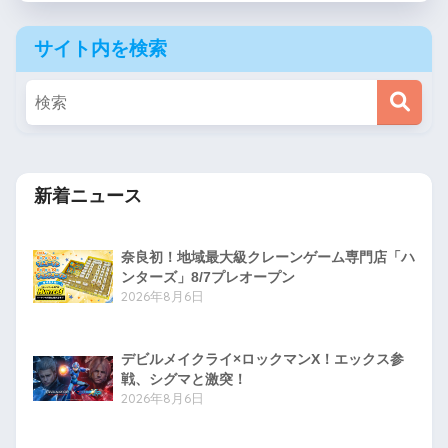
サイト内を検索
新着ニュース
奈良初！地域最大級クレーンゲーム専門店「ハ
ンターズ」8/7プレオープン
2026年8月6日
デビルメイクライ×ロックマンX！エックス参
戦、シグマと激突！
2026年8月6日