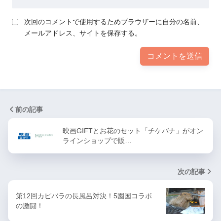
次回のコメントで使用するためブラウザーに自分の名前、
メールアドレス、サイトを保存する。
前の記事
映画GIFTとお花のセット「チケバナ」がオン
ラインショップで販…
次の記事
第12回カピバラの長風呂対決！5園国コラボ
の激闘！