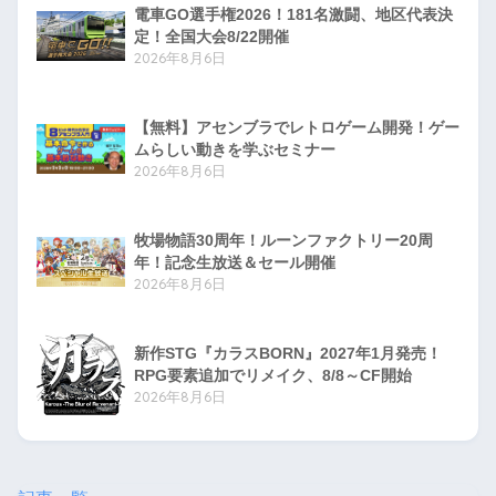
電車GO選手権2026！181名激闘、地区代表決
定！全国大会8/22開催
2026年8月6日
【無料】アセンブラでレトロゲーム開発！ゲー
ムらしい動きを学ぶセミナー
2026年8月6日
牧場物語30周年！ルーンファクトリー20周
年！記念生放送＆セール開催
2026年8月6日
新作STG『カラスBORN』2027年1月発売！
RPG要素追加でリメイク、8/8～CF開始
2026年8月6日