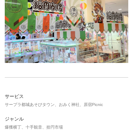
サービス
サープラ都城あそびタウン、おみく神社、原宿Picnic
ジャンル
爆獲横丁、十手観音、拾円市場