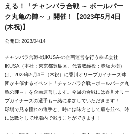
える！「チャンバラ合戦 ～ ボールパー
ク丸亀の陣～ 」開催！【2023年5月4日
(木祝)】
公開日: 2023/04/14
チャンバラ合戦‐戦IKUSA‐の企画運営を行う株式会社
IKUSA（本社：東京都豊島区、代表取締役：赤坂大樹）
は、2023年5月4日（木祝）に香川オリーブガイナーズ球
団が主催するイベント「チャンバラ合戦～ボールパーク丸
亀の陣～」を企画運営します。今回の合戦には香川オリー
ブガイナーズの選手も一緒に参加していただきます！
球場で見る憧れの選手と、時には味方として肩を並べ、時
には敵として球場内で戦うことができます！