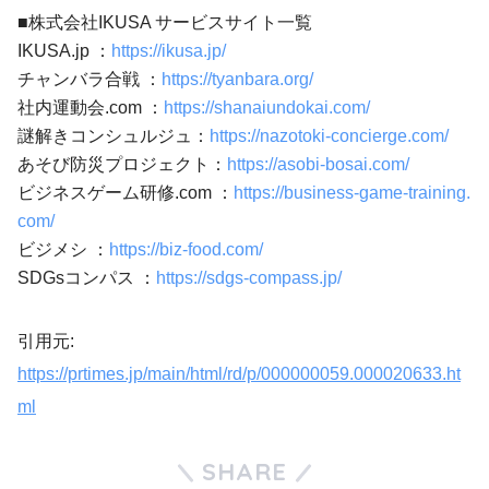
■株式会社IKUSA サービスサイト一覧
IKUSA.jp ：
https://ikusa.jp/
チャンバラ合戦 ：
https://tyanbara.org/
社内運動会.com ：
https://shanaiundokai.com/
謎解きコンシュルジュ：
https://nazotoki-concierge.com/
あそび防災プロジェクト：
https://asobi-bosai.com/
ビジネスゲーム研修.com ：
https://business-game-training.
com/
ビジメシ ：
https://biz-food.com/
SDGsコンパス ：
https://sdgs-compass.jp/
引用元:
https://prtimes.jp/main/html/rd/p/000000059.000020633.ht
ml
SHARE