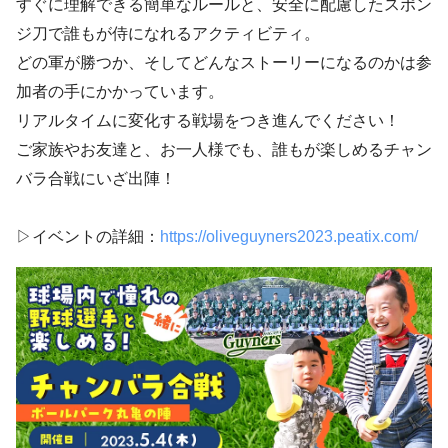
すぐに理解できる簡単なルールと、安全に配慮したスポン
ジ刀で誰もが侍になれるアクティビティ。
どの軍が勝つか、そしてどんなストーリーになるのかは参
加者の手にかかっています。
リアルタイムに変化する戦場をつき進んでください！
ご家族やお友達と、お一人様でも、誰もが楽しめるチャン
バラ合戦にいざ出陣！
▷イベントの詳細：
https://oliveguyners2023.peatix.com/