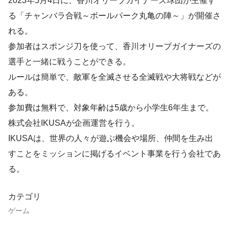
2023年5月4日に、香川オリーブガイナーズ球団が主催す
る「チャンバラ合戦～ボールパーク丸亀の陣～」が開催さ
れる。
参加者はスポンジ刀を使って、香川オリーブガイナーズの
選手と一緒に戦うことができる。
ルールは簡単で、敵軍を全滅させる全滅戦や大将戦などが
ある。
参加費は無料で、対象年齢は5歳から小学生6年生まで。
株式会社IKUSAが企画運営を行う。
IKUSAは、世界の人々が遊ぶ機会や場所、仲間を生み出
すことをミッションに掲げるイベント事業を行う会社であ
る。
カテゴリ
ゲーム