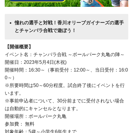
憧れの選手と対戦！香川オリーブガイナーズの選手
とチャンバラ合戦で遊ぼう！
【開催概要】
イベント名：チャンバラ合戦 ～ボールパーク丸亀の陣～
開催日：2023年5月4日(木祝)
開催時間：16:30～（事前受付：12:00～、当日受付：16:0
0～）
※所要時間は50～60分程度。試合終了後にイベントを行
います。
※事前申込者について、30分前までに受付されない場合
は自動的にキャンセルとなります。
開催場所：ボールパーク丸亀
参加費： 無料
対象年齢：5歳～小学生6年生まで