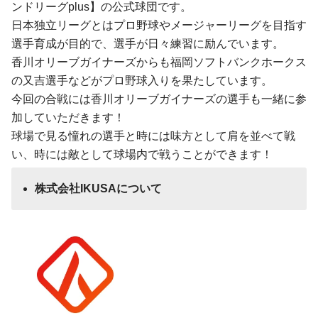
ンドリーグplus】の公式球団です。
日本独立リーグとはプロ野球やメージャーリーグを目指す
選手育成が目的で、選手が日々練習に励んでいます。
香川オリーブガイナーズからも福岡ソフトバンクホークス
の又吉選手などがプロ野球入りを果たしています。
今回の合戦には香川オリーブガイナーズの選手も一緒に参
加していただきます！
球場で見る憧れの選手と時には味方として肩を並べて戦
い、時には敵として球場内で戦うことができます！
株式会社
IKUSA
について