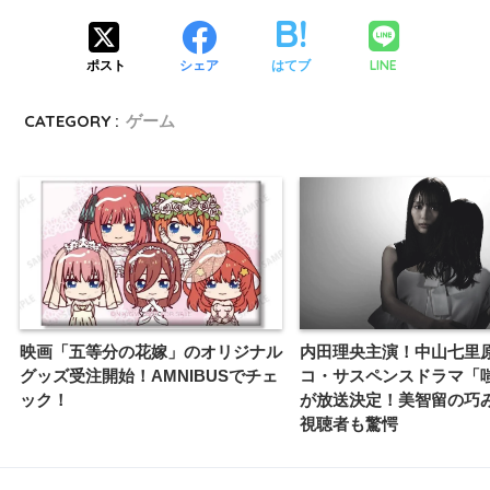
LINE
ポスト
シェア
はてブ
CATEGORY :
ゲーム
映画「五等分の花嫁」のオリジナル
内田理央主演！中山七里
グッズ受注開始！AMNIBUSでチェ
コ・サスペンスドラマ「
ック！
が放送決定！美智留の巧
視聴者も驚愕