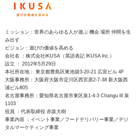
ミッション：世界のあらゆる人が遊ぶ 機会 場所 仲間を生
み出す
ビジョン：遊びの価値を高める
会社名 ：株式会社IKUSA（英語表記 IKUSA Inc.）
設立 ： 2012年5月29日
本社所在地： 東京都豊島区東池袋3-20-21 広宣ビル 4F
大阪事務所：大阪府大阪市淀川区西宮原2-7-38 新大阪西
浦ビル805
名古屋事務所：愛知県名古屋市東区泉1-4-3 Changu III 泉
1103
役員 ：代表取締役 赤坂大樹
事業内容 ：イベント事業／フードデリバリー事業／デジ
タルマーケティング事業