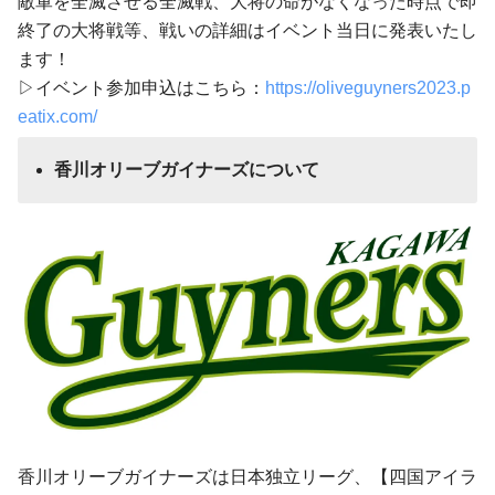
敵軍を全滅させる全滅戦、大将の命がなくなった時点で即
終了の大将戦等、戦いの詳細はイベント当日に発表いたし
ます！
▷イベント参加申込はこちら：
https://oliveguyners2023.p
eatix.com/
香川オリーブガイナーズについて
香川オリーブガイナーズは日本独立リーグ、【四国アイラ