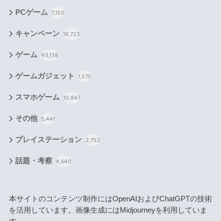
PCゲーム
7,150
キャンペーン
18,723
ゲーム
93,138
ゲームガジェット
1,575
スマホゲーム
10,847
その他
5,441
プレイステーション
2,752
話題・考察
4,640
本サイトのコンテンツ制作にはOpenAIおよびChatGPTの技術
を活用しています。画像生成にはMidjourneyを利用していま