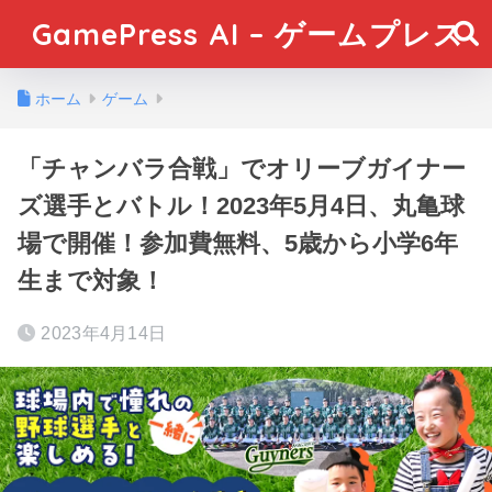
GamePress AI – ゲームプレス
ホーム
ゲーム
「チャンバラ合戦」でオリーブガイナー
ズ選手とバトル！2023年5月4日、丸亀球
場で開催！参加費無料、5歳から小学6年
生まで対象！
2023年4月14日