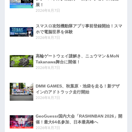
展！
2026年8月7日
スマスロ攻殻機動隊アプリ事前登録開始！スマ
ホで電脳世界を体験
2026年8月7日
高輪ゲートウェイ謎解き、ニュウマン＆MoN
Takanawa舞台に開催！
2026年8月7日
DMM GAMES、秋葉原・池袋を走る！新デザ
インのアドトラック走行開始
2026年8月7日
GeoGuessr国内大会「RASHINBAN 2026」開
催！最大64名参加、日本最高峰へ
2026年8月7日