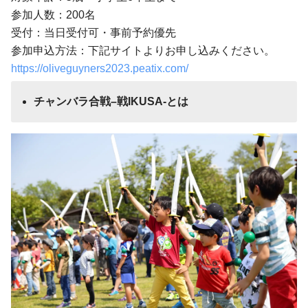
参加人数：200名
受付：当日受付可・事前予約優先
参加申込方法：下記サイトよりお申し込みください。
https://oliveguyners2023.peatix.com/
チャンバラ合戦
–戦
IKUSA-とは