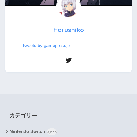
Harushiko
Tweets by gamepressjp
カテゴリー
Nintendo Switch
3,686