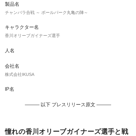
製品名
チャンバラ合戦 ～ ボールパーク丸亀の陣～
キャラクター名
香川オリーブガイナーズ選手
人名
会社名
株式会社IKUSA
IP名
——— 以下 プレスリリース原文 ———
憧れの香川オリーブガイナーズ選手と戦