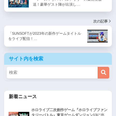
送！豪華ゲスト陣が出演し…
次の記事
「SUNSOFTが2023年の新作ゲームタイトル
をライブ配信！…
サイト内を検索
新着ニュース
ホロライブ二次創作ゲーム『ホロライブファン
タジーバトル』東京ゲームダンジョン13に出