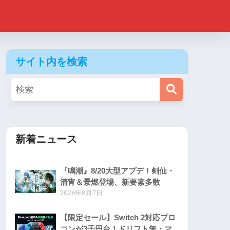
サイト内を検索
新着ニュース
『鳴潮』8/20大型アプデ！剣仙・
清宵＆景燃登場、新要素多数
2026年8月7日
【限定セール】Switch 2対応プロ
コンが3千円台！ドリフト無・マ