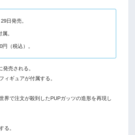
月29日発売。
付属。
90円（税込）。
日に発売される。
フィギュアが付属する。
、全世界で注文が殺到したPUPガッツの造形を再現し
する。