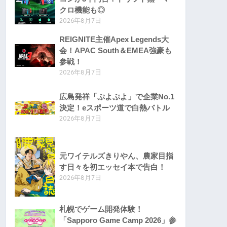
クロ機能も◎
2026年8月7日
REIGNITE主催Apex Legends大
会！APAC South＆EMEA強豪も
参戦！
2026年8月7日
広島発祥「ぷよぷよ」で企業No.1
決定！eスポーツ道で白熱バトル
2026年8月7日
元ワイテルズきりやん、農家目指
す日々を初エッセイ本で告白！
2026年8月7日
札幌でゲーム開発体験！
「Sapporo Game Camp 2026」参