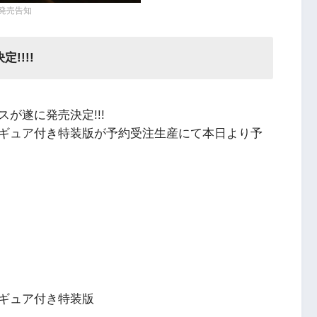
発売告知
!!!!
が遂に発売決定!!!
ギュア付き特装版が予約受注生産にて本日より予
ギュア付き特装版