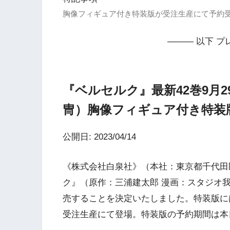
胸像フィギュア付き特装版が受注生産にて予約
——— 以下 プ
『ベルセルク』最新42巻9月2
冑）胸像フィギュア付き特装版
公開日: 2023/04/14
《株式会社白泉社》（本社：東京都千代田
ク』（原作：三浦建太郎 漫画：スタジオ我画
売することを決定いたしました。特装版に
受注生産にて登場。特装版の予約期間は本日