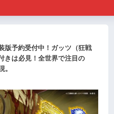
特装版予約受付中！ガッツ（狂戦
付きは必見！全世界で注目の
再現。