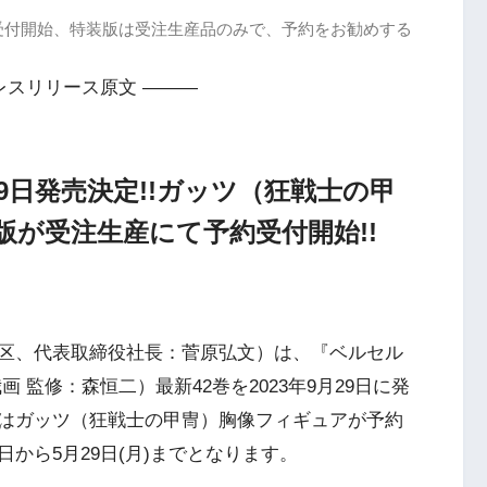
受付開始、特装版は受注生産品のみで、予約をお勧めする
レスリリース原文 ———
9日発売決定!!ガッツ（狂戦士の甲
が受注生産にて予約受付開始!!
区、代表取締役社長：菅原弘文）は、『ベルセル
 監修：森恒二）最新42巻を2023年9月29日に発
はガッツ（狂戦士の甲冑）胸像フィギュアが予約
から5月29日(月)までとなります。