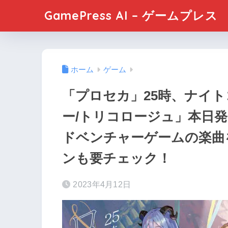
GamePress AI – ゲームプレス
ホーム
ゲーム
「プロセカ」25時、ナイトコー
ー/トリコロージュ」本日
ドベンチャーゲームの楽曲
ンも要チェック！
2023年4月12日