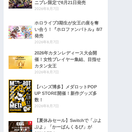
ニプレ限定で8月21日発売
2026年8月7日
ホロライブ3期生が女王の座を奪
い合う！『ホロファンバトル』8/7
発売
2026年8月7日
2026年カタンレディース大会開
催！女性プレイヤー集結、目指せ
カタン女王
2026年8月7日
【ハンズ博多】メダロットPOP
UP STORE開催！新作グッズ多
数！
2026年8月7日
【夏休みセール】Switchで「ぷよ
ぷよ」「かーばんくるぴ」が