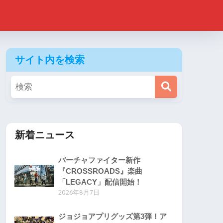
サイト内を検索
新着ニュース
バーチャファイター新作
『CROSSROADS』楽曲
「LEGACY」配信開始！
2026年8月7日
ジョジョアプリグッズ第3弾！ア