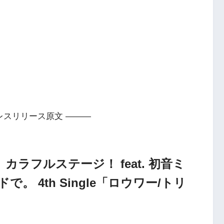
レスリリース原文 ———
カラフルステージ！ feat. 初音ミ
。 4th Single「ロウワー/トリ