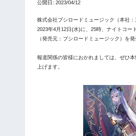
公開日: 2023/04/12
株式会社ブシロードミュージック（本社：
2023年4月12日(水)に、25時、ナイトコード
（発売元：ブシロードミュージック）を発
報道関係の皆様におかれましては、ぜひ本
上げます。