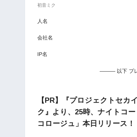
初音ミク
人名
会社名
IP名
——— 以下 プ
【PR】『プロジェクトセカイ 
ク』より、25時、ナイトコードで
コロージュ」本日リリース！