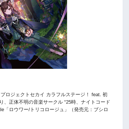
『プロジェクトセカイ カラフルステージ！ feat. 初
、正体不明の音楽サークル “25時、ナイトコード
ingle「ロウワー/トリコロージュ」（発売元：ブシロ