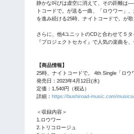
静かな叫びは虚空に消えて、その距離は—
トコードで。が送る一曲、「ロウワー」、
を進み続ける25時、ナイトコードで。が
さらに、他4ユニットのCDと合わせて５
『プロジェクトセカイ』で人気の楽曲を、
【商品情報】
25時、ナイトコードで。 4th Single「
発売日：2023年4月12日(水)
定価：1,540円（税込）
詳細：
https://bushiroad-music.com/music
＜収録内容＞
1.ロウワー
2.トリコロージュ