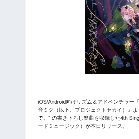
iOS/Android向けリズム＆アドベンチャー
音ミク（以下、プロジェクトセカイ）』より
で。” の書き下ろし楽曲を収録した4th S
ードミュージック）が本日リリース。