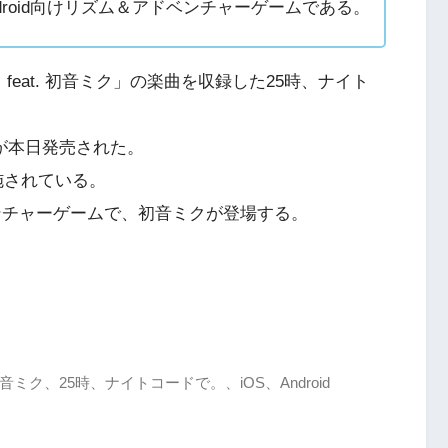
droid向けリズム＆アドベンチャーゲームである。
eat. 初音ミク」の楽曲を収録した25時、ナイト
ュ」が本日発売された。
施されている。
ドベンチャーゲームで、初音ミクが登場する。
音ミク、25時、ナイトコードで。、iOS、Android