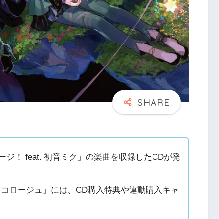
！ feat. 初音ミク」の楽曲を収録したCDが発
ー/トリコロージュ」には、CD購入特典や連動購入キャ