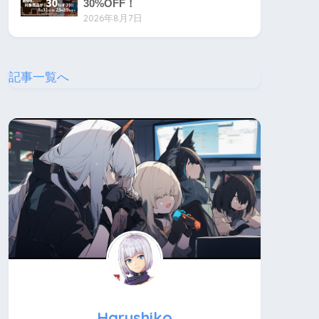
30%OFF！
2026年8月7日
記事一覧へ
Harushiko