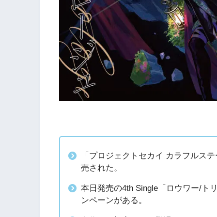
「プロジェクトセカイ カラフルステージ
売された。
本日発売の4th Single「ロウワ
ンペーンがある。