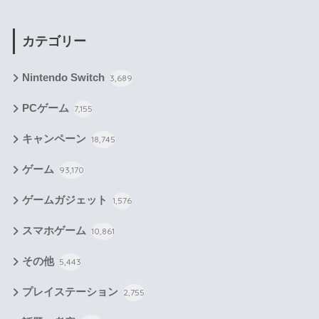
カテゴリー
Nintendo Switch
3,689
PCゲーム
7,155
キャンペーン
18,745
ゲーム
93,170
ゲームガジェット
1,576
スマホゲーム
10,861
その他
5,443
プレイステーション
2,755