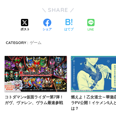
SHARE
LINE
ポスト
シェア
はてブ
CATEGORY :
ゲーム
コトダマン×仮面ライダー第7弾！
燃えよ！乙女道士～華遊
ガヴ、ヴァレン、ヴラム最速参戦
ラPV公開！イケメン5人
は？