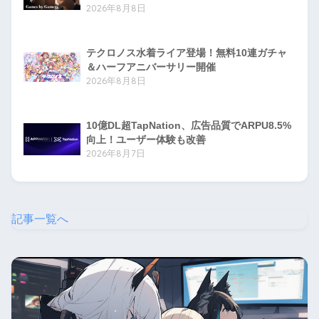
2026年8月8日
テクロノス水着ライア登場！無料10連ガチャ
＆ハーフアニバーサリー開催
2026年8月8日
10億DL超TapNation、広告品質でARPU8.5%
向上！ユーザー体験も改善
2026年8月7日
記事一覧へ