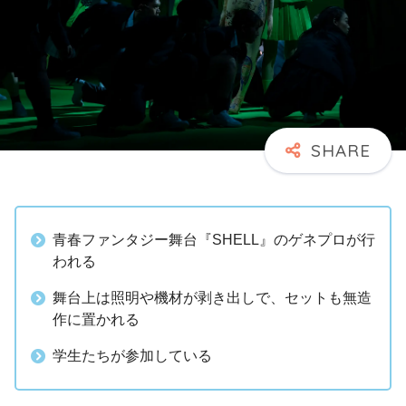
青春ファンタジー舞台『SHELL』のゲネプロが行
われる
舞台上は照明や機材が剥き出しで、セットも無造
作に置かれる
学生たちが参加している