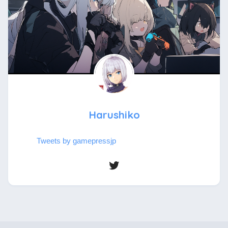
Harushiko
Tweets by gamepressjp