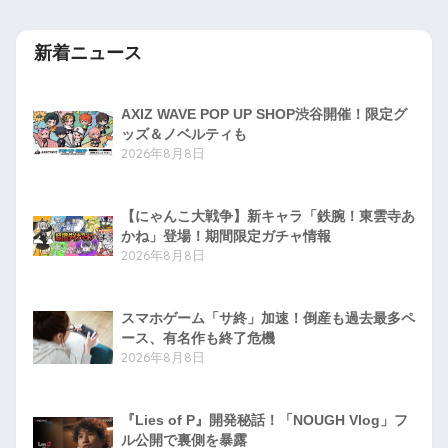
新着ニュース
AXIZ WAVE POP UP SHOP渋谷開催！限定グ
ッズ＆ノベルティも
2026年8月8日
【にゃんこ大戦争】新キャラ「鉄腕！東雲寺あ
かね」登場！期間限定ガチャ情報
2026年8月8日
スマホゲーム「サ終」加速！倒産も過去最多ペ
ース、有名作も終了危機
2026年8月8日
『Lies of P』開発秘話！「NOUGH Vlog」フ
ル公開で裏側を暴露