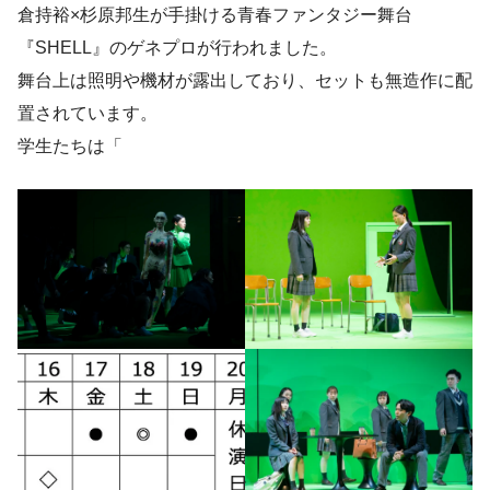
倉持裕×杉原邦生が手掛ける青春ファンタジー舞台
『SHELL』のゲネプロが行われました。
舞台上は照明や機材が露出しており、セットも無造作に配
置されています。
学生たちは「