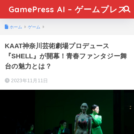
GamePress AI – ゲームプレス
ホーム
ゲーム
KAAT神奈川芸術劇場プロデュース
『SHELL』が開幕！青春ファンタジー舞
台の魅力とは？
2023年11月11日