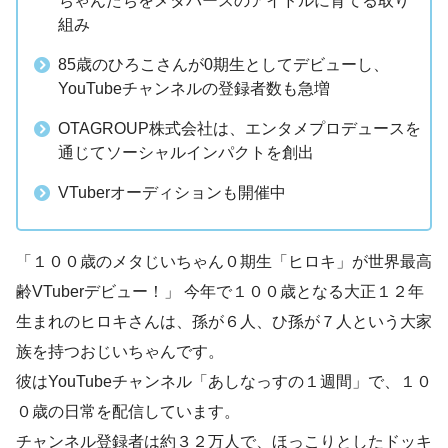
ちゃんたちをメタバースのアイドルに育てる取り
組み
85歳のひろこさんが0期生としてデビューし、
YouTubeチャンネルの登録者数も急増
OTAGROUP株式会社は、エンタメプロデュースを
通じてソーシャルインパクトを創出
VTuberオーディションも開催中
「１００歳のメタじいちゃん０期生「ヒロキ」が世界最高
齢VTuberデビュー！」 今年で１００歳となる大正１２年
生まれのヒロキさんは、孫が６人、ひ孫が７人という大家
族を持つおじいちゃんです。
彼はYouTubeチャンネル「あしなっすの１週間」で、１０
０歳の日常を配信しています。
チャンネル登録者は約３２万人で、ほっこりとしたドッキ