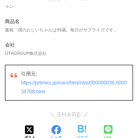
ョン
商品名
書籍「僕のおじいちゃんは99歳。毎日がサプライズです」
会社
OTAGROUP株式会社
引用元:
https://prtimes.jp/main/html/rd/p/000000036.0000
34708.html
SHARE
LINE
ポスト
シェア
はてブ