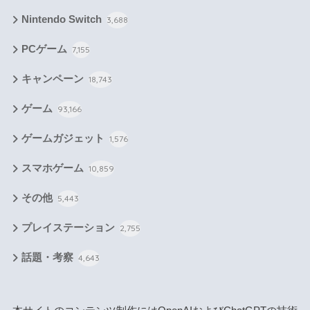
Nintendo Switch
3,688
PCゲーム
7,155
キャンペーン
18,743
ゲーム
93,166
ゲームガジェット
1,576
スマホゲーム
10,859
その他
5,443
プレイステーション
2,755
話題・考察
4,643