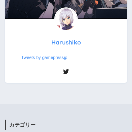
Harushiko
Tweets by gamepressjp
カテゴリー