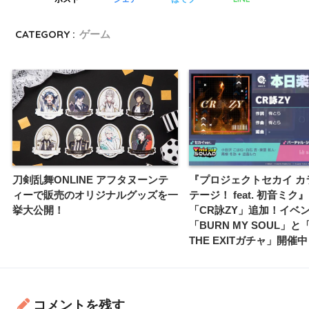
CATEGORY :
ゲーム
刀剣乱舞ONLINE アフタヌーンテ
『プロジェクトセカイ カ
ィーで販売のオリジナルグッズを一
テージ！ feat. 初音ミク
挙大公開！
「CR詠ZY」追加！イベ
「BURN MY SOUL」と「
THE EXITガチャ」開催
コメントを残す