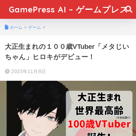
GamePress AI – ゲームプレス
ホーム
ゲーム
大正生まれの１００歳VTuber「メタじい
ちゃん」ヒロキがデビュー！
2023年11月8日