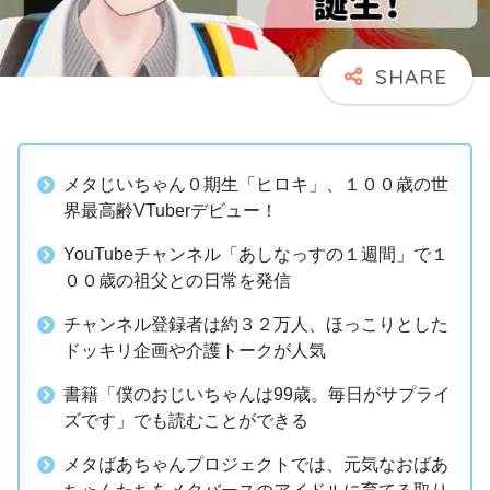
メタじいちゃん０期生「ヒロキ」、１００歳の世
界最高齢VTuberデビュー！
YouTubeチャンネル「あしなっすの１週間」で１
００歳の祖父との日常を発信
チャンネル登録者は約３２万人、ほっこりとした
ドッキリ企画や介護トークが人気
書籍「僕のおじいちゃんは99歳。毎日がサプライ
ズです」でも読むことができる
メタばあちゃんプロジェクトでは、元気なおばあ