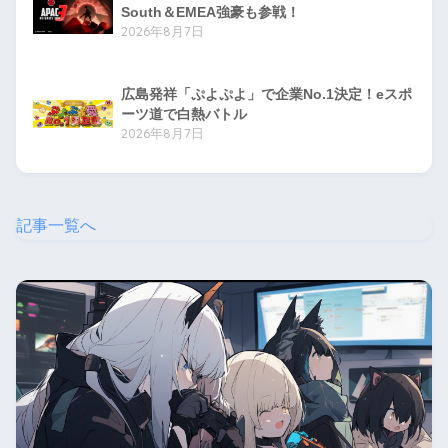
South＆EMEA強豪も参戦！
2026年8月7日
広島発祥「ぷよぷよ」で企業No.1決定！eスポ
ーツ道で白熱バトル
2026年8月7日
記事一覧へ