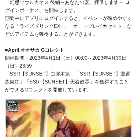
「幻惑ソウルカオス 後編～あなたの器、拝借します～ ロ
グインボーナス」を開催します。
期間中にアプリにログインすると、イベントが進めやすく
なる「ライズドリンクEX+」「オートプレイカセット」な
どのアイテムを獲得することができます。
■April オオサカ Gコレクト
開催期間：2023年4月1日（土）00:00～2023年4月30日
（日）23:59
「SSR【SUNSET】白膠木簓」「SSR【SUNSET】躑躅
森盧笙」「SSR【SUNSET】天谷奴零」を獲得すること
ができるGコレクトを開催しています。