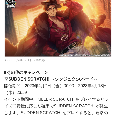
▲SSR【SUNSET】天谷奴零
■その他のキャンペーン
▽SUDDEN SCRATCH!!～シンジュク:スペード～
開催期間：2023年4月7日（金）00:00～2023年4月13日
（木）23:59
イベント期間中、KILLER SCRATCH!!をプレイするとラ
イズ消費量に応じた確率でSUDDEN SCRATCH!!が発生
します。SUDDEN SCRATCH!!をプレイすると、通常の