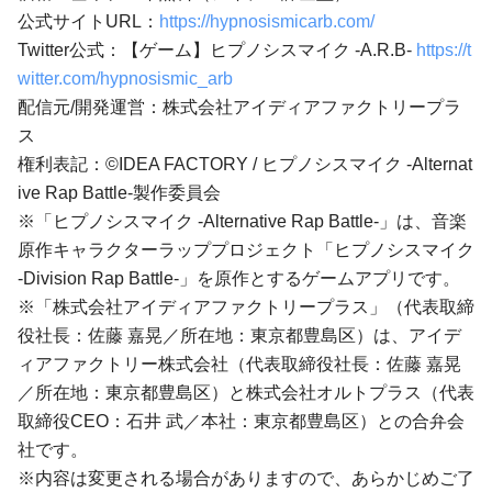
公式サイトURL：
https://hypnosismicarb.com/
Twitter公式：【ゲーム】ヒプノシスマイク -A.R.B-
https://t
witter.com/hypnosismic_arb
配信元/開発運営：株式会社アイディアファクトリープラ
ス
権利表記：©IDEA FACTORY / ヒプノシスマイク -Alternat
ive Rap Battle-製作委員会
※「ヒプノシスマイク -Alternative Rap Battle-」は、音楽
原作キャラクターラッププロジェクト「ヒプノシスマイク
-Division Rap Battle-」を原作とするゲームアプリです。
※「株式会社アイディアファクトリープラス」（代表取締
役社長：佐藤 嘉晃／所在地：東京都豊島区）は、アイデ
ィアファクトリー株式会社（代表取締役社長：佐藤 嘉晃
／所在地：東京都豊島区）と株式会社オルトプラス（代表
取締役CEO：石井 武／本社：東京都豊島区）との合弁会
社です。
※内容は変更される場合がありますので、あらかじめご了