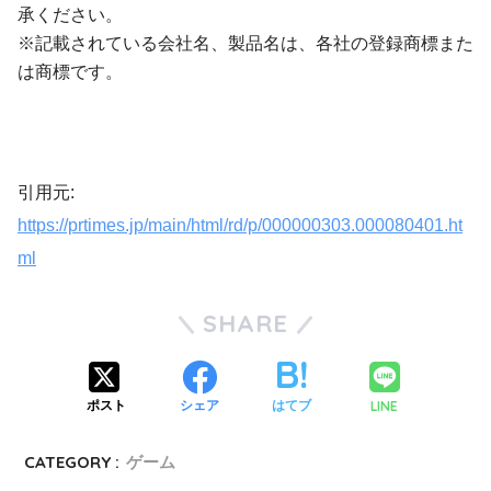
承ください。
※記載されている会社名、製品名は、各社の登録商標また
は商標です。
引用元:
https://prtimes.jp/main/html/rd/p/000000303.000080401.ht
ml
SHARE
LINE
ポスト
シェア
はてブ
CATEGORY :
ゲーム