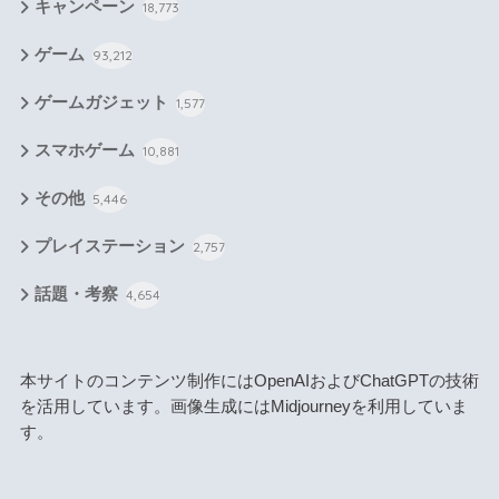
キャンペーン
18,773
ゲーム
93,212
ゲームガジェット
1,577
スマホゲーム
10,881
その他
5,446
プレイステーション
2,757
話題・考察
4,654
本サイトのコンテンツ制作にはOpenAIおよびChatGPTの技術
を活用しています。画像生成にはMidjourneyを利用していま
す。