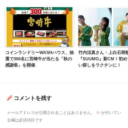
コインランドリーWASHハウス、抽
竹内涼真さん・上白石萌
選で300名に宮崎牛が当たる「秋の
『SUUMO』新CM！初
感謝祭」を開催
い探しをラクチンに！
コメントを残す
メールアドレスが公開されることはありません。
※
が付いてい
る欄は必須項目です