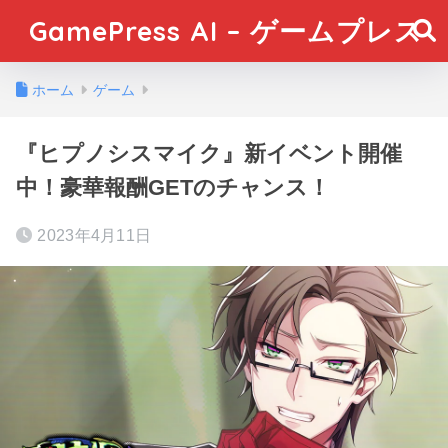
GamePress AI – ゲームプレス
ホーム
ゲーム
『ヒプノシスマイク』新イベント開催
中！豪華報酬GETのチャンス！
2023年4月11日