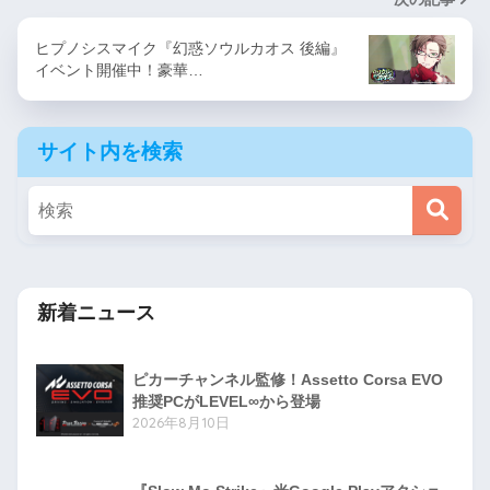
ヒプノシスマイク『幻惑ソウルカオス 後編』
イベント開催中！豪華…
サイト内を検索
新着ニュース
ピカーチャンネル監修！Assetto Corsa EVO
推奨PCがLEVEL∞から登場
2026年8月10日