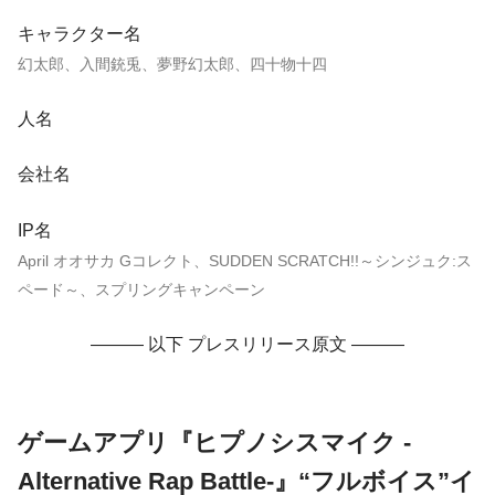
キャラクター名
幻太郎、入間銃兎、夢野幻太郎、四十物十四
人名
会社名
IP名
April オオサカ Gコレクト、SUDDEN SCRATCH!!～シンジュク:ス
ペード～、スプリングキャンペーン
——— 以下 プレスリリース原文 ———
ゲームアプリ『ヒプノシスマイク -
Alternative Rap Battle-』“フルボイス”イ