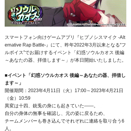
スマートフォン向けゲームアプリ『ヒプノシスマイク -Alt
ernative Rap Battle-』にて、昨年2022年3月以来となる“フ
ルボイス”でお届けするイベント「幻惑ソウルカオス 後編
～あなたの器、拝借します～」が本日開始いたしました。
■イベント「幻惑ソウルカオス 後編～あなたの器、拝借し
ます～」
開催期間：2023年4月11日（火）17:00～2023年4月21日
（金）10:59
異変は十四、銃兎の身にも起きていた――。
自分の身体の無事を確認し、元の姿に戻るため、
チームメンバーも巻き込んでそれぞれに連絡を取り合う6
人。