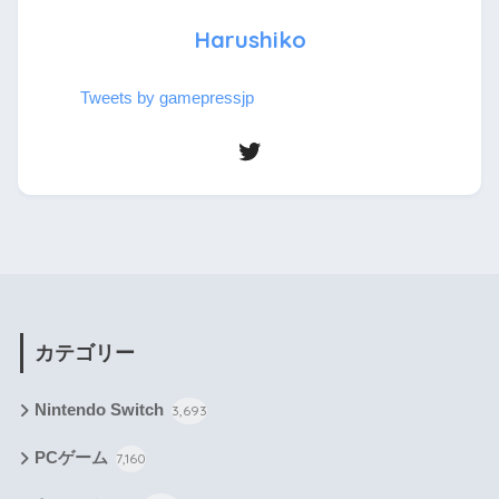
Harushiko
Tweets by gamepressjp
カテゴリー
Nintendo Switch
3,693
PCゲーム
7,160