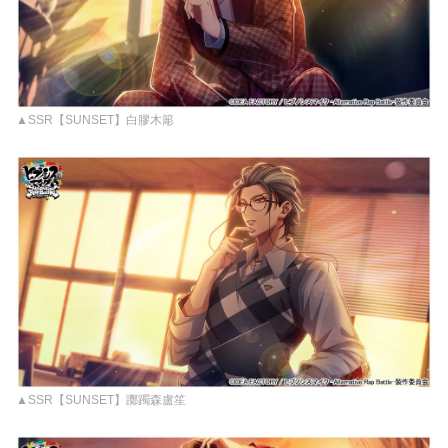
▲SSR【SUNSET】白膠木簓
▲SSR【SUNSET】躑躅森盧笙