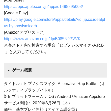
[App Store]
https://apps.apple.com/jp/app/id1498895008/
[Google Play]
https://play.google.com/store/apps/details?id=jp.co.ideafpl
us.hypnosismicarb
[Amazonアプリストア]
https://www.amazon.co.jp/dp/B085N9PVVK
※各ストア内で検索する場合「ヒプノシスマイク -A.R.B
-」と入力してください。
ゲーム概要
タイトル：ヒプノシスマイク -Alternative Rap Battle-（オ
ルタナティブラップバトル）
対応プラットフォーム：iOS / Android / Amazon Appstore
サービス開始： 2020年3月26日（木）
価格：基本プレイ無料（アイテム課金型）