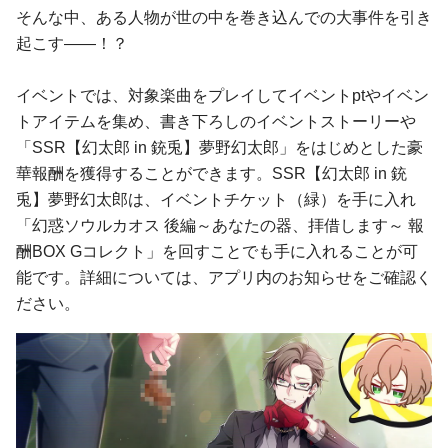
そんな中、ある人物が世の中を巻き込んでの大事件を引き
起こす――！？
イベントでは、対象楽曲をプレイしてイベントptやイベン
トアイテムを集め、書き下ろしのイベントストーリーや
「SSR【幻太郎 in 銃兎】夢野幻太郎」をはじめとした豪
華報酬を獲得することができます。SSR【幻太郎 in 銃
兎】夢野幻太郎は、イベントチケット（緑）を手に入れ
「幻惑ソウルカオス 後編～あなたの器、拝借します～ 報
酬BOX Gコレクト」を回すことでも手に入れることが可
能です。詳細については、アプリ内のお知らせをご確認く
ださい。