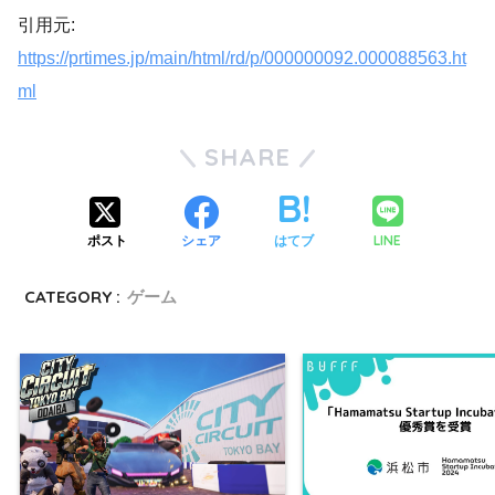
引用元:
https://prtimes.jp/main/html/rd/p/000000092.000088563.ht
ml
SHARE
LINE
ポスト
シェア
はてブ
CATEGORY :
ゲーム