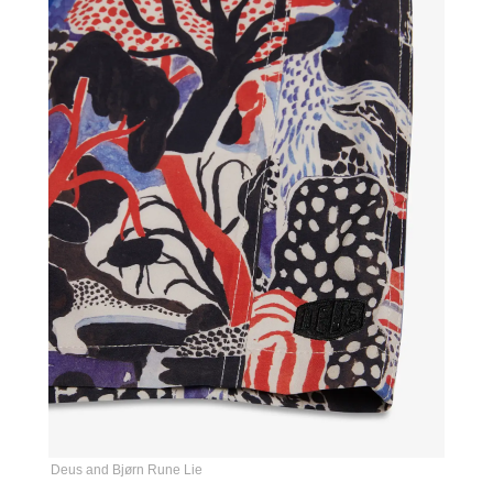
Deus and Bjørn Rune Lie