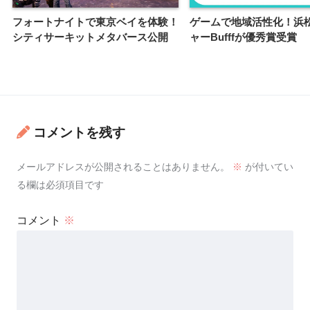
フォートナイトで東京ベイを体験！
ゲームで地域活性化！浜
シティサーキットメタバース公開
ャーBufffが優秀賞受賞
コメントを残す
メールアドレスが公開されることはありません。
※
が付いてい
る欄は必須項目です
コメント
※