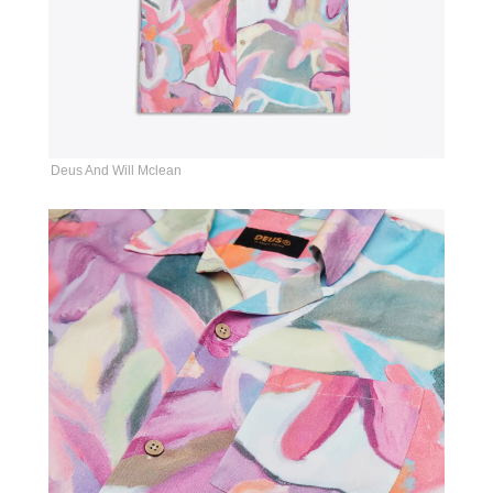
Deus And Will Mclean