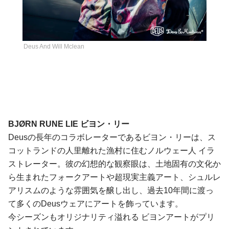
Deus And Will Mclean
BJØRN RUNE LIE ビヨン・リー
Deusの長年のコラボレーターであるビヨン・リーは、ス
コットランドの人里離れた漁村に住むノルウェー人 イラ
ストレーター。彼の幻想的な観察眼は、土地固有の文化か
ら生まれたフォークアートや超現実主義アート、シュルレ
アリスムのような雰囲気を醸し出し、過去10年間に渡っ
て多くのDeusウェアにアートを飾っています。
今シーズンもオリジナリティ溢れる ビヨンアートがプリ