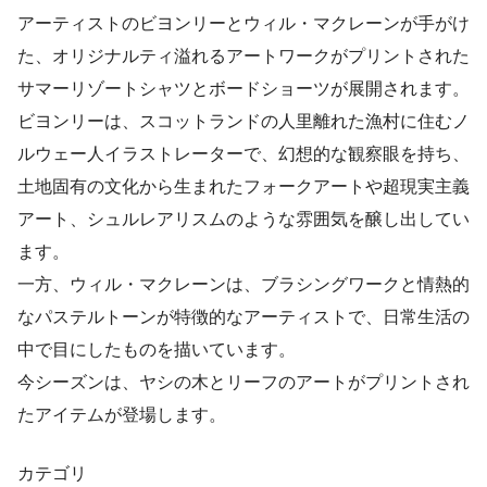
アーティストのビヨンリーとウィル・マクレーンが手がけ
た、オリジナルティ溢れるアートワークがプリントされた
サマーリゾートシャツとボードショーツが展開されます。
ビヨンリーは、スコットランドの人里離れた漁村に住むノ
ルウェー人イラストレーターで、幻想的な観察眼を持ち、
土地固有の文化から生まれたフォークアートや超現実主義
アート、シュルレアリスムのような雰囲気を醸し出してい
ます。
一方、ウィル・マクレーンは、ブラシングワークと情熱的
なパステルトーンが特徴的なアーティストで、日常生活の
中で目にしたものを描いています。
今シーズンは、ヤシの木とリーフのアートがプリントされ
たアイテムが登場します。
カテゴリ