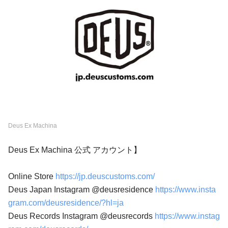
Deus Ex Machina
Deus Ex Machina 公式 アカウント】
Online Store
https://jp.deuscustoms.com/
Deus Japan Instagram @deusresidence
https://www.insta
gram.com/deusresidence/?hl=ja
Deus Records Instagram @deusrecords
https://www.instag