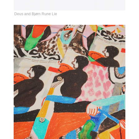
Deus and Bjørn Rune Lie