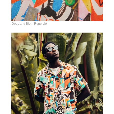
Deus and Bjørn Rune Lie