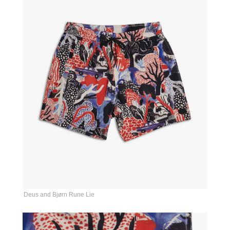
Deus and Bjørn Rune Lie