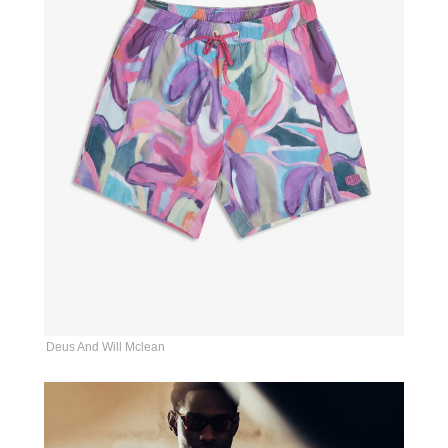
Deus And Will Mclean