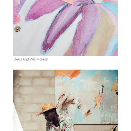
Deus And Will Mclean