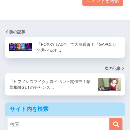
前の記事
「FOXXY LADY」で大量獲得！『GAPOLI』
で遊べるオ…
次の記事
『ヒプノシスマイク』新イベント開催中！豪
華報酬GETのチャンス…
サイト内を検索