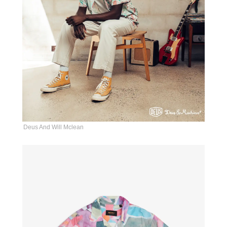
Deus And Will Mclean