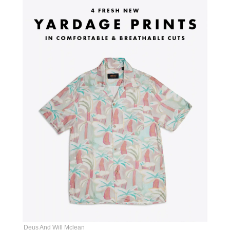
Deus And Will Mclean