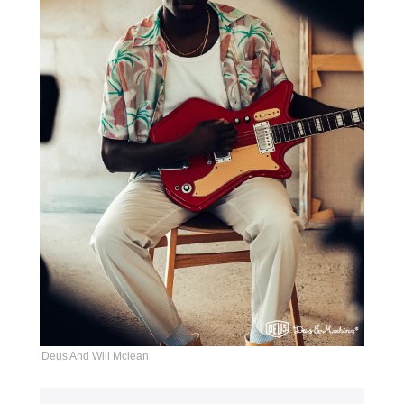
Deus And Will Mclean