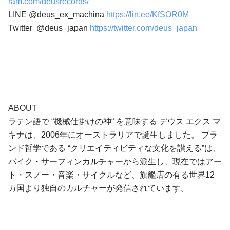
ram.com/deusrecords/
LINE @deus_ex_machina
https://lin.ee/KfSOR0M
Twitter @deus_japan
https://twitter.com/deus_japan
ABOUT
ラテン語で “機械仕掛けの神“ を意味する デウス エクス マ
キナは、2006年にオーストラリアで誕生しました。 ブラ
ンド哲学である “クリエイティビティな文化を讃える”は、
バイク・サーフィンカルチャーから派生し、現在ではアー
ト・スノー・音楽・サイクルなど、旗艦店の有る世界12
カ国より独自のカルチャーが発信されています。