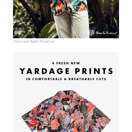
Deus and Bjørn Rune Lie