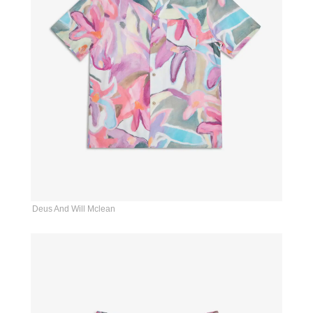
Deus And Will Mclean