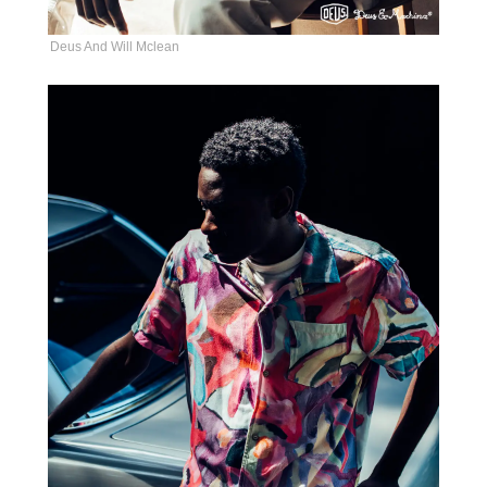
Deus And Will Mclean