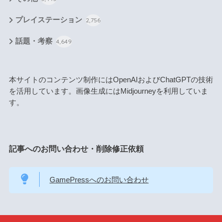
プレイステーション
2,756
話題・考察
4,649
本サイトのコンテンツ制作にはOpenAIおよびChatGPTの技術
を活用しています。画像生成にはMidjourneyを利用していま
す。
記事へのお問い合わせ・削除修正依頼
GamePressへのお問い合わせ