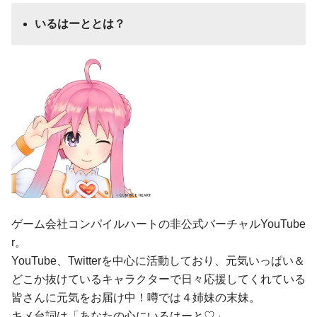
いるはーととは？
ゲーム会社コンパイルハートの非公式バーチャルYouTube
r。
YouTube、Twitterを中心に活動しており、元気いっぱい＆
どこか抜けているキャラクターで日々応援してくれている
皆さんに元気をお届け中！噂では４姉妹の末妹。
キメ台詞は「あなたの心にいるはーと♡」