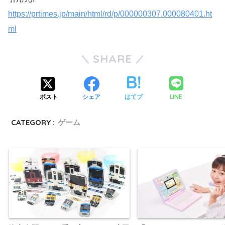
https://prtimes.jp/main/html/rd/p/000000307.000080401.ht
ml
SHARE
LINE
ポスト
シェア
はてブ
CATEGORY :
ゲーム