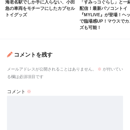
海老名駅でしか手に入らない、小田
「すみっコぐらし」と一
急の車両をモチーフにしたカプセル
配信！最新パソコントイ
トイグッズ
『MYLIVE』が登場！ヘ
で臨場感UP！マウスでカ
ズも可能！
コメントを残す
メールアドレスが公開されることはありません。
※
が付いてい
る欄は必須項目です
コメント
※