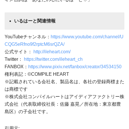
いるはーと関連情報
YouTubeチャンネル：
https://www.youtube.com/channel/U
CQG5eRfno9f2rptcM6srQZA/
公式サイト：
http://ileheart.com/
Twitter：
https://twitter.com/ileheart_ch
FANBOX：
https://www.pixiv.net/fanbox/creator/34534150
権利表記：©COMPILE HEART
※記載されている会社名、製品名は、各社の登録商標また
は商標です
※株式会社コンパイルハートはアイディアファクトリー株
式会社（代表取締役社長：佐藤 嘉晃／所在地：東京都豊
島区）の子会社です。
引用元: