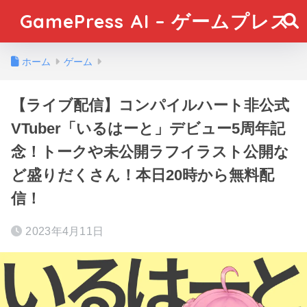
GamePress AI – ゲームプレス
ホーム
ゲーム
【ライブ配信】コンパイルハート非公式
VTuber「いるはーと」デビュー5周年記
念！トークや未公開ラフイラスト公開な
ど盛りだくさん！本日20時から無料配
信！
2023年4月11日