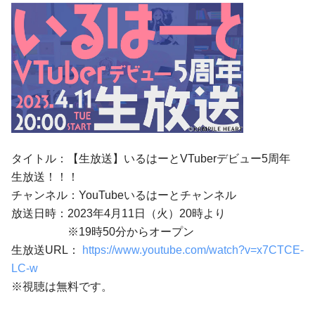
タイトル：【生放送】いるはーとVTuberデビュー5周年
生放送！！！
チャンネル：YouTubeいるはーとチャンネル
放送日時：2023年4月11日（火）20時より
※19時50分からオープン
生放送URL：
https://www.youtube.com/watch?v=x7CTCE-
LC-w
※視聴は無料です。