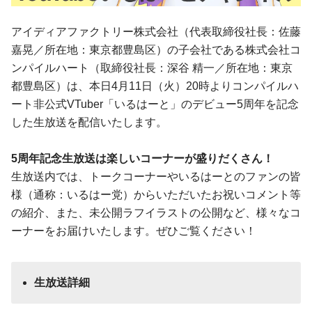
アイディアファクトリー株式会社（代表取締役社長：佐藤
嘉晃／所在地：東京都豊島区）の子会社である株式会社コ
ンパイルハート（取締役社長：深谷 精一／所在地：東京
都豊島区）は、本日4月11日（火）20時よりコンパイルハ
ート非公式VTuber「いるはーと」のデビュー5周年を記念
した生放送を配信いたします。
5周年記念生放送は楽しいコーナーが盛りだくさん！
生放送内では、トークコーナーやいるはーとのファンの皆
様（通称：いるはー党）からいただいたお祝いコメント等
の紹介、また、未公開ラフイラストの公開など、様々なコ
ーナーをお届けいたします。ぜひご覧ください！
生放送詳細