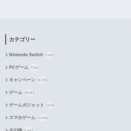
カテゴリー
Nintendo Switch
3,692
PCゲーム
7,156
キャンペーン
18,752
ゲーム
93,183
ゲームガジェット
1,576
スマホゲーム
10,866
その他
5,443