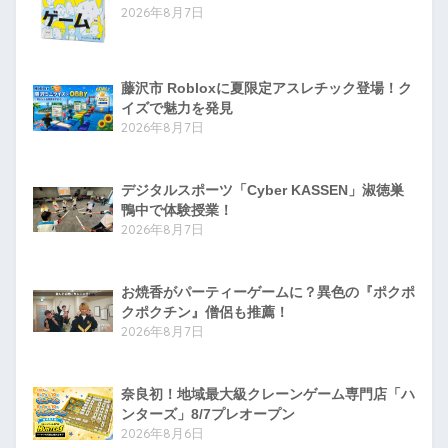
2026年8月7日
藤沢市 Robloxに夏限定アスレチック登場！ク
イズで魅力を発見
2026年8月7日
デジタルスポーツ「Cyber KASSEN」淑徳巣
鴨中で体験授業！
2026年8月7日
お焼香がパーティーゲームに？異色の『ポクポ
クポクチン』僧侶も推薦！
2026年8月7日
奈良初！地域最大級クレーンゲーム専門店「ハ
ンターズ」8/7プレオープン
2026年8月6日