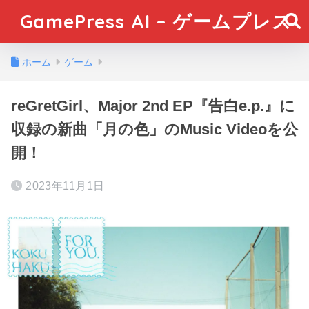
GamePress AI – ゲームプレス
ホーム
ゲーム
reGretGirl、Major 2nd EP『告白e.p.』に
収録の新曲「月の色」のMusic Videoを公
開！
2023年11月1日