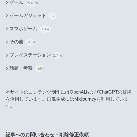
ゲーム
93,098
ゲームガジェット
1,575
スマホゲーム
10,836
その他
5,439
プレイステーション
2,746
話題・考察
4,634
本サイトのコンテンツ制作にはOpenAIおよびChatGPTの技術
を活用しています。画像生成にはMidjourneyを利用していま
す。
記事へのお問い合わせ・削除修正依頼