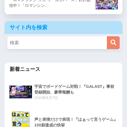
信中！「ロマンシン…
サイト内を検索
新着ニュース
宇宙でボードゲーム対戦！『GALAST』事前
登録開始、豪華報酬も
2026年8月7日
声と表情だけで表現！『はぁって言うゲーム』
100刷達成の快挙