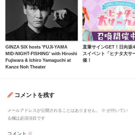
GINZA SIX hosts 'FUJI-YAMA
直筆サインGET！日向坂4
MID-NIGHT-FISHING' with Hiroshi
スイベント「ヒナタ大サ
Fujiwara & Ichiro Yamaguchi at
催！
Kanze Noh Theater
コメントを残す
メールアドレスが公開されることはありません。
※
が付いてい
る欄は必須項目です
コメント
※