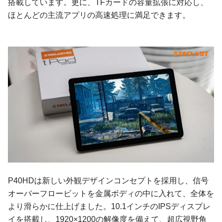
搭載しています。更に、TFカードの容量拡張に対応し、
ほとんどの主流アプリの高速処理に満足できます。
P40HDは新しい外観デザインコンセプトを採用し、信号
オーバーフロービットを金属ボディの中に入れて、全体を
より滑らかに仕上げました。10.1インチのIPSディスプレ
イを搭載し、1920×1200の解像度を備えて、超広視野角