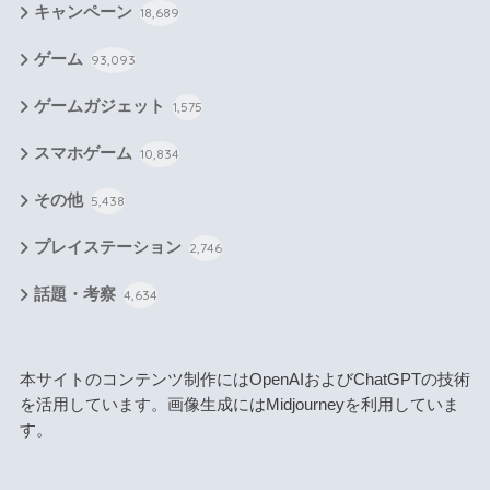
キャンペーン
18,689
ゲーム
93,093
ゲームガジェット
1,575
スマホゲーム
10,834
その他
5,438
プレイステーション
2,746
話題・考察
4,634
本サイトのコンテンツ制作にはOpenAIおよびChatGPTの技術
を活用しています。画像生成にはMidjourneyを利用していま
す。