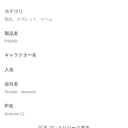
カテゴリ
製品、タブレット、ゲーム
製品名
P40HD
キャラクター名
人名
会社名
Teclast、Amazon
IP名
Android 12
——— 以下 プレスリリース原文 ———