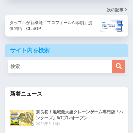
次の記事
タップルが新機能「プロフィールAI添削」提
供開始！ChatGP…
サイト内を検索
新着ニュース
奈良初！地域最大級クレーンゲーム専門店「ハ
ンターズ」8/7プレオープン
2026年8月6日