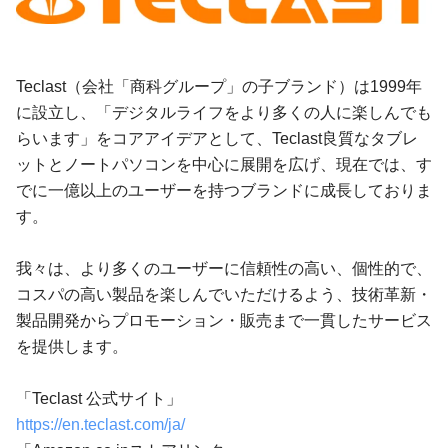
Teclast（会社「商科グループ」の子ブランド）は1999年
に設立し、「デジタルライフをより多くの人に楽しんでも
らいます」をコアアイデアとして、Teclast良質なタブレ
ットとノートパソコンを中心に展開を広げ、現在では、す
でに一億以上のユーザーを持つブランドに成長しておりま
す。
我々は、より多くのユーザーに信頼性の高い、個性的で、
コスパの高い製品を楽しんでいただけるよう、技術革新・
製品開発からプロモーション・販売まで一貫したサービス
を提供します。
「Teclast 公式サイト」
https://en.teclast.com/ja/