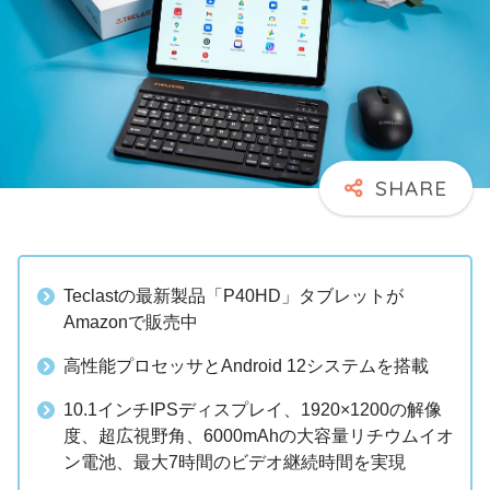
Teclastの最新製品「P40HD」タブレットが
Amazonで販売中
高性能プロセッサとAndroid 12システムを搭載
10.1インチIPSディスプレイ、1920×1200の解像
度、超広視野角、6000mAhの大容量リチウムイオ
ン電池、最大7時間のビデオ継続時間を実現