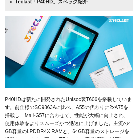
Teclast「P40HD」スペック紹介
P40HDは新たに開発されたUnisoc製T606を搭載していま
す。前仕様のSC9863Aに比べ、A55の代わりに2xA75を
搭載し、Mali-G57に合わせて、性能が大幅に向上され、
使用体験をよりスムーズかつ迅速に上げました。主流の4
GB容量のLPDDR4X RAMと、64GB容量のストレージを