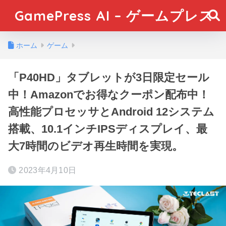
GamePress AI – ゲームプレス
ホーム
ゲーム
「P40HD」タブレットが3日限定セール
中！Amazonでお得なクーポン配布中！
高性能プロセッサとAndroid 12システム
搭載、10.1インチIPSディスプレイ、最
大7時間のビデオ再生時間を実現。
2023年4月10日