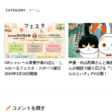
CATEGORY :
ゲーム
URシャレール東豊中春のぼん・し
声優・内山昂輝さんと梅
ゃれーるフェスタ：スポーツ縁日
んが猫語で繰り広げる『ツ
2024年3月16日開催
ルルとハチ』PV公開！
コメントを残す