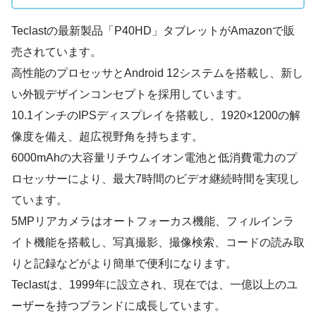
Teclastの最新製品「P40HD」タブレットがAmazonで販
売されています。
高性能のプロセッサとAndroid 12システムを搭載し、新し
い外観デザインコンセプトを採用しています。
10.1インチのIPSディスプレイを搭載し、1920×1200の解
像度を備え、超広視野角を持ちます。
6000mAhの大容量リチウムイオン電池と低消費電力のプ
ロセッサーにより、最大7時間のビデオ継続時間を実現し
ています。
5MPリアカメラはオートフォーカス機能、フィルインラ
イト機能を搭載し、写真撮影、撮像検索、コードの読み取
りと記録などがより簡単で便利になります。
Teclastは、1999年に設立され、現在では、一億以上のユ
ーザーを持つブランドに成長しています。