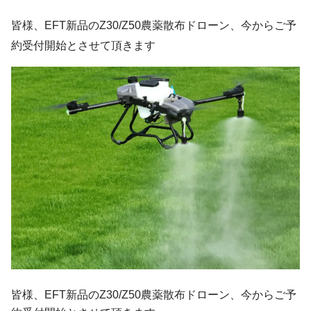
​皆様、EFT新品のZ30/Z50農薬散布ドローン、今からご予
約受付開始とさせて頂きます
皆様、EFT新品のZ30/Z50農薬散布ドローン、今からご予