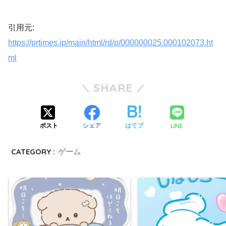
引用元:
https://prtimes.jp/main/html/rd/p/000000025.000102073.ht
ml
SHARE
LINE
ポスト
シェア
はてブ
CATEGORY :
ゲーム