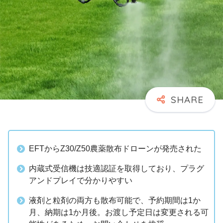
EFTからZ30/Z50農薬散布ドローンが発売された
内蔵式受信機は技適認証を取得しており、プラグ
アンドプレイで分かりやすい
液剤と粒剤の両方も散布可能で、予約期間は1か
月、納期は1か月後。お渡し予定日は変更される可