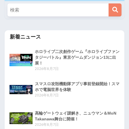
新着ニュース
ホロライブ二次創作ゲーム『ホロライブファン
タジーバトル』東京ゲームダンジョン13に出
展！
2026年8月7日
スマスロ攻殻機動隊アプリ事前登録開始！スマ
ホで電脳世界を体験
2026年8月7日
高輪ゲートウェイ謎解き、ニュウマン＆MoN
Takanawa舞台に開催！
2026年8月7日