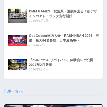
DMM GAMES、秋葉原・池袋を走る！新デザ
インのアドトラック走行開始
2026年8月7日
GeoGuessr国内大会「RASHINBAN 2026」開
催！最大64名参加、日本最高峰へ
2026年8月7日
『ペルソナ４ リバイバル』体験会レポ公開！
2027年2月発売
2026年8月7日
記事一覧へ