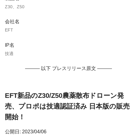
Z30、Z50
会社名
EFT
IP名
技適
——— 以下 プレスリリース原文 ———
EFT新品のZ30/Z50農薬散布ドローン発
売、プロポは技適認証済み 日本版の販売
開始！
公開日: 2023/04/06