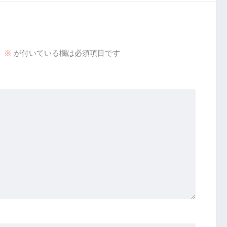
。
※
が付いている欄は必須項目です