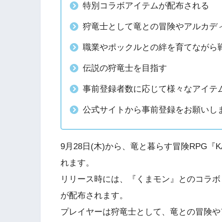
特別コラボアイテムが配布される
狩竜士として竜との冒険やアルカデ
職業やポックルとの絆を育てながら
伝説の狩竜士を目指す
事前登録者数に応じて様々なアイテ
公式サイトから事前登録をお願いし
9月28日(木)から、竜と暮らす冒険RPG『K
れます。
リリース時には、『くまモン』とのコラボ
が配布されます。
プレイヤーは狩竜士として、竜との冒険や