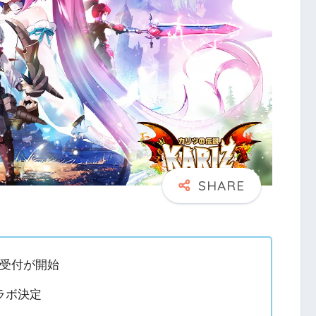
録受付が開始
ラボ決定