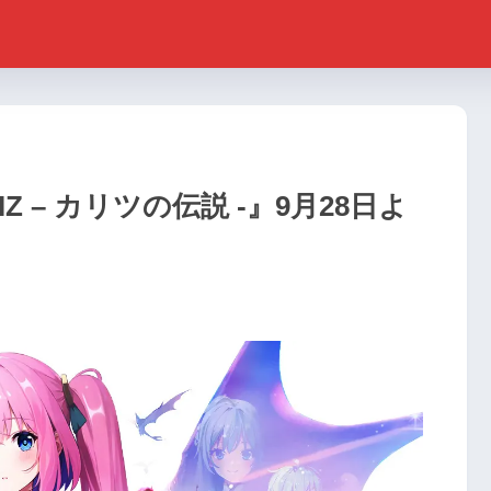
Z – カリツの伝説 -』9月28日よ