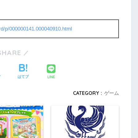
l/rd/p/000000141.000040910.html
SHARE
LINE
ア
はてブ
CATEGORY :
ゲーム