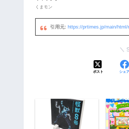
くまモン
引用元:
https://prtimes.jp/main/htm
ポスト
シェ