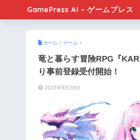
GamePress AI – ゲームプレス
ホーム
ゲーム
竜と暮らす冒険RPG『KARI
り事前登録受付開始！
2023年9月28日