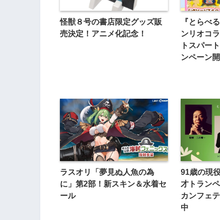
怪獣８号の書店限定グッズ販
『とらべる
売決定！アニメ化記念！
ンリオコラ
トスパート
ンペーン開
ラスオリ「夢見ぬ人魚の為
91歳の現
に」第2部！新スキン＆水着セ
才トランペ
ール
カンフェテ
中