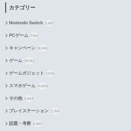
カテゴリー
Nintendo Switch
3,687
PCゲーム
7,154
キャンペーン
18,740
ゲーム
93,162
ゲームガジェット
1,576
スマホゲーム
10,856
その他
5,443
プレイステーション
2,754
話題・考察
4,643