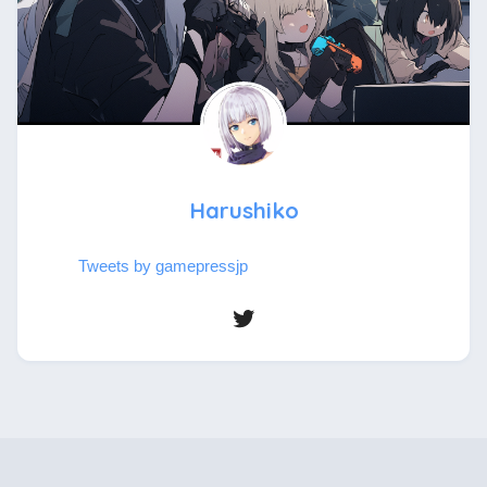
Harushiko
Tweets by gamepressjp