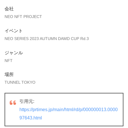
会社
NEO NFT PROJECT
イベント
NEO SERIES 2023 AUTUMN DAMD CUP Rd.3
ジャンル
NFT
場所
TUNNEL TOKYO
引用元:
https://prtimes.jp/main/html/rd/p/000000013.0000
97643.html