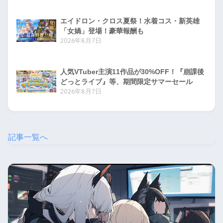
エイドロン・クロス夏祭！水着コス・新英雄
「女媧」登場！豪華報酬も
2026年8月7日
人気VTuber主演11作品が30%OFF！『崩課後
どっとライブ』等、期間限定サマーセール
2026年8月7日
記事一覧へ