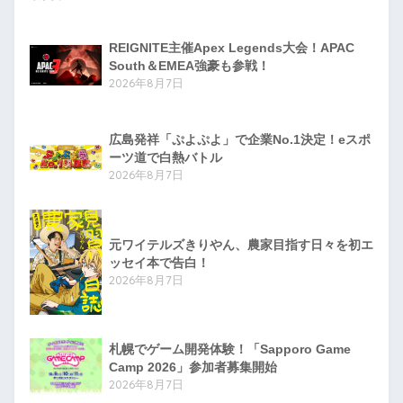
REIGNITE主催Apex Legends大会！APAC
South＆EMEA強豪も参戦！
2026年8月7日
広島発祥「ぷよぷよ」で企業No.1決定！eスポ
ーツ道で白熱バトル
2026年8月7日
元ワイテルズきりやん、農家目指す日々を初エ
ッセイ本で告白！
2026年8月7日
札幌でゲーム開発体験！「Sapporo Game
Camp 2026」参加者募集開始
2026年8月7日