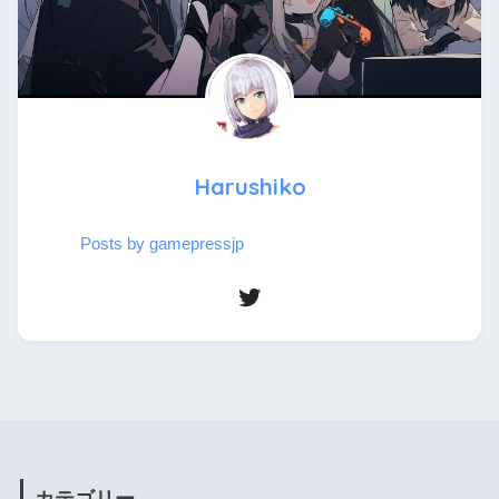
Harushiko
Posts by gamepressjp
カテゴリー