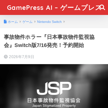
GamePress AI – ゲームプレス
ホーム
ゲーム
Nintendo Switch
事故物件ホラー『日本事故物件監視協
会』Switch版7/16発売！予約開始
2026年7月9日