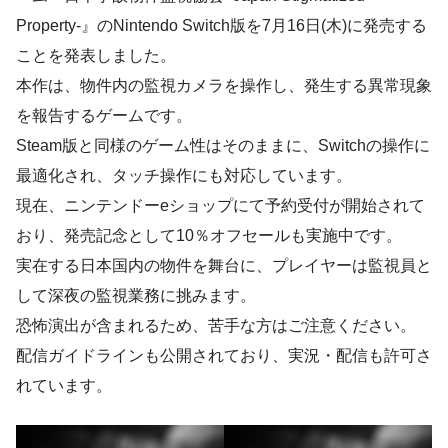
Property-』のNintendo Switch版を7月16日(木)に発売する
ことを発表しました。
本作は、物件内の監視カメラを操作し、発生する異常現象
を報告するゲームです。
Steam版と同様のゲーム性はそのままに、Switchの操作に
最適化され、タッチ操作にも対応しています。
現在、ニンテンドーeショップにて予約受付が開始されて
おり、発売記念として10％オフセールも実施中です。
実在する日本国内の物件を舞台に、プレイヤーは監視員と
して深夜の監視業務に挑みます。
恐怖演出が含まれるため、苦手な方はご注意ください。
配信ガイドラインも公開されており、実況・配信も許可さ
れています。