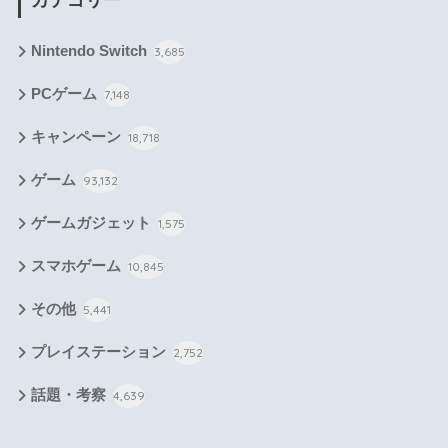
Nintendo Switch
3,685
PCゲーム
7,148
キャンペーン
18,718
ゲーム
93,132
ゲームガジェット
1,575
スマホゲーム
10,845
その他
5,441
プレイステーション
2,752
話題・考察
4,639