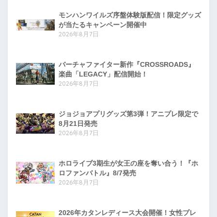
モンハンワイルズ序盤体験版配信！限定グッズ
が当たるキャンペーン開催中
2026年8月7日
バーチャファイター新作『CROSSROADS』
楽曲「LEGACY」配信開始！
2026年8月7日
ジョジョアプリグッズ第3弾！アニプレ限定で
8月21日発売
2026年8月7日
ホロライブ3期生が女王の座を奪い合う！『ホ
ロファンバトル』8/7発売
2026年8月7日
2026年カタンレディース大会開催！女性プレ