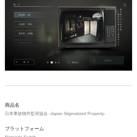
商品名
日本事故物件監視協会 -Japan Stigmatized Property-
プラットフォーム
Nintendo Switch