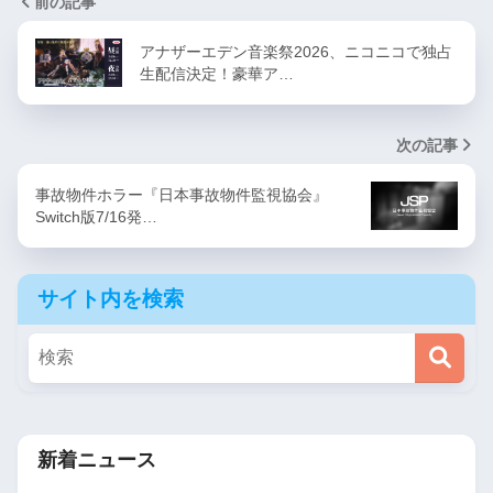
前の記事
アナザーエデン音楽祭2026、ニコニコで独占
生配信決定！豪華ア…
次の記事
事故物件ホラー『日本事故物件監視協会』
Switch版7/16発…
サイト内を検索
新着ニュース