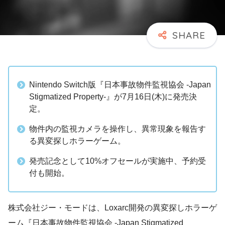
Nintendo Switch版『日本事故物件監視協会 -Japan
Stigmatized Property-』が7月16日(木)に発売決
定。
物件内の監視カメラを操作し、異常現象を報告す
る異変探しホラーゲーム。
発売記念として10%オフセールが実施中、予約受
付も開始。
株式会社ジー・モードは、Loxarc開発の異変探しホラーゲ
ーム『日本事故物件監視協会 -Japan Stigmatized