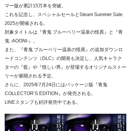
マー版が累計15万本を突破。
これを記念し、スペシャルセールとSteam Summer Sale
2025が開催される。
対象タイトルは『青鬼 ブルーベリー温泉の怪異』と『青
鬼 -AOONI-』。
また、『青鬼 ブルーベリー温泉の怪異』の追加ダウンロ
ードコンテンツ（DLC）の開発も決定し、人気キャラク
ターの『藍』や『怪しい男』が登場するオリジナルストー
リーが展開される予定。
さらに、2025年7月24日にはパッケージ版『青鬼
COLLECTOR’S EDITION』が発売される。
LINEスタンプも好評発売中である。