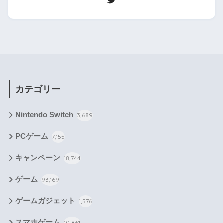
カテゴリー
Nintendo Switch
3,689
PCゲーム
7,155
キャンペーン
18,744
ゲーム
93,169
ゲームガジェット
1,576
スマホゲーム
10,861