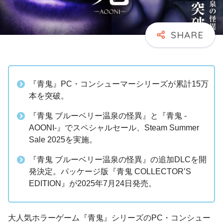
『青鬼』PC・コンシューマーシリーズが累計15万
本を突破。
『青鬼 ブルーベリー温泉の怪異』と『青鬼 -
AOONI-』でスペシャルセール、Steam Summer
Sale 2025を実施。
『青鬼 ブルーベリー温泉の怪異』の追加DLCを開
発決定。パッケージ版『青鬼 COLLECTOR’S
EDITION』が2025年7月24日発売。
大人気ホラーゲーム『青鬼』シリーズのPC・コンシュー