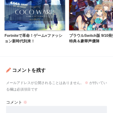
Fortniteで革命！ゲーム×ファッシ
ブラウルSwitch版 9/1
ョン新時代到来！
特典＆豪華声優陣
コメントを残す
メールアドレスが公開されることはありません。
※
が付いてい
る欄は必須項目です
コメント
※