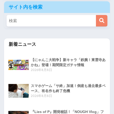
サイト内を検索
新着ニュース
【にゃんこ大戦争】新キャラ「鉄腕！東雲寺あ
かね」登場！期間限定ガチャ情報
2026年8月8日
スマホゲーム「サ終」加速！倒産も過去最多ペ
ース、有名作も終了危機
2026年8月8日
『Lies of P』開発秘話！「NOUGH Vlog」フ