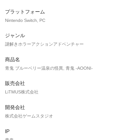
プラットフォーム
Nintendo Switch, PC
ジャンル
謎解きホラーアクションアドベンチャー
商品名
青鬼 ブルーベリー温泉の怪異, 青鬼 -AOONI-
販売会社
LiTMUS株式会社
開発会社
株式会社ゲームスタジオ
IP
青鬼