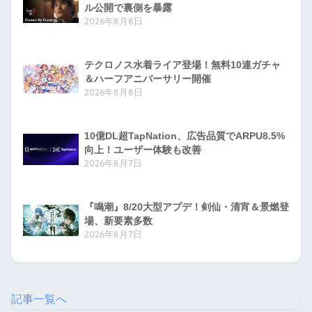
ル公開で裏側を暴露
2026年8月8日
テクロノス水着ライア登場！無料10連ガチャ
＆ハーフアニバーサリー開催
2026年8月8日
10億DL超TapNation、広告品質でARPU8.5%
向上！ユーザー体験も改善
2026年8月7日
『鳴潮』8/20大型アプデ！剣仙・清宵＆景燃登
場、新要素多数
2026年8月7日
記事一覧へ