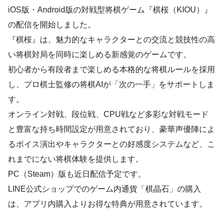
iOS版・Android版の対戦型将棋ゲーム『棋桜（KIOU）』
の配信を開始しました。
『棋桜』は、魅力的なキャラクターとの交流と競技性の高
い将棋対局を同時に楽しめる新感覚のゲームです。
初心者から有段者まで楽しめる本格的な将棋ルールを採用
し、プロ棋士監修の将棋AIが「次の一手」をサポートしま
す。
オンライン対戦、段位戦、CPU戦など多彩な対戦モード
と豊富な持ち時間設定が用意されており、豪華声優陣によ
るボイス演出やキャラクターとの好感度システムなど、こ
れまでにない将棋体験を提供します。
PC（Steam）版も近日配信予定です。
LINE公式ショップでのゲーム内通貨「棋晶石」の購入
は、アプリ内購入よりお得な特典が用意されています。