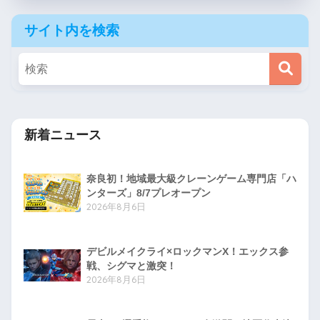
サイト内を検索
新着ニュース
奈良初！地域最大級クレーンゲーム専門店「ハ
ンターズ」8/7プレオープン
2026年8月6日
デビルメイクライ×ロックマンX！エックス参
戦、シグマと激突！
2026年8月6日