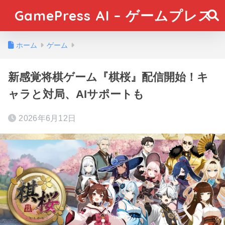
GamePress AI – ゲームプレス
ホーム
ゲーム
新感覚将棋ゲーム『棋桜』配信開始！キ
ャラと対局、AIサポートも
2026年6月12日