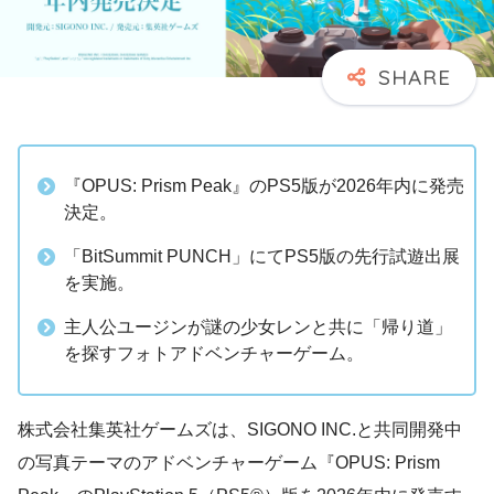
『OPUS: Prism Peak』のPS5版が2026年内に発売
決定。
「BitSummit PUNCH」にてPS5版の先行試遊出展
を実施。
主人公ユージンが謎の少女レンと共に「帰り道」
を探すフォトアドベンチャーゲーム。
株式会社集英社ゲームズは、SIGONO INC.と共同開発中
の写真テーマのアドベンチャーゲーム『OPUS: Prism