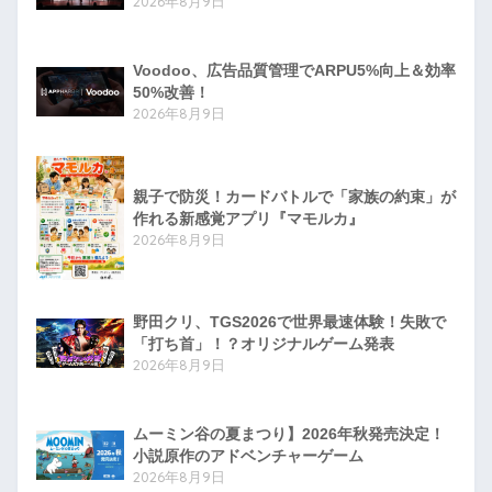
2026年8月9日
Voodoo、広告品質管理でARPU5%向上＆効率
50%改善！
2026年8月9日
親子で防災！カードバトルで「家族の約束」が
作れる新感覚アプリ『マモルカ』
2026年8月9日
野田クリ、TGS2026で世界最速体験！失敗で
「打ち首」！？オリジナルゲーム発表
2026年8月9日
ムーミン谷の夏まつり】2026年秋発売決定！
小説原作のアドベンチャーゲーム
2026年8月9日