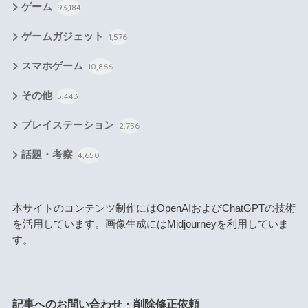
ゲーム
93,184
ゲームガジェット
1,576
スマホゲーム
10,866
その他
5,443
プレイステーション
2,756
話題・考察
4,650
本サイトのコンテンツ制作にはOpenAIおよびChatGPTの技術
を活用しています。画像生成にはMidjourneyを利用していま
す。
記事へのお問い合わせ・削除修正依頼