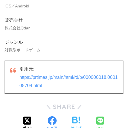
iOS／Android
販売会社
株式会社Qdan
ジャンル
対戦型ボードゲーム
引用元:
https://prtimes.jp/main/html/rd/p/000000018.0001
08704.html
SHARE