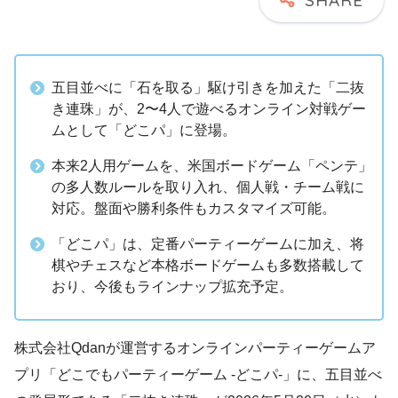
五目並べに「石を取る」駆け引きを加えた「二抜
き連珠」が、2〜4人で遊べるオンライン対戦ゲー
ムとして「どこパ」に登場。
本来2人用ゲームを、米国ボードゲーム「ペンテ」
の多人数ルールを取り入れ、個人戦・チーム戦に
対応。盤面や勝利条件もカスタマイズ可能。
「どこパ」は、定番パーティーゲームに加え、将
棋やチェスなど本格ボードゲームも多数搭載して
おり、今後もラインナップ拡充予定。
株式会社Qdanが運営するオンラインパーティーゲームア
プリ「どこでもパーティーゲーム ‐どこパ‐」に、五目並べ