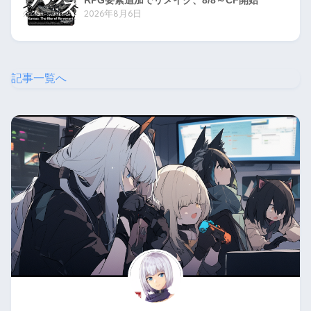
RPG要素追加でリメイク、8/8～CF開始
2026年8月6日
記事一覧へ