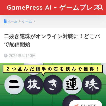
GamePress AI – ゲームプレス
ホーム
ゲーム
二抜き連珠がオンライン対戦に！どこパ
で配信開始
2026年5月20日