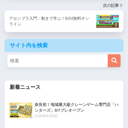
次の記事
アセンブラ入門：動きで学ぶ！6/24無料オン
ライン
サイト内を検索
新着ニュース
奈良初！地域最大級クレーンゲーム専門店「ハ
ンターズ」8/7プレオープン
2026年8月6日