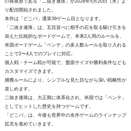
の発展形である「二抜き連珠」が2026年5月20日（水）よ
り配信開始されました。
本作は「どこパ」通算39ゲーム目となります。
「二抜き連珠」は、五目並べに相手の石を取る駆け引きを
加えた伝統的なボードゲームで、本来2人用のルールを、
米国ボードゲーム「ペンテ」の多人数ルールを取り入れる
ことで2〜4人でのプレイに対応。
個人戦・チーム戦が可能で、盤面サイズや勝利条件なども
カスタマイズできます。
捕獲ルールにより、シンプルな見た目ながら深い戦略性が
楽しめます。
二抜き連珠は、大正期に体系化され、米国では「ペンテ」
としてヒットした歴史を持つゲームです。
「どこパ」は、今後も世界中の名作ゲームのラインナップ
拡充を進めていきます。