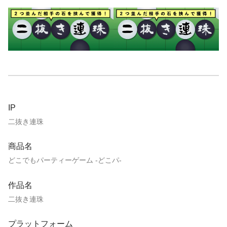
IP
二抜き連珠
商品名
どこでもパーティーゲーム ‐どこパ‐
作品名
二抜き連珠
プラットフォーム