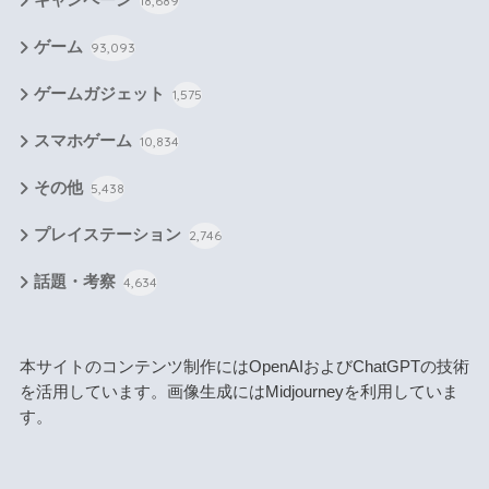
18,689
ゲーム
93,093
ゲームガジェット
1,575
スマホゲーム
10,834
その他
5,438
プレイステーション
2,746
話題・考察
4,634
本サイトのコンテンツ制作にはOpenAIおよびChatGPTの技術
を活用しています。画像生成にはMidjourneyを利用していま
す。