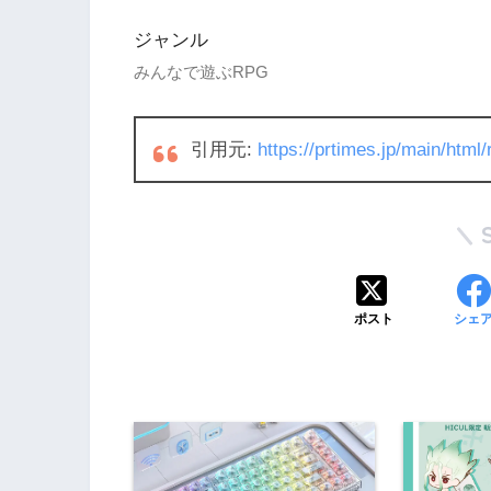
ジャンル
みんなで遊ぶRPG
引用元:
https://prtimes.jp/main/htm
ポスト
シェ