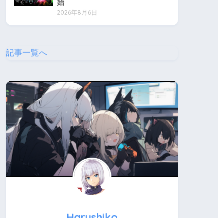
始
2026年8月6日
記事一覧へ
Harushiko