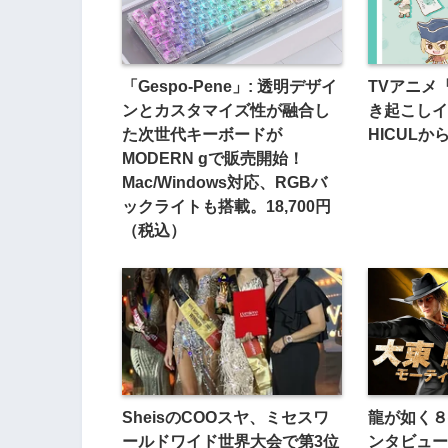
「Gespo-Pene」: 透明デザイ
TVアニメ『
ンとカスタマイズ性が融合し
き起こしイ
た次世代キーボードが
HICUL
MODERN gで販売開始！
Mac/Windows対応、RGBバ
ックライトも搭載。18,700円
（税込）
SheisのCOOスヤ、ミセスワ
龍が如く８
ールドワイド世界大会で第3位
ンタビュー