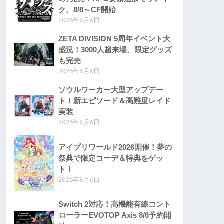
ク、8/8～CF開始
2026年8月6日
ZETA DIVISION 5周年イベント大
盛況！3000人超来場、限定グッズ
も完売
2026年8月6日
ソウルワーカー大型アップデー
ト！新エピソード＆高難度レイド
実装
2026年8月6日
アイプリワールド2026開催！夢の
祭典で限定コーデ＆特典をゲッ
ト！
2026年8月6日
Switch 2対応！高機能有線コント
ローラーEVOTOP Axis 8/6予約開