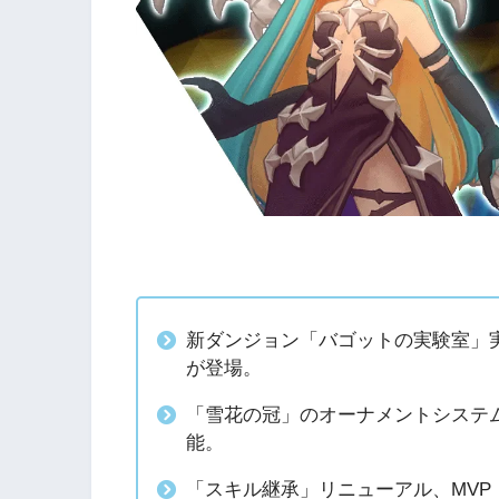
新ダンジョン「バゴットの実験室」
が登場。
「雪花の冠」のオーナメントシステ
能。
「スキル継承」リニューアル、MV