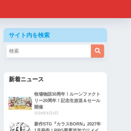
サイト内を検索
新着ニュース
牧場物語30周年！ルーンファクト
リー20周年！記念生放送＆セール
開催
2026年8月6日
新作STG『カラスBORN』2027年
1月発売！RPG要素追加でリメイ