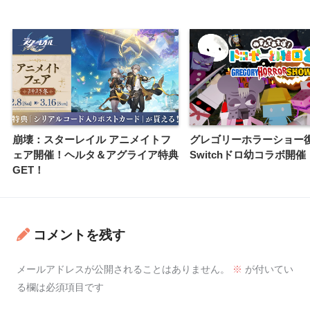
崩壊：スターレイル アニメイトフ
グレゴリーホラーショー
ェア開催！ヘルタ＆アグライア特典
Switchドロ幼コラボ開催
GET！
コメントを残す
メールアドレスが公開されることはありません。
※
が付いてい
る欄は必須項目です