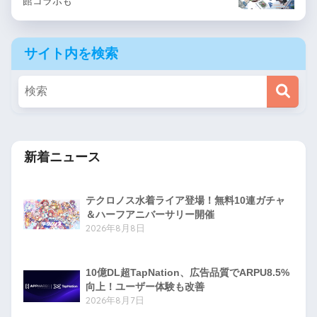
館コラボも
サイト内を検索
新着ニュース
テクロノス水着ライア登場！無料10連ガチャ
＆ハーフアニバーサリー開催
2026年8月8日
10億DL超TapNation、広告品質でARPU8.5%
向上！ユーザー体験も改善
2026年8月7日