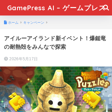
GamePress AI – ゲームプレス
ホーム
キャンペーン
アイルーアイランド新イベント！爆鎚竜
の耐熱殻をみんなで探索
2026年5月17日