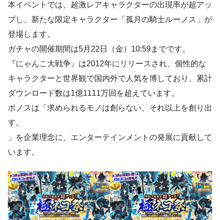
本イベントでは、超激レアキャラクターの出現率が超アッ
プし、新たな限定キャラクター「孤月の騎士ルーノス」が
登場します。
ガチャの開催期間は5月22日（金）10:59までです。
『にゃんこ大戦争』は2012年にリリースされ、個性的な
キャラクターと世界観で国内外で人気を博しており、累計
ダウンロード数は1億1111万回を超えています。
ポノスは「求められるモノは創らない、それ以上を創り出
す。
」を企業理念に、エンターテインメントの発展に貢献して
います。