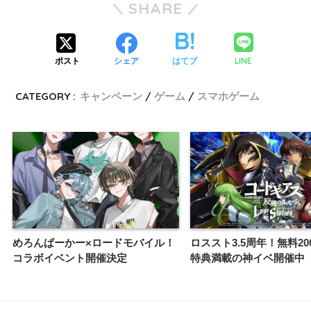
SHARE
LINE
ポスト
シェア
はてブ
CATEGORY :
キャンペーン
ゲーム
スマホゲーム
めろんぱーかー×ロードモバイル！
ロススト3.5周年！無料2
コラボイベント開催決定
特典満載の神イベ開催中