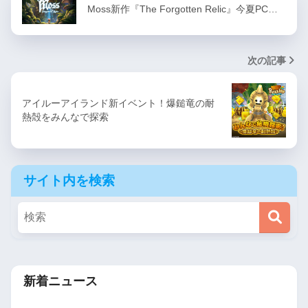
Moss新作『The Forgotten Relic』今夏PC…
次の記事
アイルーアイランド新イベント！爆鎚竜の耐
熱殻をみんなで探索
サイト内を検索
新着ニュース