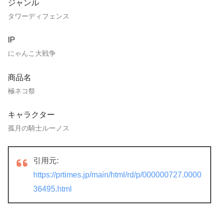
ジャンル
タワーディフェンス
IP
にゃんこ大戦争
商品名
極ネコ祭
キャラクター
孤月の騎士ルーノス
引用元:
https://prtimes.jp/main/html/rd/p/000000727.0000
36495.html