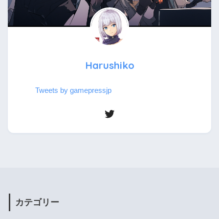
Harushiko
Tweets by gamepressjp
カテゴリー