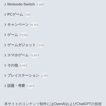
Nintendo Switch
3,688
PCゲーム
7,155
キャンペーン
18,743
ゲーム
93,166
ゲームガジェット
1,576
スマホゲーム
10,859
その他
5,443
プレイステーション
2,755
話題・考察
4,643
本サイトのコンテンツ制作にはOpenAIおよびChatGPTの技術