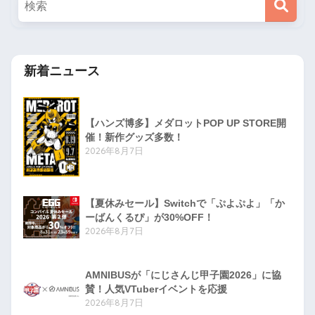
新着ニュース
【ハンズ博多】メダロットPOP UP STORE開
催！新作グッズ多数！
2026年8月7日
【夏休みセール】Switchで「ぷよぷよ」「か
ーばんくるぴ」が30%OFF！
2026年8月7日
AMNIBUSが「にじさんじ甲子園2026」に協
賛！人気VTuberイベントを応援
2026年8月7日