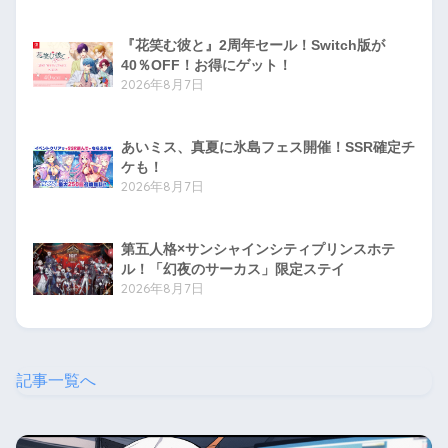
『花笑む彼と』2周年セール！Switch版が
40％OFF！お得にゲット！
2026年8月7日
あいミス、真夏に氷島フェス開催！SSR確定チ
ケも！
2026年8月7日
第五人格×サンシャインシティプリンスホテ
ル！「幻夜のサーカス」限定ステイ
2026年8月7日
記事一覧へ