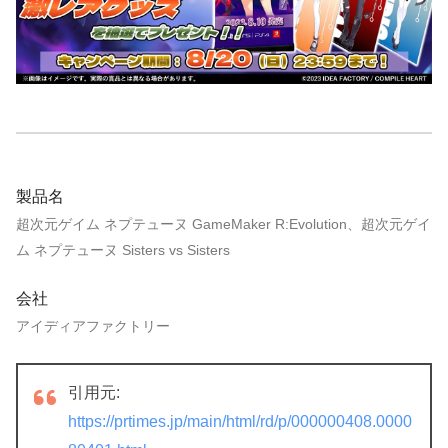
製品名
超次元ゲイム ネプテューヌ GameMaker R:Evolution、超次元ゲイ
ム ネプテューヌ Sisters vs Sisters
会社
アイディアファクトリー
引用元:
https://prtimes.jp/main/html/rd/p/000000408.0000