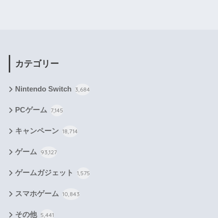
カテゴリー
Nintendo Switch
3,684
PCゲーム
7,145
キャンペーン
18,714
ゲーム
93,127
ゲームガジェット
1,575
スマホゲーム
10,843
その他
5,441