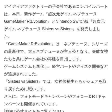
アイディアファクトリーの子会社であるコンパイルハート
は、本日、新作ゲーム『超次元ゲイム ネプテューヌ
GameMaker R:Evolution』とNintendo Switch版『超次元
ゲイム ネプテューヌ Sisters vs Sisters』を発売しまし
た。
『GameMaker R:Evolution』は「ネプテューヌ」シリーズ
の最新作で、大人ネプテューヌが主人公となり、失敗女神
たちと共にゲーム会社の再建を目指します。
ゲームシステムも進化し、経営パートやディスク開発など
が追加されました。
『Sisters vs Sisters』では、女神候補生たちがシェアを取
り戻すために戦います。
さらに、フォトモードキャンペーンやフォロー＆RTキャ
ンペーンも開催されています。
詳細は公式サイトをご覧ください。