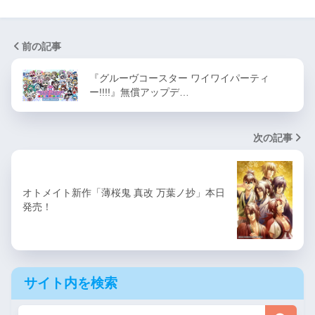
前の記事
『グルーヴコースター ワイワイパーティ
ー!!!!』無償アップデ…
次の記事
オトメイト新作「薄桜鬼 真改 万葉ノ抄」本日
発売！
サイト内を検索