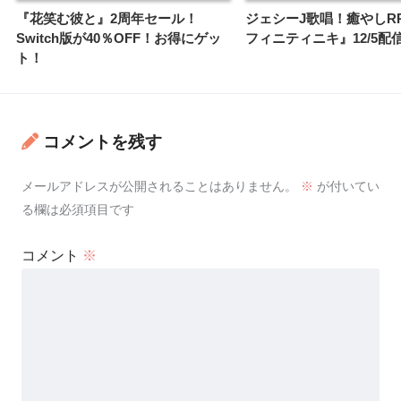
『花笑む彼と』2周年セール！
ジェシーJ歌唱！癒やしR
Switch版が40％OFF！お得にゲッ
フィニティニキ』12/5配
ト！
コメントを残す
メールアドレスが公開されることはありません。
※
が付いてい
る欄は必須項目です
コメント
※