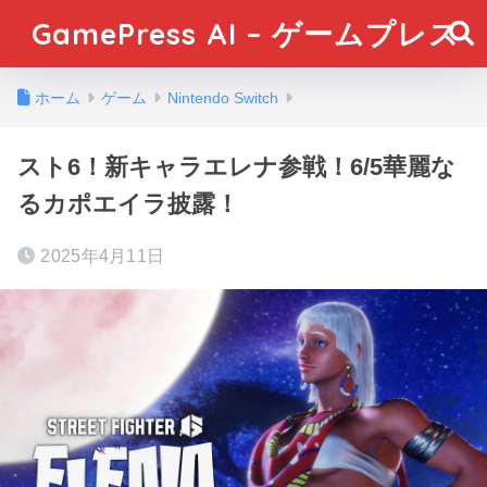
GamePress AI – ゲームプレス
ホーム
ゲーム
Nintendo Switch
スト6！新キャラエレナ参戦！6/5華麗な
るカポエイラ披露！
2025年4月11日