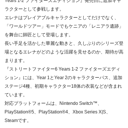
Years 1-2 ファイターズエディション』発売日に追加キャ
ラクターとして参戦します。
エレナはプレイアブルキャラクターとしてだけでなく、
「ワールドツアー」モードでもケニアの「レニアラ遺跡」
を舞台に師匠として登場します。
長い手足を活かした華麗な動きと、久しぶりのシリーズ登
場となるエレナがどのような活躍を見せるのか、期待が高
まります。
『ストリートファイター6 Years 1-2 ファイターズエディ
ション』には、Year 1とYear 2のキャラクターパス、追加
ステージ4種、初期キャラクター18体の衣装などが含まれ
ています。
対応プラットフォームは、Nintendo Switch™、
PlayStation®5、PlayStation®4、Xbox Series X|S、
Steamです。