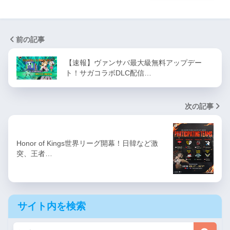
前の記事
【速報】ヴァンサバ最大級無料アップデー
ト！サガコラボDLC配信…
次の記事
Honor of Kings世界リーグ開幕！日韓など激
突、王者…
サイト内を検索