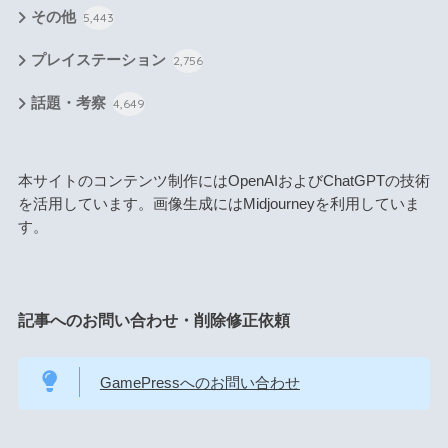
その他
5,443
プレイステーション
2,756
話題・考察
4,649
本サイトのコンテンツ制作にはOpenAIおよびChatGPTの技術
を活用しています。画像生成にはMidjourneyを利用していま
す。
記事へのお問い合わせ・削除修正依頼
GamePressへのお問い合わせ