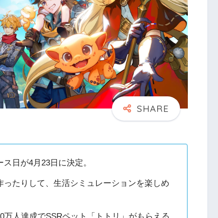
ス日が4月23日に決定。
作ったりして、生活シミュレーションを楽しめ
0万人達成でSSRペット「トトリ」がもらえる。