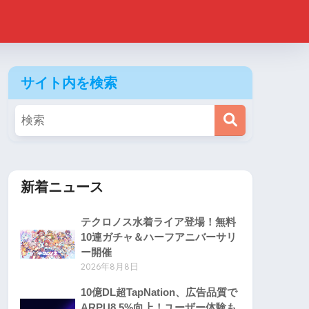
サイト内を検索
新着ニュース
テクロノス水着ライア登場！無料
10連ガチャ＆ハーフアニバーサリ
ー開催
2026年8月8日
10億DL超TapNation、広告品質で
ARPU8.5%向上！ユーザー体験も