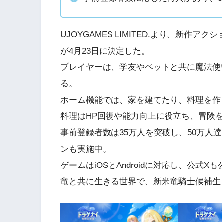
UJOYGAMES LIMITED.より、新
が4月23日に決定した。
プレイヤーは、学友やペットと共に魔法使
る。
ホーム機能では、家を建てたり、料理を作
料理はHP回復や能力向上に役立ち、冒険
事前登録者数は35万人を突破し、50万人
ンも実施中。
ゲームはiOSとAndroidに対応し、公式X
竜と共に生きる世界で、新米竜騎士候補生