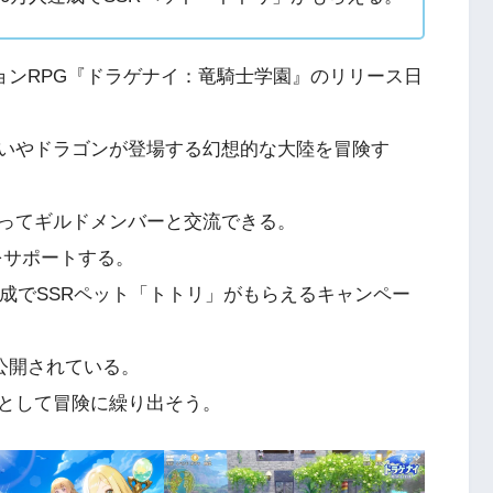
作アクションRPG『ドラゲナイ：竜騎士学園』のリリース日
いやドラゴンが登場する幻想的な大陸を冒険す
ってギルドメンバーと交流できる。
をサポートする。
達成でSSRペット「トトリ」がもらえるキャンペー
も公開されている。
として冒険に繰り出そう。