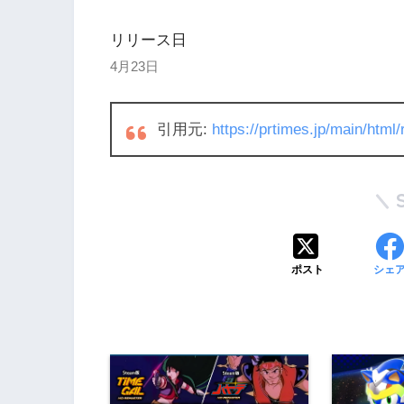
リリース日
4月23日
引用元:
https://prtimes.jp/main/htm
ポスト
シェ