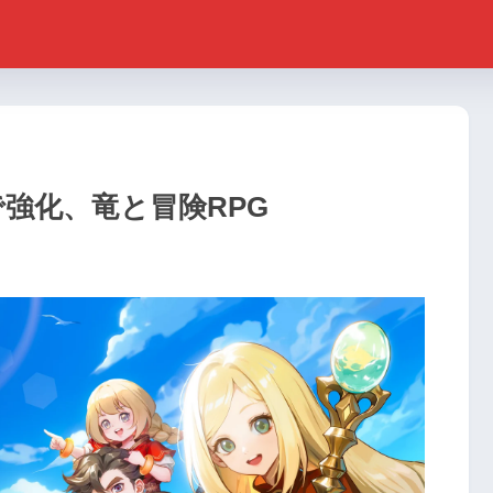
理で強化、竜と冒険RPG