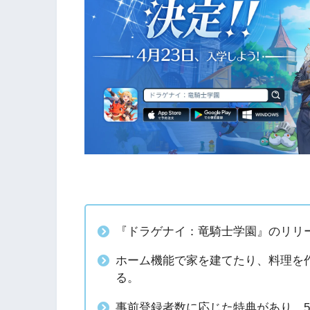
『ドラゲナイ：竜騎士学園』のリリー
ホーム機能で家を建てたり、料理を
る。
事前登録者数に応じた特典があり、5