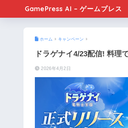
GamePress AI – ゲームプレス
ホーム
キャンペーン
ドラゲナイ4/23配信! 料
2026年4月2日