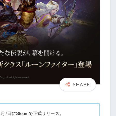
月7日にSteamで正式リリース。