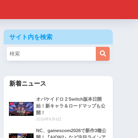
サイト内を検索
新着ニュース
オバケイドロ２Switch版本日開
始！新キャラ＆ロードマップも公
開！
2026年8月6日
NC、gamescom2026で新作3種公
開！『AION2』など注目ラインア