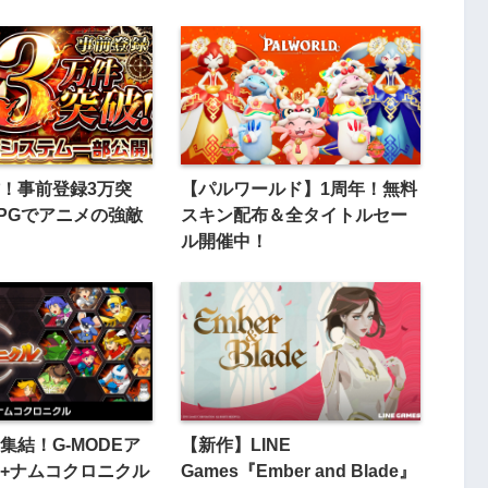
！事前登録3万突
【パルワールド】1周年！無料
PGでアニメの強敵
スキン配布＆全タイトルセー
ル開催中！
集結！G-MODEア
【新作】LINE
+ナムコクロニクル
Games『Ember and Blade』