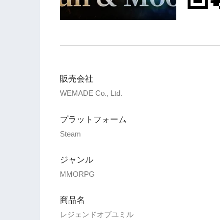
販売会社
WEMADE Co., Ltd.
プラットフォーム
Steam
ジャンル
MMORPG
商品名
レジェンドオブユミル