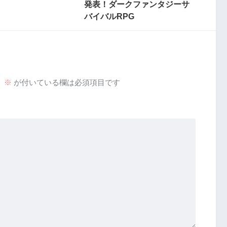
発表！ダークファンタジーサ
バイバルRPG
。
※
が付いている欄は必須項目です