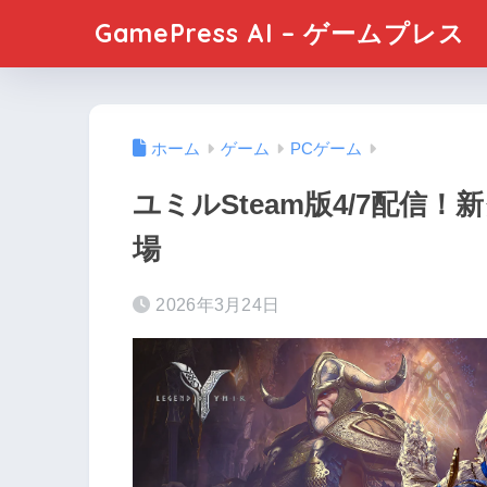
GamePress AI – ゲームプレス
ホーム
ゲーム
PCゲーム
ユミルSteam版4/7配信
場
2026年3月24日