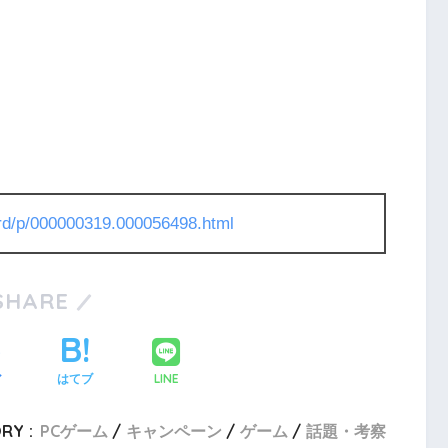
l/rd/p/000000319.000056498.html
SHARE
LINE
ア
はてブ
RY :
PCゲーム
キャンペーン
ゲーム
話題・考察