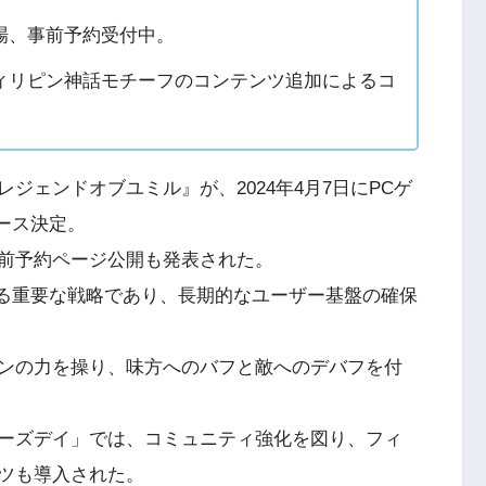
場、事前予約受付中。
ィリピン神話モチーフのコンテンツ追加によるコ
RPG『レジェンドオブユミル』が、2024年4月7日にPCゲ
リース決定。
前予約ページ公開も発表された。
ける重要な戦略であり、長期的なユーザー基盤の確保
ンの力を操り、味方へのバフと敵へのデバフを付
ーズデイ」では、コミュニティ強化を図り、フィ
ツも導入された。