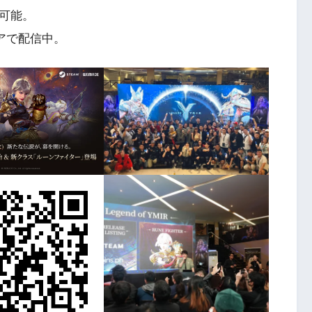
手可能。
ストアで配信中。