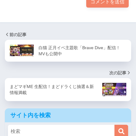
前の記事
白猫 正月イベ主題歌「Brave Dive」配信！
MVも公開中
次の記事
まどマギME 生配信！まどドラくじ抽選＆新
情報満載
サイト内を検索