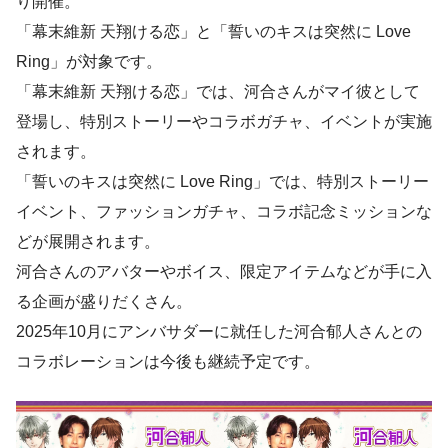
り開催。
「幕末維新 天翔ける恋」と「誓いのキスは突然に Love
Ring」が対象です。
「幕末維新 天翔ける恋」では、河合さんがマイ彼として
登場し、特別ストーリーやコラボガチャ、イベントが実施
されます。
「誓いのキスは突然に Love Ring」では、特別ストーリー
イベント、ファッションガチャ、コラボ記念ミッションな
どが展開されます。
河合さんのアバターやボイス、限定アイテムなどが手に入
る企画が盛りだくさん。
2025年10月にアンバサダーに就任した河合郁人さんとの
コラボレーションは今後も継続予定です。