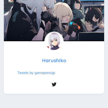
Harushiko
Tweets by gamepressjp