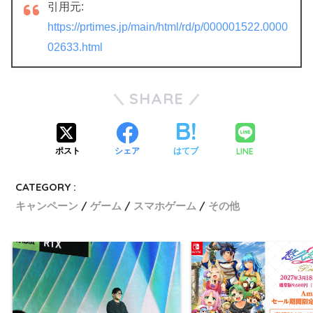
引用元:
https://prtimes.jp/main/html/rd/p/000001522.0000
02633.html
SHARE
LINE
ポスト
シェア
はてブ
CATEGORY :
キャンペーン
ゲーム
スマホゲーム
その他