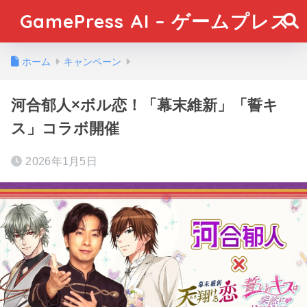
GamePress AI – ゲームプレス
ホーム
キャンペーン
河合郁人×ボル恋！「幕末維新」「誓キ
ス」コラボ開催
2026年1月5日