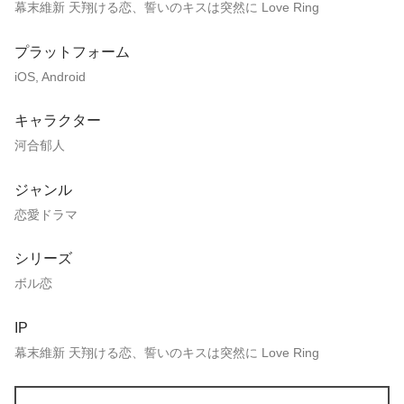
幕末維新 天翔ける恋、誓いのキスは突然に Love Ring
プラットフォーム
iOS, Android
キャラクター
河合郁人
ジャンル
恋愛ドラマ
シリーズ
ボル恋
IP
幕末維新 天翔ける恋、誓いのキスは突然に Love Ring