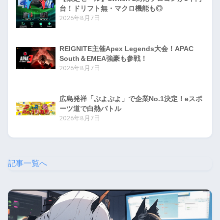
台！ドリフト無・マクロ機能も◎
2026年8月7日
REIGNITE主催Apex Legends大会！APAC
South＆EMEA強豪も参戦！
2026年8月7日
広島発祥「ぷよぷよ」で企業No.1決定！eスポ
ーツ道で白熱バトル
2026年8月7日
記事一覧へ