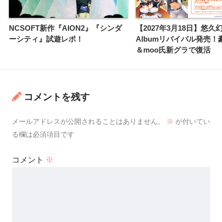
NCSOFT新作『AION2』『シンダ
【2027年3月18日】悠久幻
ーシティ』試遊レポ！
Albumリバイバル発売！
＆moo氏新グラで復活
コメントを残す
メールアドレスが公開されることはありません。
※
が付いてい
る欄は必須項目です
コメント
※