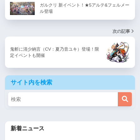
ガルクリ 新イベント！★5アルテ&フェルメー
ル登場
次の記事
鬼斬に清少納言（CV：夏乃音ユキ）登場！限
定イベントも開催
サイト内を検索
新着ニュース