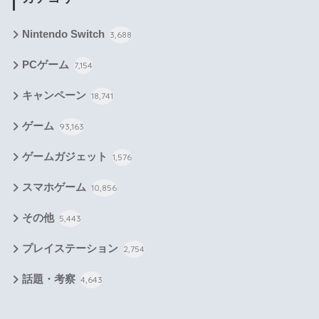
Nintendo Switch
3,688
PCゲーム
7,154
キャンペーン
18,741
ゲーム
93,163
ゲームガジェット
1,576
スマホゲーム
10,856
その他
5,443
プレイステーション
2,754
話題・考察
4,643