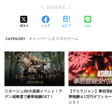
SHARE
LINE
ポスト
シェア
はてブ
CATEGORY :
キャンペーン
スマホゲーム
リネージュ2M大規模イベント！ア
【アスラジャン】事前登
デン城奪還で豪華報酬GET！
華報酬＆1万円ギフトカ
ント！