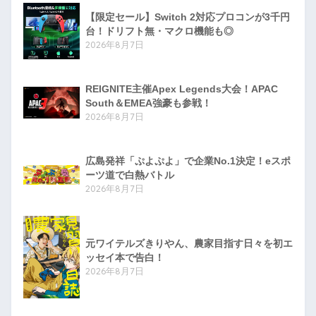
【限定セール】Switch 2対応プロコンが3千円
台！ドリフト無・マクロ機能も◎
2026年8月7日
REIGNITE主催Apex Legends大会！APAC
South＆EMEA強豪も参戦！
2026年8月7日
広島発祥「ぷよぷよ」で企業No.1決定！eスポ
ーツ道で白熱バトル
2026年8月7日
元ワイテルズきりやん、農家目指す日々を初エ
ッセイ本で告白！
2026年8月7日