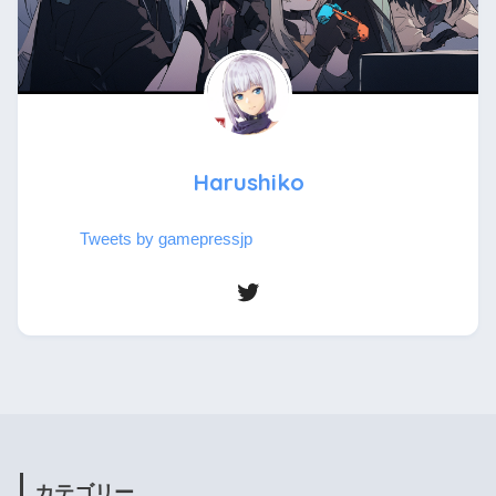
Harushiko
Tweets by gamepressjp
カテゴリー