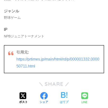
ジャンル
野球ゲーム
IP
NPBジュニアトーナメント
引用元:
https://prtimes.jp/main/html/rd/p/000001332.0000
50711.html
SHARE
LINE
ポスト
シェア
はてブ