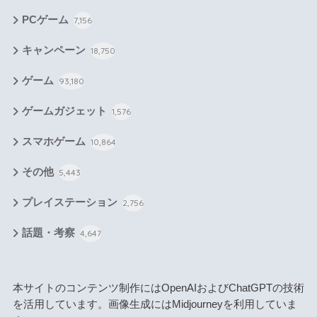
PCゲーム
7,156
キャンペーン
18,750
ゲーム
93,180
ゲームガジェット
1,576
スマホゲーム
10,864
その他
5,443
プレイステーション
2,756
話題・考察
4,647
本サイトのコンテンツ制作にはOpenAIおよびChatGPTの技術
を活用しています。画像生成にはMidjourneyを利用していま