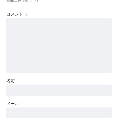
る欄は必須項目です
コメント
※
名前
メール