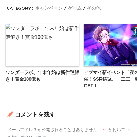
CATEGORY :
キャンペーン
ゲーム
その他
ワンダーラボ、年末年始は新作謎解
ヒプマイ新イベント「夜
き！賞金100億も
催！SSR銃兎、一二三、
GET！
コメントを残す
メールアドレスが公開されることはありません。
※
が付いてい