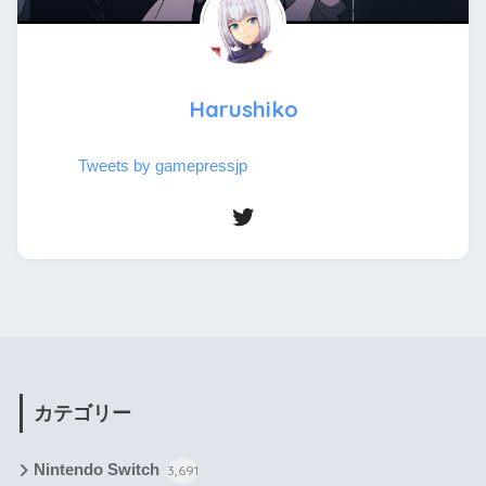
Harushiko
Tweets by gamepressjp
カテゴリー
Nintendo Switch
3,691