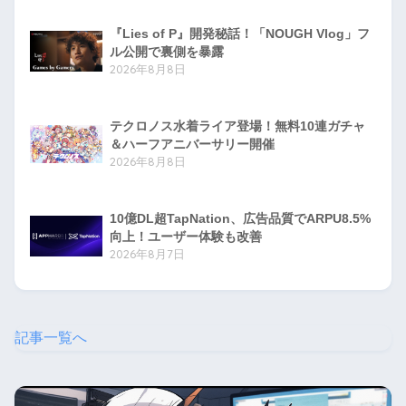
『Lies of P』開発秘話！「NOUGH Vlog」フ
ル公開で裏側を暴露
2026年8月8日
テクロノス水着ライア登場！無料10連ガチャ
＆ハーフアニバーサリー開催
2026年8月8日
10億DL超TapNation、広告品質でARPU8.5%
向上！ユーザー体験も改善
2026年8月7日
記事一覧へ