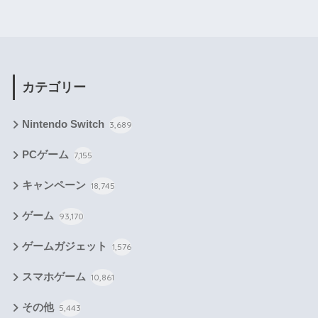
カテゴリー
Nintendo Switch
3,689
PCゲーム
7,155
キャンペーン
18,745
ゲーム
93,170
ゲームガジェット
1,576
スマホゲーム
10,861
その他
5,443