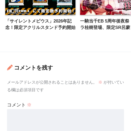
「サイレントメビウス」2026年記
一騎当千EB 5周年後夜
念！限定アクリルスタンド予約開始
ラ桂樹登場、限定SR呂蒙
コメントを残す
メールアドレスが公開されることはありません。
※
が付いてい
る欄は必須項目です
コメント
※