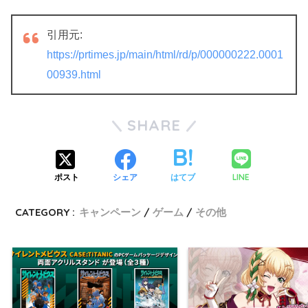
引用元:
https://prtimes.jp/main/html/rd/p/000000222.0001
00939.html
SHARE
LINE
ポスト
シェア
はてブ
CATEGORY :
キャンペーン
ゲーム
その他