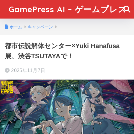
GamePress AI – ゲームプレス
ホーム
キャンペーン
都市伝説解体センター×Yuki Hanafusa
展、渋谷TSUTAYAで！
2025年11月7日