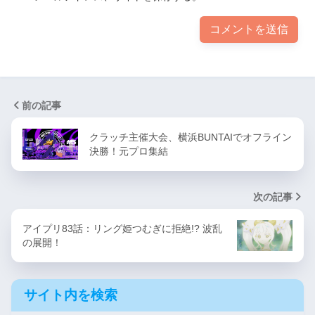
前の記事
クラッチ主催大会、横浜BUNTAIでオフライン
決勝！元プロ集結
次の記事
アイプリ83話：リング姫つむぎに拒絶!? 波乱
の展開！
サイト内を検索