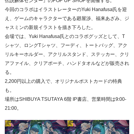
伝説解体センター』のPOP UP SHOPを開催する。
今回のコラボはイラストレーターのYuki Hanafusa氏を迎
え、ゲームのキャラクターである廻屋渉、福来あざみ、ジ
ャスミンの新規イラストを描き下ろした。
会場では、Yuki Hanafusa氏とのコラボグッズとして、T
シャツ、ロングTシャツ、フーディ、トートバッグ、アク
リルキーホルダー、アクリルスタンド、ステッカー、クリ
アファイル、クリアポーチ、ハンドタオルなどが販売され
る。
2,200円以上の購入で、オリジナルポストカードの特典
も。
場所はSHIBUYA TSUTAYA 6階 IP書店、営業時間は9:00-
21:00。