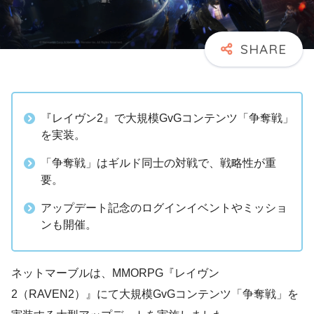
『レイヴン2』で大規模GvGコンテンツ「争奪戦」
を実装。
「争奪戦」はギルド同士の対戦で、戦略性が重
要。
アップデート記念のログインイベントやミッショ
ンも開催。
ネットマーブルは、MMORPG『レイヴン
2（RAVEN2）』にて大規模GvGコンテンツ「争奪戦」を