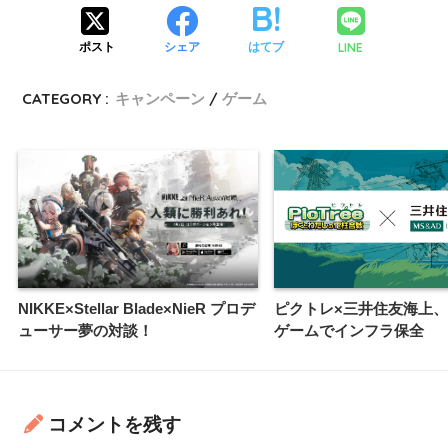
LINE
ポスト
シェア
はてブ
CATEGORY :
キャンペーン
ゲーム
NIKKE×Stellar Blade×NieR プロデ
ピクトレ×三井住友海上
ューサー夢の対談！
ゲームでインフラ保全
コメントを残す