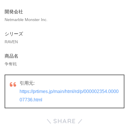
開発会社
Netmarble Monster Inc.
シリーズ
RAVEN
商品名
争奪戦
引用元:
https://prtimes.jp/main/html/rd/p/000002354.0000
07736.html
SHARE