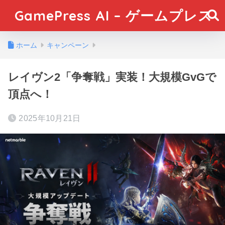
GamePress AI – ゲームプレス
ホーム
キャンペーン
レイヴン2「争奪戦」実装！大規模GvGで
頂点へ！
2025年10月21日