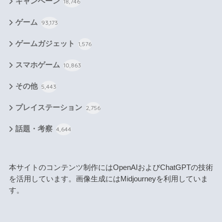
キャンペーン
18,746
ゲーム
93,173
ゲームガジェット
1,576
スマホゲーム
10,863
その他
5,443
プレイステーション
2,756
話題・考察
4,644
本サイトのコンテンツ制作にはOpenAIおよびChatGPTの技術
を活用しています。画像生成にはMidjourneyを利用していま
す。