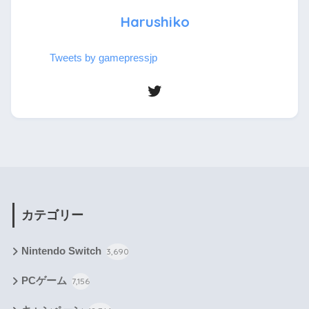
Harushiko
Tweets by gamepressjp
カテゴリー
Nintendo Switch
3,690
PCゲーム
7,156