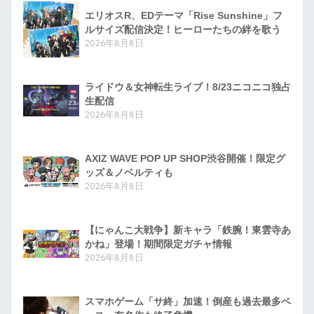
エリオスR、EDテーマ「Rise Sunshine」フ
ルサイズ配信決定！ヒーローたちの絆を歌う
2026年8月8日
ライドウ＆女神転生ライブ！8/23ニコニコ独占
生配信
2026年8月8日
AXIZ WAVE POP UP SHOP渋谷開催！限定グ
ッズ＆ノベルティも
2026年8月8日
【にゃんこ大戦争】新キャラ「鉄腕！東雲寺あ
かね」登場！期間限定ガチャ情報
2026年8月8日
スマホゲーム「サ終」加速！倒産も過去最多ペ