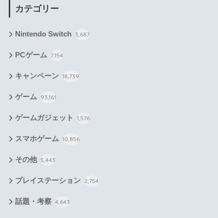
カテゴリー
Nintendo Switch
3,687
PCゲーム
7,154
キャンペーン
18,739
ゲーム
93,161
ゲームガジェット
1,576
スマホゲーム
10,856
その他
5,443
プレイステーション
2,754
話題・考察
4,643