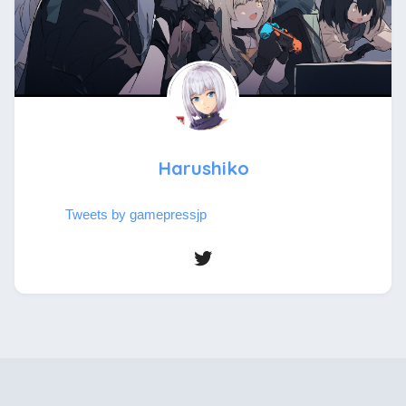
Harushiko
Tweets by gamepressjp