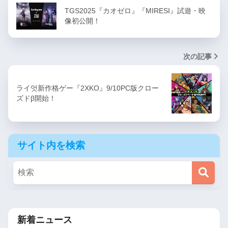
TGS2025『カオゼロ』『MIRESI』試遊・映
像初公開！
次の記事
ライ엇新作格ゲー『2XKO』9/10PC版クロー
ズドβ開始！
サイト内を検索
新着ニュース