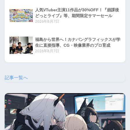
人気VTuber主演11作品が30%OFF！『崩課後
どっとライブ』等、期間限定サマーセール
2026年8月7日
福島から世界へ！カナバングラフィックスが学
生に直接指導、CG・映像業界のプロ育成
2026年8月7日
記事一覧へ