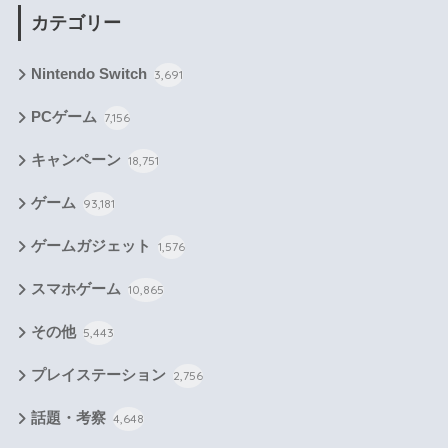
カテゴリー
Nintendo Switch
3,691
PCゲーム
7,156
キャンペーン
18,751
ゲーム
93,181
ゲームガジェット
1,576
スマホゲーム
10,865
その他
5,443
プレイステーション
2,756
話題・考察
4,648