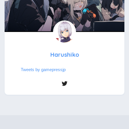
Harushiko
Tweets by gamepressjp