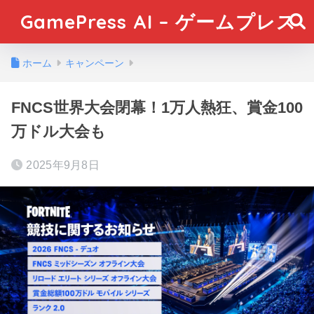
GamePress AI – ゲームプレス
ホーム
キャンペーン
FNCS世界大会閉幕！1万人熱狂、賞金100
万ドル大会も
2025年9月8日