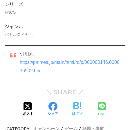
シリーズ
FNCS
ジャンル
バトルロイヤル
引用元:
https://prtimes.jp/main/html/rd/p/000000146.0000
36502.html
SHARE
LINE
ポスト
シェア
はてブ
CATEGORY :
キャンペーン
ゲーム
話題・考察