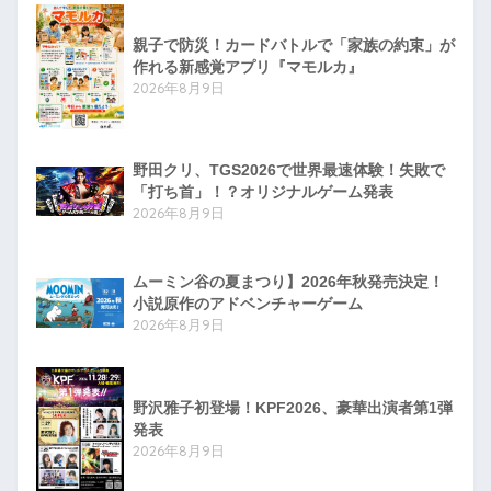
親子で防災！カードバトルで「家族の約束」が
作れる新感覚アプリ『マモルカ』
2026年8月9日
野田クリ、TGS2026で世界最速体験！失敗で
「打ち首」！？オリジナルゲーム発表
2026年8月9日
ムーミン谷の夏まつり】2026年秋発売決定！
小説原作のアドベンチャーゲーム
2026年8月9日
野沢雅子初登場！KPF2026、豪華出演者第1弾
発表
2026年8月9日