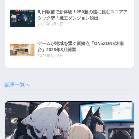
町田駅前で新体験！250超の謎に挑むスコアア
タック型「魔王ダンジョン脱出」
2026年8月9日
ゲームが地域を繋ぐ新拠点「ONeZONE湘南
台」2026年8月開業
2026年8月8日
記事一覧へ