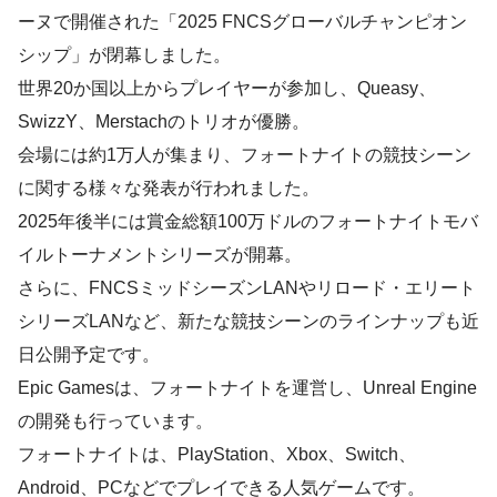
ーヌで開催された「2025 FNCSグローバルチャンピオン
シップ」が閉幕しました。
世界20か国以上からプレイヤーが参加し、Queasy、
SwizzY、Merstachのトリオが優勝。
会場には約1万人が集まり、フォートナイトの競技シーン
に関する様々な発表が行われました。
2025年後半には賞金総額100万ドルのフォートナイトモバ
イルトーナメントシリーズが開幕。
さらに、FNCSミッドシーズンLANやリロード・エリート
シリーズLANなど、新たな競技シーンのラインナップも近
日公開予定です。
Epic Gamesは、フォートナイトを運営し、Unreal Engine
の開発も行っています。
フォートナイトは、PlayStation、Xbox、Switch、
Android、PCなどでプレイできる人気ゲームです。