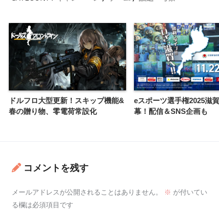
ドルフロ大型更新！スキップ機能&
eスポーツ選手権2025滋
春の贈り物、零電荷常設化
幕！配信＆SNS企画も
コメントを残す
メールアドレスが公開されることはありません。
※
が付いてい
る欄は必須項目です