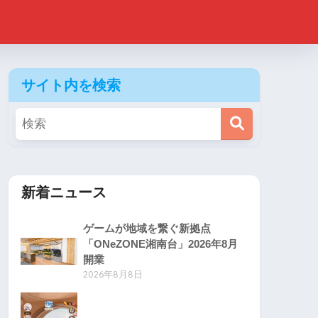
サイト内を検索
新着ニュース
ゲームが地域を繋ぐ新拠点
「ONeZONE湘南台」2026年8月
開業
2026年8月8日