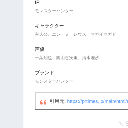
IP
モンスターハンター
キャラクター
主人公、エレーヌ、レウス、マガイマガド
声優
千葉翔也、陶山恵実里、清水理沙
ブランド
モンスターハンター
引用元:
https://prtimes.jp/main/htm