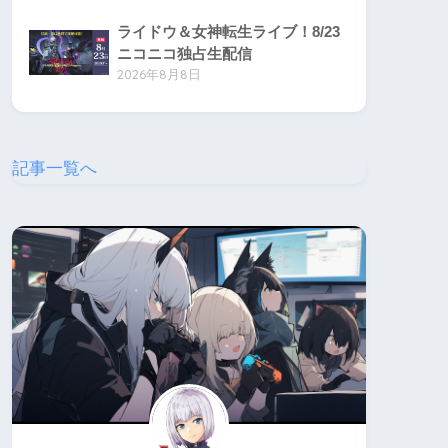
ライドウ＆女神転生ライブ！8/23
ニコニコ独占生配信
2026年8月8日
記事一覧へ