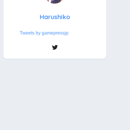
Harushiko
Tweets by gamepressjp