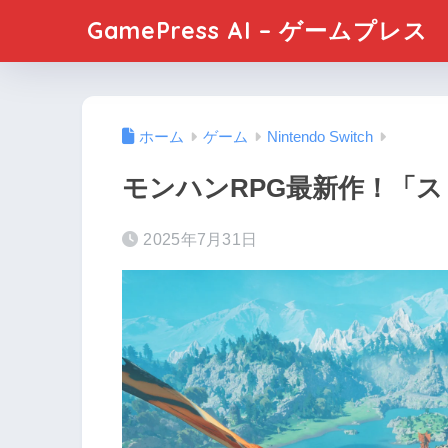
GamePress AI – ゲームプレス
ホーム
ゲーム
Nintendo Switch
モンハンRPG最新作！「ス
2025年7月31日