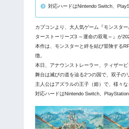
対応ハードはNintendo Switch、PlaySta
カプコンより、大人気ゲーム『モンスター
ターストーリーズ3 ～運命の双竜～』が20
本作は、モンスターと絆を結び冒険するR
徴。
本日、アナウンストレーラー、ティザービ
舞台は滅びの道を辿る2つの国で、双子の
主人公はアズラルの王子（姫）で、様々な
対応ハードはNintendo Switch、PlayStation