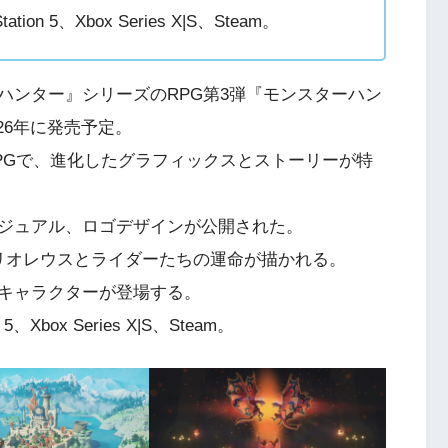
tion 5、Xbox Series X|S、Steam。
ハンター』シリーズのRPG第3弾『モンスターハン
26年に発売予定。
PGで、進化したグラフィックスとストーリーが特
ジュアル、ロゴデザインが公開された。
リオレウスとライダーたちの運命が描かれる。
キャラクターが登場する。
 5、Xbox Series X|S、Steam。