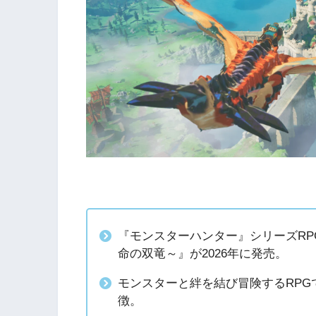
『モンスターハンター』シリーズRP
命の双竜～』が2026年に発売。
モンスターと絆を結び冒険するRP
徴。