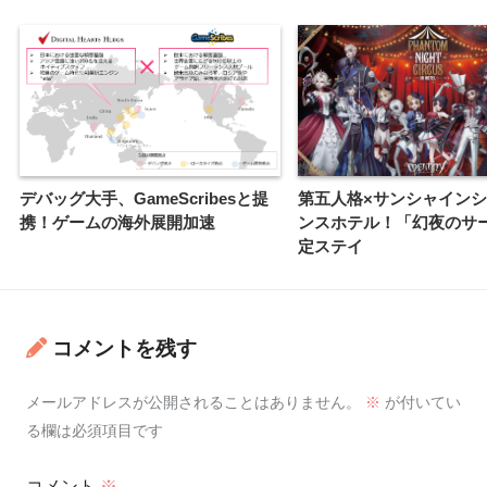
デバッグ大手、GameScribesと提
第五人格×サンシャイン
携！ゲームの海外展開加速
ンスホテル！「幻夜のサ
定ステイ
コメントを残す
メールアドレスが公開されることはありません。
※
が付いてい
る欄は必須項目です
コメント
※