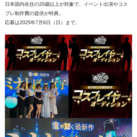
日本国内在住の20歳以上が対象で、イベント出演やコス
プレ制作費の提供が特典。
応募は2025年7月6日（日）まで。