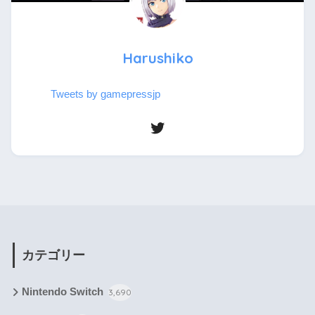
Harushiko
Tweets by gamepressjp
カテゴリー
Nintendo Switch
3,690