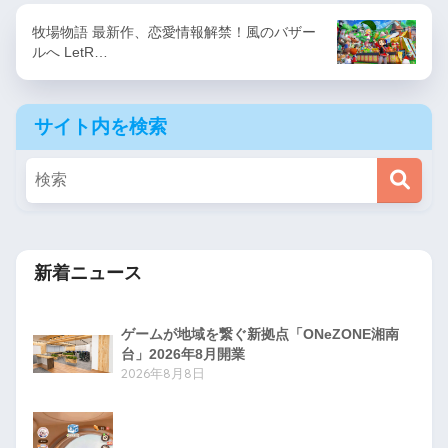
牧場物語 最新作、恋愛情報解禁！風のバザー
ルへ LetR…
サイト内を検索
新着ニュース
ゲームが地域を繋ぐ新拠点「ONeZONE湘南
台」2026年8月開業
2026年8月8日