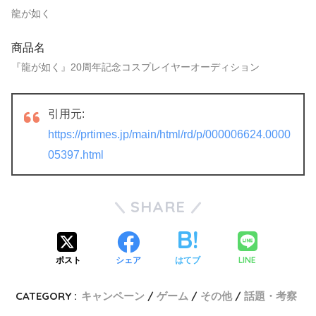
龍が如く
商品名
『龍が如く』20周年記念コスプレイヤーオーディション
引用元:
https://prtimes.jp/main/html/rd/p/000006624.0000
05397.html
SHARE
LINE
ポスト
シェア
はてブ
CATEGORY :
キャンペーン
ゲーム
その他
話題・考察