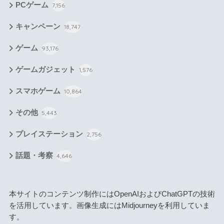
PCゲーム
7,156
キャンペーン
18,747
ゲーム
93,176
ゲームガジェット
1,576
スマホゲーム
10,864
その他
5,443
プレイステーション
2,756
話題・考察
4,646
本サイトのコンテンツ制作にはOpenAIおよびChatGPTの技術
を活用しています。画像生成にはMidjourneyを利用していま
す。