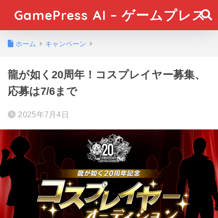
GamePress AI – ゲームプレス
ホーム
キャンペーン
龍が如く20周年！コスプレイヤー募集、
応募は7/6まで
2025年7月4日