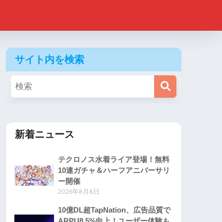
サイト内を検索
新着ニュース
テクロノス水着ライア登場！無料
10連ガチャ＆ハーフアニバーサリ
ー開催
2026年8月8日
10億DL超TapNation、広告品質で
ARPU8.5%向上！ユーザー体験も