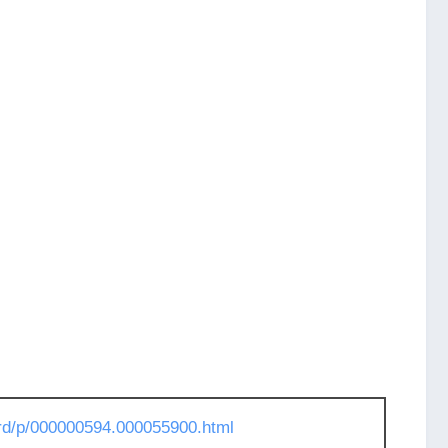
l/rd/p/000000594.000055900.html