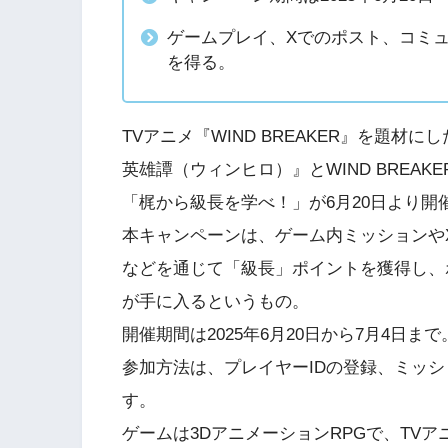
ゲームプレイ、Xでのポスト、コミ
を得る。
TVアニメ『WIND BREAKER』を題材に
英雄譚（ウィンヒロ）』とWIND BREA
「梶から級長を学べ！」が6月20日より開
本キャンペーンは、ゲーム内ミッションやX（
などを通じて「級長」ポイントを獲得し、
が手に入るというもの。
開催期間は2025年6月20日から7月4日まで
参加方法は、プレイヤーIDの登録、ミッ
す。
ゲームは3DアニメーションRPGで、TV