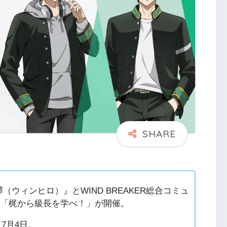
雄譚（ウィンヒロ）』とWIND BREAKER総合コミュ
弾「梶から級長を学べ！」が開催。
～7月4日。