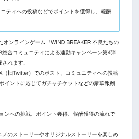
ュニティへの投稿などでポイントを獲得し、報酬
したオンラインゲーム『WIND BREAKER 不良たちの
KER総合コミュニティによる連動キャンペーン第4弾
催されます。
旧Twitter）でのポスト、コミュニティへの投稿
ポイントに応じてガチャチケットなどの豪華報酬
。
ションへの挑戦、ポイント獲得、報酬獲得の流れで
アニメのストーリーやオリジナルストーリーを楽しめ