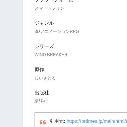
スマートフォン
ジャンル
3DアニメーションRPG
シリーズ
WIND BREAKER
原作
にいさとる
出版社
講談社
引用元:
https://prtimes.jp/main/htm