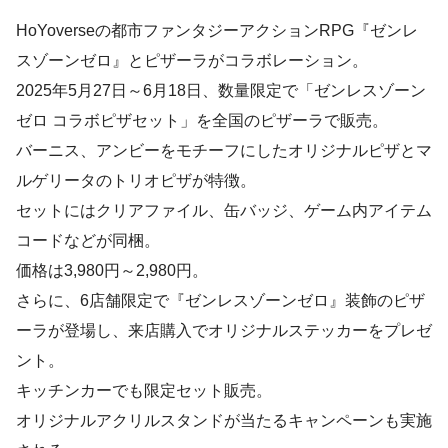
HoYoverseの都市ファンタジーアクションRPG『ゼンレ
スゾーンゼロ』とピザーラがコラボレーション。
2025年5月27日～6月18日、数量限定で「ゼンレスゾーン
ゼロ コラボピザセット」を全国のピザーラで販売。
バーニス、アンビーをモチーフにしたオリジナルピザとマ
ルゲリータのトリオピザが特徴。
セットにはクリアファイル、缶バッジ、ゲーム内アイテム
コードなどが同梱。
価格は3,980円～2,980円。
さらに、6店舗限定で『ゼンレスゾーンゼロ』装飾のピザ
ーラが登場し、来店購入でオリジナルステッカーをプレゼ
ント。
キッチンカーでも限定セット販売。
オリジナルアクリルスタンドが当たるキャンペーンも実施