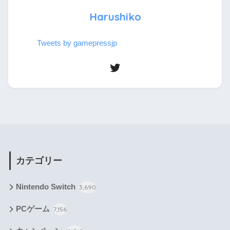
Harushiko
Tweets by gamepressjp
カテゴリー
Nintendo Switch
3,690
PCゲーム
7,156