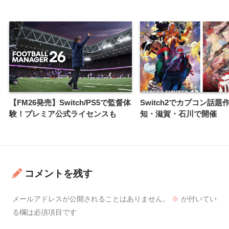
【FM26発売】Switch/PS5で監督体
Switch2でカプコン話題
験！プレミア公式ライセンスも
知・滋賀・石川で開催
コメントを残す
メールアドレスが公開されることはありません。
※
が付いてい
る欄は必須項目です