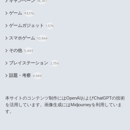
キャンペーン
18,747
ゲーム
93,176
ゲームガジェット
1,576
スマホゲーム
10,864
その他
5,443
プレイステーション
2,756
話題・考察
4,646
本サイトのコンテンツ制作にはOpenAIおよびChatGPTの技術
を活用しています。画像生成にはMidjourneyを利用していま
す。