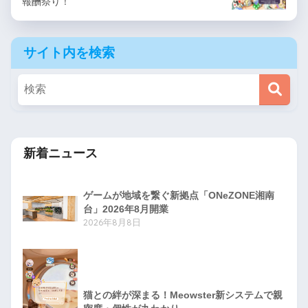
報酬祭り！
サイト内を検索
新着ニュース
ゲームが地域を繋ぐ新拠点「ONeZONE湘南
台」2026年8月開業
2026年8月8日
猫との絆が深まる！Meowster新システムで親