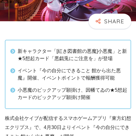
新キャラクター「[紅き図書館の悪魔]小悪魔」と新
★5想起カード「悪戯兎にご注意を」が登場
イベント『今の自分にできること 館から出た悪
魔』開催、イベントポイントで報酬獲得可能
小悪魔のピックアップ願掛け、因幡てゐの★5想起
カードのピックアップ願掛け開催
株式会社ケイブが配信するスマホゲームアプリ『東方幻想
エクリプス』で、4月30日よりイベント『今の自分にでき