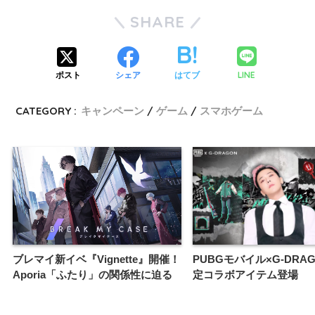
SHARE
LINE
ポスト
シェア
はてブ
CATEGORY :
キャンペーン
ゲーム
スマホゲーム
ブレマイ新イベ『Vignette』開催！
PUBGモバイル×G-DRA
Aporia「ふたり」の関係性に迫る
定コラボアイテム登場