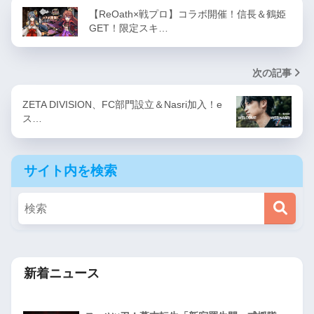
【ReOath×戦プロ】コラボ開催！信長＆鶴姫
GET！限定スキ…
次の記事
ZETA DIVISION、FC部門設立＆Nasri加入！e
ス…
サイト内を検索
新着ニュース