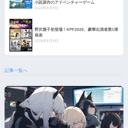
小説原作のアドベンチャーゲーム
2026年8月9日
野沢雅子初登場！KPF2026、豪華出演者第1弾
発表
2026年8月9日
記事一覧へ