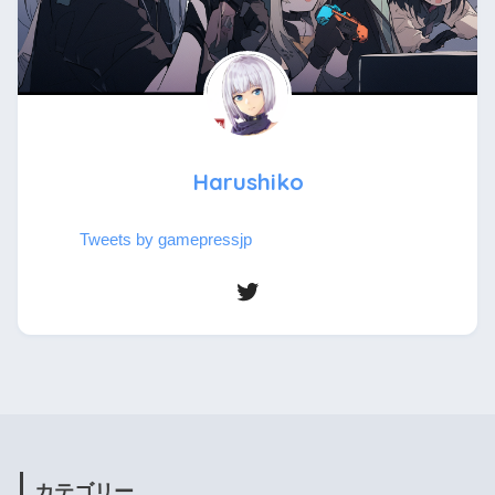
Harushiko
Tweets by gamepressjp
カテゴリー