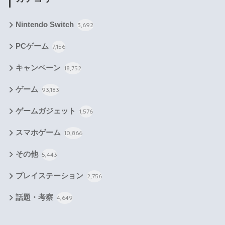
Nintendo Switch
3,692
PCゲーム
7,156
キャンペーン
18,752
ゲーム
93,183
ゲームガジェット
1,576
スマホゲーム
10,866
その他
5,443
プレイステーション
2,756
話題・考察
4,649