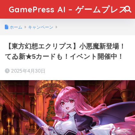
GamePress AI – ゲームプレス
ホーム
キャンペーン
【東方幻想エクリプス】小悪魔新登場！
てゐ新★5カードも！イベント開催中！
2025年4月30日