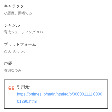
キャラクター
小悪魔、因幡てゐ
ジャンル
育成シューティングRPG
プラットフォーム
iOS、Android
声優
春瀬なつみ
引用元:
https://prtimes.jp/main/html/rd/p/000001111.0000
01290.html