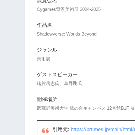
展覧会名
Cygames背景美術展 2024-2025
作品名
Shadowverse: Worlds Beyond
ジャンル
美術展
ゲストスピーカー
緒賀岳志氏、草野剛氏
開催場所
武蔵野美術大学 鷹の台キャンパス 12号館B1F 
引用元:
https://prtimes.jp/main/htm