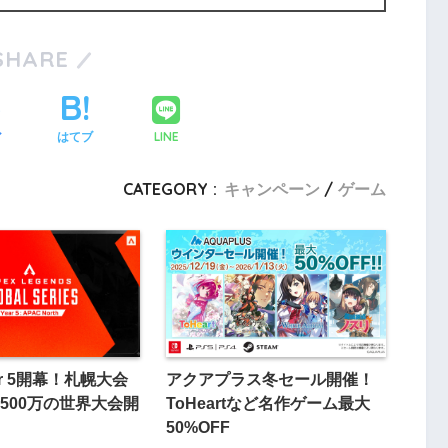
SHARE
LINE
ア
はてブ
CATEGORY :
キャンペーン
ゲーム
ear 5開幕！札幌大会
アクアプラス冬セール開催！
500万の世界大会開
ToHeartなど名作ゲーム最大
50%OFF