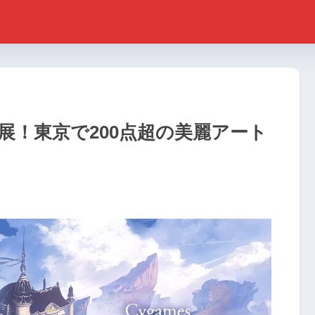
術展！東京で200点超の美麗アート