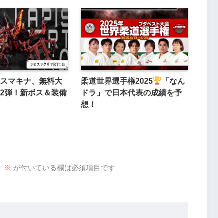
スマキナ、無料大
柔道世界選手権2025
「なん
2弾！新ボス＆装備
ドラ」で日本代表の成績を予
想！
。
※
が付いている欄は必須項目です