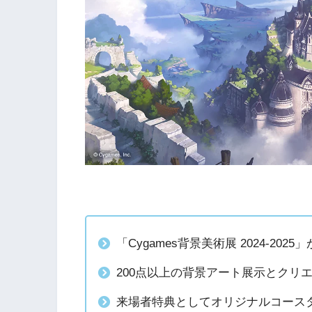
「Cygames背景美術展 2024-2
200点以上の背景アート展示とクリ
来場者特典としてオリジナルコース