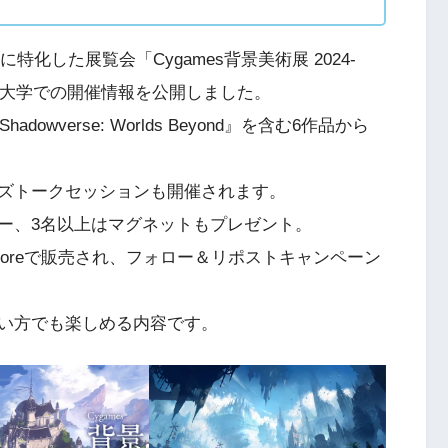
特化した展覧会「Cygames背景美術展 2024-
術大学での開催情報を公開しました。
wverse: Worlds Beyond』を含む6作品から
ズトークセッションも開催されます。
ー、3名以上はマグネットもプレゼント。
toreで販売され、フォロー＆リポストキャンペーン
。
い方でも楽しめる内容です。