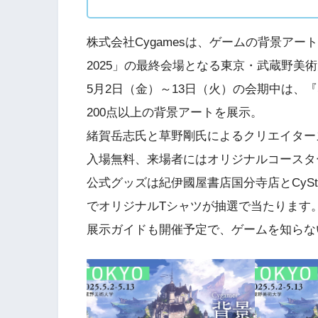
株式会社Cygamesは、ゲームの背景アートに
2025」の最終会場となる東京・武蔵野美
5月2日（金）～13日（火）の会期中は、『Shado
200点以上の背景アートを展示。
緒賀岳志氏と草野剛氏によるクリエイター
入場無料、来場者にはオリジナルコースタ
公式グッズは紀伊國屋書店国分寺店とCyS
でオリジナルTシャツが抽選で当たります
展示ガイドも開催予定で、ゲームを知らな