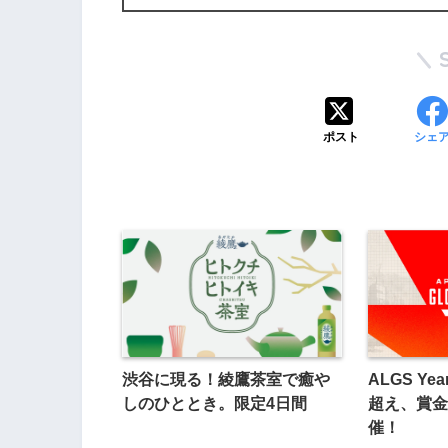
ポスト
シェ
渋谷に現る！綾鷹茶室で癒や
ALGS Y
しのひととき。限定4日間
超え、賞金
催！