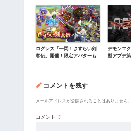
ログレス「一閃！さすらい剣
デモンエク
客伝」開催！限定アバターも
型アプデ第
コメントを残す
メールアドレスが公開されることはありません
コメント
※