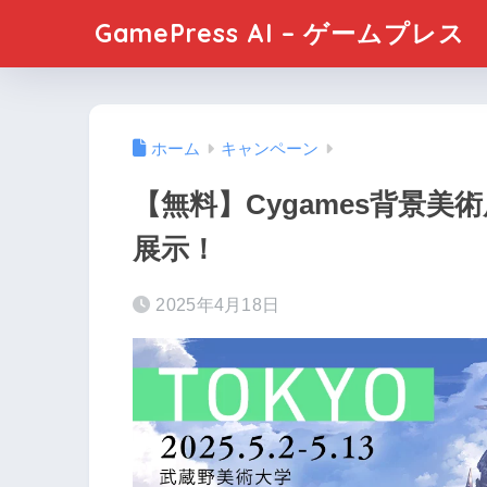
GamePress AI – ゲームプレス
ホーム
キャンペーン
【無料】Cygames背景美
展示！
2025年4月18日