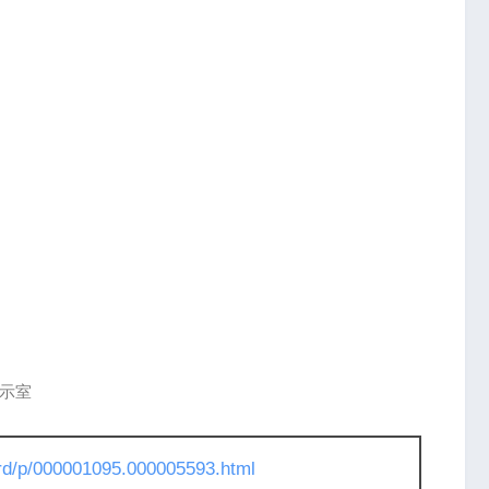
展示室
l/rd/p/000001095.000005593.html