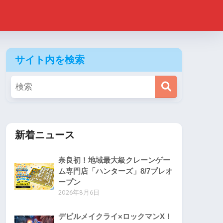
サイト内を検索
新着ニュース
奈良初！地域最大級クレーンゲー
ム専門店「ハンターズ」8/7プレオ
ープン
2026年8月6日
デビルメイクライ×ロックマンX！