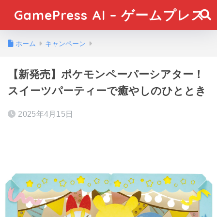
GamePress AI – ゲームプレス
ホーム
キャンペーン
【新発売】ポケモンペーパーシアター！
スイーツパーティーで癒やしのひととき
2025年4月15日