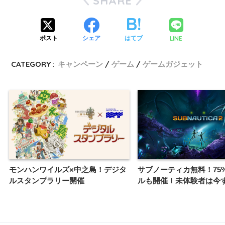
SHARE
LINE
ポスト
シェア
はてブ
CATEGORY :
キャンペーン
ゲーム
ゲームガジェット
モンハンワイルズ×中之島！デジタ
サブノーティカ無料！75%
ルスタンプラリー開催
ルも開催！未体験者は今