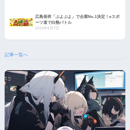
広島発祥「ぷよぷよ」で企業No.1決定！eスポ
ーツ道で白熱バトル
2026年8月7日
記事一覧へ