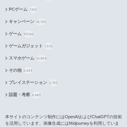
PCゲーム
7,155
キャンペーン
18,743
ゲーム
93,166
ゲームガジェット
1,576
スマホゲーム
10,859
その他
5,443
プレイステーション
2,755
話題・考察
4,643
本サイトのコンテンツ制作にはOpenAIおよびChatGPTの技術
を活用しています。画像生成にはMidjourneyを利用していま