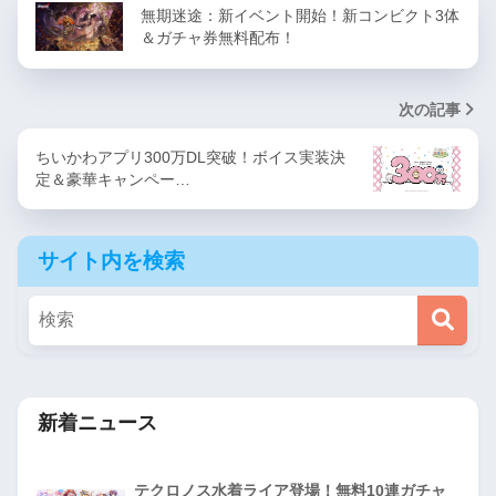
無期迷途：新イベント開始！新コンビクト3体
＆ガチャ券無料配布！
次の記事
ちいかわアプリ300万DL突破！ボイス実装決
定＆豪華キャンペー…
サイト内を検索
新着ニュース
テクロノス水着ライア登場！無料10連ガチャ