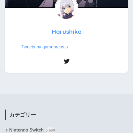
Harushiko
Tweets by gamepressjp
カテゴリー
Nintendo Switch
3,688